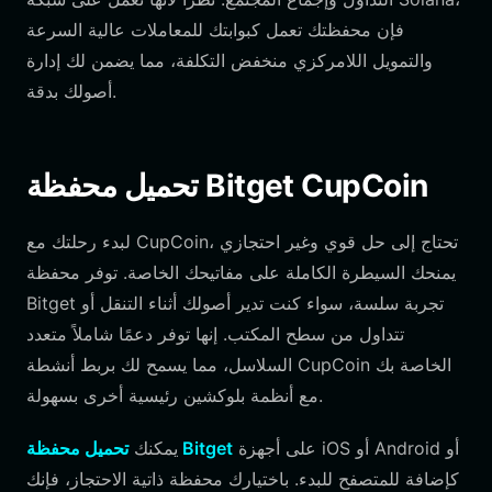
فإن محفظتك تعمل كبوابتك للمعاملات عالية السرعة
والتمويل اللامركزي منخفض التكلفة، مما يضمن لك إدارة
أصولك بدقة.
تحميل محفظة Bitget CupCoin
لبدء رحلتك مع CupCoin، تحتاج إلى حل قوي وغير احتجازي
يمنحك السيطرة الكاملة على مفاتيحك الخاصة. توفر محفظة
Bitget تجربة سلسة، سواء كنت تدير أصولك أثناء التنقل أو
تتداول من سطح المكتب. إنها توفر دعمًا شاملاً متعدد
السلاسل، مما يسمح لك بربط أنشطة CupCoin الخاصة بك
مع أنظمة بلوكشين رئيسية أخرى بسهولة.
على أجهزة iOS أو Android أو
تحميل محفظة Bitget
يمكنك
كإضافة للمتصفح للبدء. باختيارك محفظة ذاتية الاحتجاز، فإنك