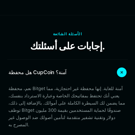
الأسئلة الشائعة
إجابات على أسئلتك.
هل محفظة CupCoin آمنة؟
نعم، محفظة Bitget آمنة للغاية. إنها محفظة غير احتجازية، مما
يعني أنك تحتفظ بمفاتيحك الخاصة وعبارة الاسترداد بنفسك،
مما يضمن لك السيطرة الكاملة على أموالك. بالإضافة إلى ذلك،
توظف Bitget صندوقًا لحماية المستخدمين بقيمة 300 مليون
دولار وتقنية تشفير متقدمة لتأمين أصولك ضد الوصول غير
المصرح به.