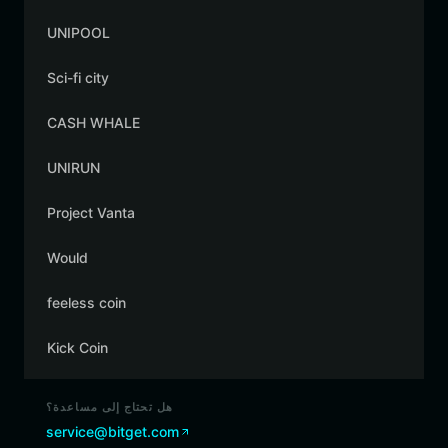
UNIPOOL
Sci-fi city
CASH WHALE
UNIRUN
Project Vanta
Would
feeless coin
Kick Coin
هل تحتاج إلى مساعدة؟
service@bitget.com