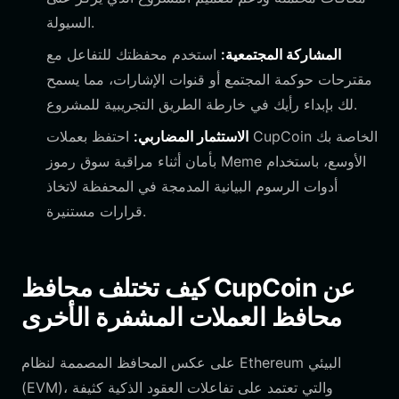
السيولة.
المشاركة المجتمعية:
استخدم محفظتك للتفاعل مع
مقترحات حوكمة المجتمع أو قنوات الإشارات، مما يسمح
لك بإبداء رأيك في خارطة الطريق التجريبية للمشروع.
الاستثمار المضاربي:
احتفظ بعملات CupCoin الخاصة بك
بأمان أثناء مراقبة سوق رموز Meme الأوسع، باستخدام
أدوات الرسوم البيانية المدمجة في المحفظة لاتخاذ
قرارات مستنيرة.
كيف تختلف محافظ CupCoin عن
محافظ العملات المشفرة الأخرى
على عكس المحافظ المصممة لنظام Ethereum البيئي
(EVM)، والتي تعتمد على تفاعلات العقود الذكية كثيفة