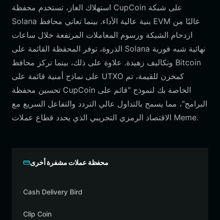
استهلاك الغاز، تستخدم محفظة CupCoin على شبكة
Solana بنية عالية الأداء. بينما تعاني محافظ EVM غالبًا من
ازدحام الشبكة ورسوم المعاملات المرتفعة خلال ساعات
الذروة، توفر المحفظة القائمة على Solana نهائية شبه فورية
وتكاليف زهيدة. علاوة على ذلك، بينما تركز محافظ Bitcoin
على نماذج أمنية قائمة على UTXO كمخزن للقيمة، تم
تحسين محفظة CupCoin الخاصة بك لنموذج "قائم على
البرامج"، مما يسمح بالتداول عالي التردد والتفاعل السريع مع
الاقتصاد الرمزي التجريبي الذي يحدد قطاع عملات Meme.
محفظة عملات مشفرة أخرى
Cash Delivery Bird
Clip Coin