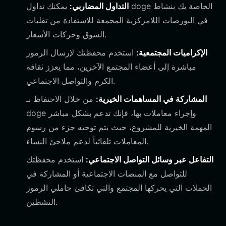
التداول المضاربي:
يمكنك تداول doge الخاصة بك بنشاط
في البورصات اللامركزية المجمعة للاستفادة من تقلبات
السوق وحركات الأسعار.
الإكراميات المجتمعية:
استخدم محفظتك لإرسال الرموز
مباشرة إلى أعضاء المجتمع الآخرين، مما يعزز ثقافة
الكرم والتواصل الاجتماعي.
المشاركة في المساهمات الخيرية:
من خلال الاحتفاظ بـ
doge وإجراء معاملات بها، فإنك تدعم بشكل مباشر
المهمة الخيرية للمشروع، حيث يتم توجيه جزء من رسوم
المعاملات تلقائياً لدعم ملاجئ النساء.
التفاعل عبر وسائل التواصل الاجتماعي:
استخدم محفظتك
للتواصل مع المنصات الاجتماعية أو المشاركة في
الحملات التي يحركها المجتمع والتي تكافئ حاملي الرموز
النشطين.