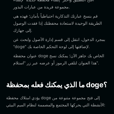
مجموعة فريدة من عبارات البذور.
قم بنسخ عبارتك التذكارية احتياطياً بأمان؛ فهذه هي
الطريقة الوحيدة لاستعادة محفظتك إذا فقدت الوصول
إلى جهازك.
بمجرد الدخول، انتقل إلى قسم إدارة الأصول وابحث عن
"doge" لإضافتها إلى لوحة التحكم الخاصة بك.
عنوان محفظة doge الخاص بك جاهز الآن؛ يمكنك نسخ
هذا العنوان لتلقي الرموز أو عرضه عبر زر "استلام".
ما الذي يمكنك فعله بمحفظة doge؟
يؤدي امتلاك محفظة doge إلى فتح مجموعة متنوعة من
الأنشطة التي يحركها المجتمع والمصممة لنظام الميم البيئي: