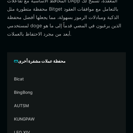
المحافظ الأساسية مع تفاعلات DApp المعقدة، تسمح لك
محفظة متطورة مثل Bitget بالتعامل مع موافقات العقود
الذكية ومبادلات الرموز بسهولة، مما يجعلها أفضل محفظة
لمستخدمي doge الذين يرغبون في المضي قدماً إلى ما هو
أبعد من مجرد الاحتفاظ بالعملات.
محفظة عملات مشفرة أخرى
Bicat
BingBong
AUTSM
KUNGPAW
LEO XIV