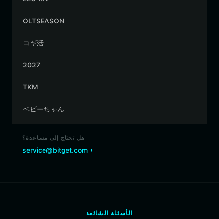
OLTSEASON
コギ活
2027
TKM
ベビーちゃん
هل تحتاج إلى مساعدة؟
service@bitget.com
الأسئلة الشائعة