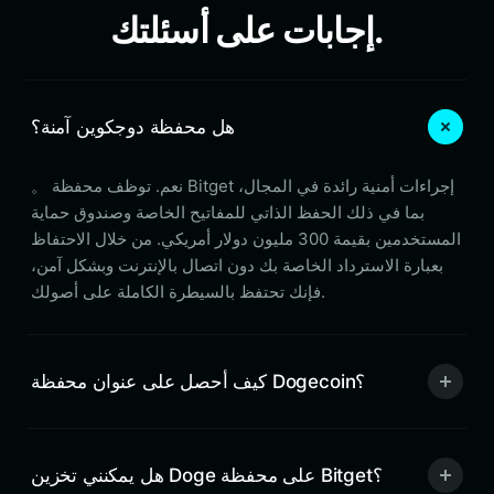
إجابات على أسئلتك.
هل محفظة دوجكوين آمنة؟
。 نعم. توظف محفظة Bitget إجراءات أمنية رائدة في المجال،
بما في ذلك الحفظ الذاتي للمفاتيح الخاصة وصندوق حماية
المستخدمين بقيمة 300 مليون دولار أمريكي. من خلال الاحتفاظ
بعبارة الاسترداد الخاصة بك دون اتصال بالإنترنت وبشكل آمن،
فإنك تحتفظ بالسيطرة الكاملة على أصولك.
كيف أحصل على عنوان محفظة Dogecoin؟
هل يمكنني تخزين Doge على محفظة Bitget؟