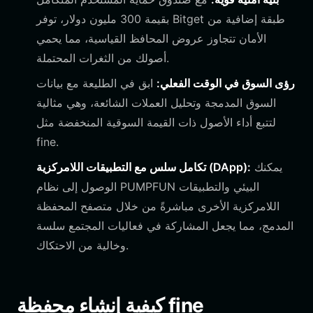
بقيمة 300 مليون دولار، توفر Bitget طبقة إضافية من
الأمان تتجاوز عروض المحافظ القياسية، مما يحمي
أصولك من الثغرات المحتملة.
رؤى السوق في الوقت الفعلي:
ابق في الطليعة مع بيانات
السوق المدمجة وتحليل العملات الشائعة، وهي مثالية
لتتبع أداء الأصول ذات القيمة السوقية المنخفضة مثل
fine.
يمكنك
تكامل سلس مع التطبيقات اللامركزية (DApp):
الوصول إلى نظام PUMPFUN البيئي والتطبيقات
اللامركزية الأخرى مباشرةً من خلال متصفح المحفظة
المدمج، مما يجعل المشاركة في فعاليات المجتمع سلسة
وخالية من الاحتكاك.
كيفية إنشاء محفظة fine