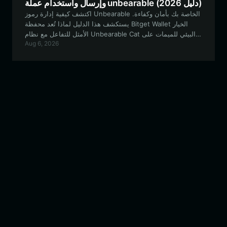
وإرسال واستخدام عملة unbearable (دليل 2026)
اكتشف كيفية إدارة رموز Unbearable الخاصة بك بأمان وكفاءة.
يستكشف هذا الدليل لماذا تُعد محفظة Bitget Wallet الخيار
الأمثل للتفاعل مع نظام Unbearable Cat البيئي للميمات على
Aug 6, 2026
شبكة EVM.