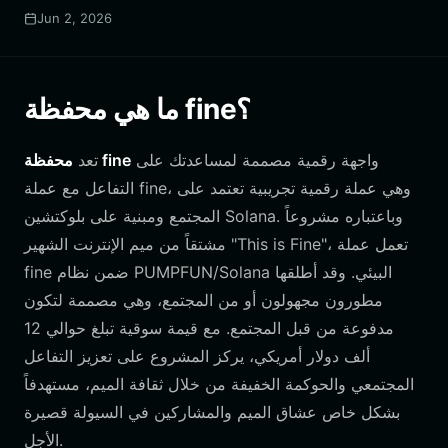
Jun 2, 2026
ما هي محفظة fine؟
واجهة رقمية مصممة لمساعدتك على
محفظة fine
تعد
، وهي عملة رقمية تجريبية تعتمد على
fine
التفاعل مع عملة
المجتمع ومبنية على بلوكتشين Solana. وباعتباره مشروعاً
مشتقاً من ميم الإنترنت الشهير "This is Fine"، تعمل عملة
fine ضمن نظام PUMPFUN/Solana البيئي. وقد أطلقها
مطورون مجهولون أو من المجتمع، وهي مصممة لتكون
مدفوعة من قبل المجتمع. مع قيمة سوقية تبلغ حوالي 12
ألف دولار أمريكي، يركز المشروع على تعزيز التفاعل
المجتمعي والحوكمة الخفيفة من خلال ثقافة الميم، مستهدفاً
بشكل خاص عشاق الميم والمشاركين في السيولة قصيرة
الأجل.