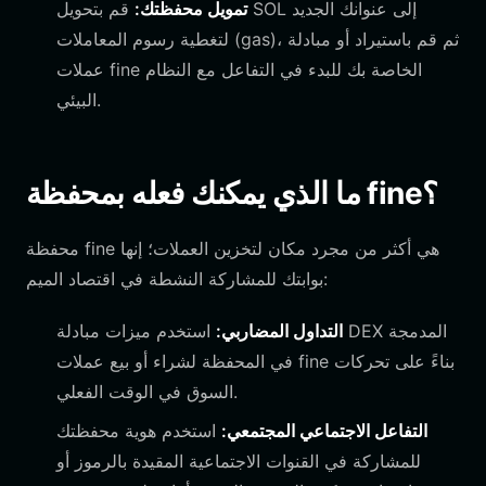
تمويل محفظتك:
قم بتحويل SOL إلى عنوانك الجديد
لتغطية رسوم المعاملات (gas)، ثم قم باستيراد أو مبادلة
عملات fine الخاصة بك للبدء في التفاعل مع النظام
البيئي.
ما الذي يمكنك فعله بمحفظة fine؟
محفظة fine هي أكثر من مجرد مكان لتخزين العملات؛ إنها
بوابتك للمشاركة النشطة في اقتصاد الميم:
التداول المضاربي:
استخدم ميزات مبادلة DEX المدمجة
في المحفظة لشراء أو بيع عملات fine بناءً على تحركات
السوق في الوقت الفعلي.
التفاعل الاجتماعي المجتمعي:
استخدم هوية محفظتك
للمشاركة في القنوات الاجتماعية المقيدة بالرموز أو