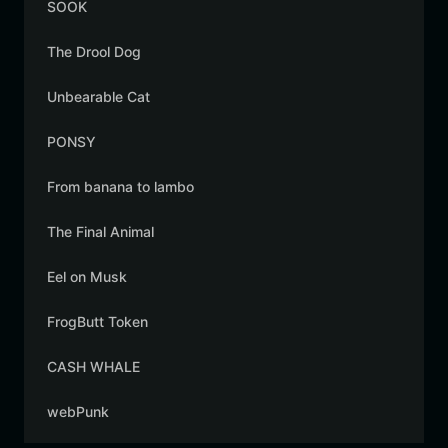
SOOK
The Drool Dog
Unbearable Cat
PONSY
From banana to lambo
The Final Animal
Eel on Musk
FrogButt Token
CASH WHALE
webPunk