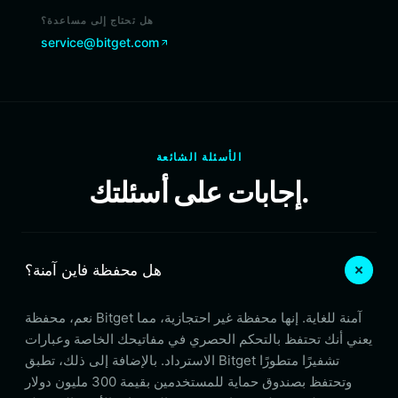
هل تحتاج إلى مساعدة؟
service@bitget.com
الأسئلة الشائعة
إجابات على أسئلتك.
هل محفظة فاين آمنة؟
نعم، محفظة Bitget آمنة للغاية. إنها محفظة غير احتجازية، مما
يعني أنك تحتفظ بالتحكم الحصري في مفاتيحك الخاصة وعبارات
الاسترداد. بالإضافة إلى ذلك، تطبق Bitget تشفيرًا متطورًا
وتحتفظ بصندوق حماية للمستخدمين بقيمة 300 مليون دولار