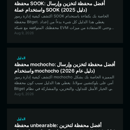
محفظة SOOK: أفضل محفظة لتخزين وإرسال
واستخدام عملة SOOK (دليل 2025)
اكتشف كيفية إدارة رموز SOOK الخاصة بك بكفاءة باستخدام
محفظة Bitget. يغطي هذا الدليل كل شيء بدءاً من إعداد
محفظتك المتوافقة مع شبكة EVM وحتى الاستفادة من ميزات
Aug 9, 2026
رسوم المبدعين القابلة للبرمجة الفريدة لعملة SOOK في نظام
التمويل اللامركزي (DeFi).
الدليل
محفظة mochocho: أفضل محفظة لتخزين وإرسال
واستخدام mochocho (دليل عام 2026)
اكتشف كيفية إدارة رموز mochocho المميزة الخاصة بك بشكل
آمن على بلوكتشين سولانا. يغطي هذا الدليل سبب كون محفظة
Bitget هي الخيار الأمثل للتداول، والتخزين، والمشاركة في نظام
Aug 6, 2026
مجتمع mochocho.
الدليل
محفظة unbearable: أفضل محفظة لتخزين