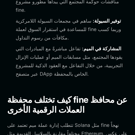
مناقشات حوكمة المجتمع التي يبدأها مطورو مشروع
fine.
توفير السيولة:
ساهم في مجمعات السيولة اللامركزية
للمساعدة في استقرار السوق لعملة fine وربما كسب
مكافآت من رسوم التداول.
المشاركة في الميم:
تفاعل مباشرةً مع المبادرات التي
يقودها المجتمع، مثل مسابقات الميم أو عمليات الإنزال
التجريبية، من خلال التفاعل مع العقود الذكية للمشروع
عبر متصفح DApp الخاص بالمحفظة.
كيف تختلف محفظة fine عن محافظ
العملات الرقمية الأخرى
تتطلب إدارة عملة ميم تعتمد على Solana مثل fine نهجاً
مختلفاً مقارنة بالسلاسل القديمة مثل Ethereum. على عكس