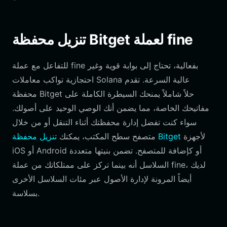
تنزيل محفظة Bitget لعملة fine
للتفاعل مع عملة fine بفعالية، تحتاج إلى بوابة قوية وغير
احتجازية تواكب معاملات Solana عالية السرعة. تقدم
محفظة Bitget حلاً شاملاً يمنحك السيطرة الكاملة على
مفاتيحك الخاصة، مما يضمن أنك الوصي الوحيد على أصولك.
سواء كنت تفضل إدارة محفظتك أثناء التنقل أو من خلال
لأجهزة
تنزيل محفظة Bitget
متصفح سطح المكتب، يمكنك
iOS أو Android أو كإضافة للمتصفح. تضمن بنيتها متعددة
السلاسل أنه بينما تركز على ممتلكاتك من عملة fine، لديك
أيضاً المرونة لإدارة الأصول عبر مئات السلاسل الأخرى
بسلاسة.