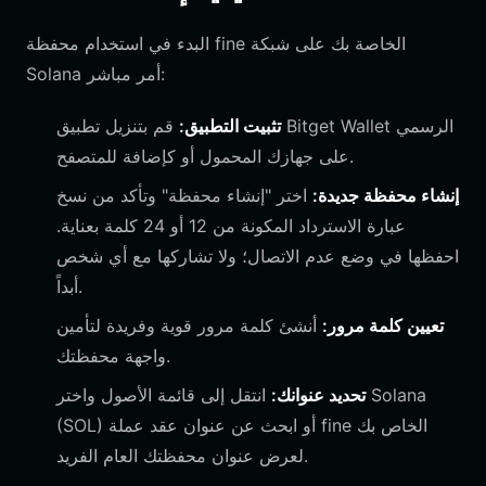
البدء في استخدام محفظة fine الخاصة بك على شبكة
Solana أمر مباشر:
تثبيت التطبيق:
قم بتنزيل تطبيق Bitget Wallet الرسمي
على جهازك المحمول أو كإضافة للمتصفح.
إنشاء محفظة جديدة:
اختر "إنشاء محفظة" وتأكد من نسخ
عبارة الاسترداد المكونة من 12 أو 24 كلمة بعناية.
احفظها في وضع عدم الاتصال؛ ولا تشاركها مع أي شخص
أبداً.
تعيين كلمة مرور:
أنشئ كلمة مرور قوية وفريدة لتأمين
واجهة محفظتك.
تحديد عنوانك:
انتقل إلى قائمة الأصول واختر Solana
(SOL) أو ابحث عن عنوان عقد عملة fine الخاص بك
لعرض عنوان محفظتك العام الفريد.