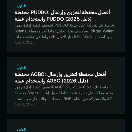
الدليل
محفظة PUDDO: أفضل محفظة لتخزين وإرسال
واستخدام عملة PUDDO (دليل 2025)
اكتشف كيفية إدارة رموز PUDDO الخاصة بك بفعالية على شبكة
Solana. يستكشف هذا الدليل لماذا تُعد محفظة Bitget Wallet
الخيار الأمثل للانخراط في ثقافة ميمات PUDDO، وتأمين أصولك،
Aug 4, 2026
والمشاركة في النظام البيئي للمجتمع المستوحى من HEDZ.
الدليل
محفظة AOBC: أفضل محفظة لتخزين وإرسال
واستخدام عملة AOBC (دليل 2026)
اكتشف كيفية إدارة رموز AOBC الخاصة بك بفعالية باستخدام
محفظة Bitget. يقدم هذا الدليل نظرة عامة شاملة حول إعداد
محفظتك، والتفاعل مع سلسلة BNB، والمشاركة في نظام AOBC
Aug 4, 2026
البيئي بشكل آمن وفعال.
الدليل