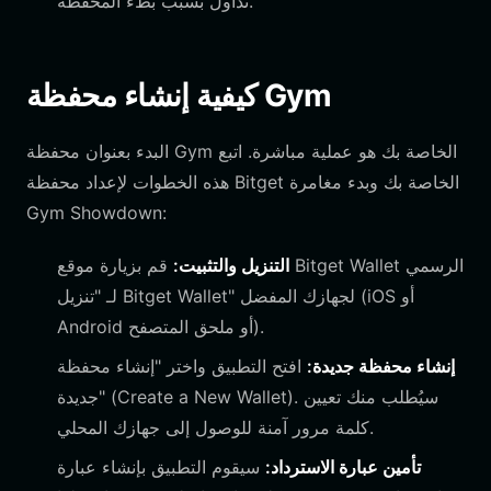
تداول بسبب بطء المحفظة.
كيفية إنشاء محفظة Gym
البدء بعنوان محفظة Gym الخاصة بك هو عملية مباشرة. اتبع
هذه الخطوات لإعداد محفظة Bitget الخاصة بك وبدء مغامرة
Gym Showdown:
التنزيل والتثبيت:
قم بزيارة موقع Bitget Wallet الرسمي
لـ "تنزيل Bitget Wallet" لجهازك المفضل (iOS أو
Android أو ملحق المتصفح).
إنشاء محفظة جديدة:
افتح التطبيق واختر "إنشاء محفظة
جديدة" (Create a New Wallet). سيُطلب منك تعيين
كلمة مرور آمنة للوصول إلى جهازك المحلي.
تأمين عبارة الاسترداد:
سيقوم التطبيق بإنشاء عبارة