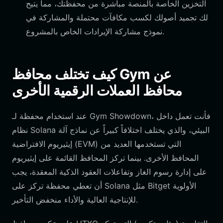
التخزين الخاصة بالمنصة مباشرة من محفظتك، مما يتيح
لك تجميد أصولك لكسب مكافآت محتملة والمشاركة في
نموذج مشاركة الإيرادات الخاص بالمشروع.
كيف تختلف محافظ Gym عن
محافظ العملات الرقمية الأخرى
عند استخدام محفظة لـ Gym Showdown، فأنت تعمل داخل
نظام Solana البيئي، والذي يختلف اختلافاً كبيراً عن نماذج آلة
إيثيريوم الافتراضية (EVM) التي تستخدمها العديد من
المحافظ الأخرى. بينما تركز المحافظ القائمة على إيثيريوم
على إدارة رسوم الغاز وتفاعلات العقود الذكية المعقدة، يجب
أن تعطي محفظة تركز على Solana مثل Bitget الأولوية
للإنتاجية العالية والأداء منخفض التأخير.