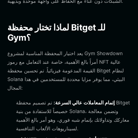
الشبكات دون عناء مع الحفاظ على واجهة موحدة وبديهية.
لماذا تختار محفظة Bitget للـ
Gym؟
يعد اختيار المحفظة المناسبة لمشروع Gym Showdown
أمراً بالغ الأهمية، خاصة عند التعامل مع رموز NFT عالية
القيمة المدعومة فيزيائياً. تم تحسين محفظة Bitget لنظام
Solana البيئي، مما يوفر مزايا محددة للمستخدمين في هذا
المجال:
إتمام المعاملات عالي السرعة:
تم تصميم محفظة Bitget
خصيصاً للاستفادة من بنية Solana، وتضمن معالجة
معاركك وتداولاتك بإتمام شبه فوري، وهو أمر بالغ الأهمية
لسيناريوهات الألعاب التنافسية.