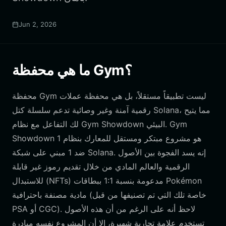
Jun 2, 2026
ما هي محفظة Gym؟
محفظة Gym ليست تطبيقاً مستقلاً، بل هي محفظة عملات
رقمية آمنة وغير وصائية تدعم سلسلة كتل Solana، مما يتيح
لك التفاعل مع نظام Gym Showdown البيئي. Gym
Showdown هو مشروع مبتكر ومستقل للمعارك بنظام 1
ضد 1 مبني على شبكة Solana. إنه يسد الفجوة بين الأصول
الرقمية والعالم المادي من خلال تقديم رموز غير قابلة
للاستبدال (NFTs) مدعومة بنسبة 1:1 ببطاقات Pokémon
مادية مصنفة باحترافية (خاصة تلك التي تم تصنيفها من قبل
PSA أو CGC). لاحظ أنه على الرغم من أن هذه الأصول
تستخدم علامة تجارية شهيرة، إلا أن المشروع نفسه مبادرة