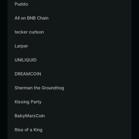
Puddo
All on BNB Chain
tecker curlson
Larper
UNILIQUID
DREAMCOIN
Sherman the Groundhog
Kissing Party
BabyMarsCoin
Rise of a King