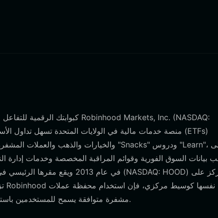
والخيارات والذهب والعملات المشفرة بدون عمول
ب بيانات السوق الفورية وقوائم المراقبة المخصصة وخدمات إدارة النق
تزو
مشفرة متوافقة يسمح للمستخدمين باستكشاف فرص مالية لامركزية أوسع تتعلق بمجال الأصول الرقمية.