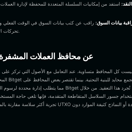
النقد:
استفد من إمكانيات السلسلة المتعددة للمحفظة لإدارة العملات ا
قبة بيانات السوق:
راقب عن كثب بيانات السوق في الوقت الفعلي وقو
تحركات الأسعار عبر قطاعات مختلفة من سوق العملات المشفرة.
كيف تختلف محافظ HOOD عن محافظ العملات الم
يست كل المحافظ متساوية. عند التعامل مع الأصول التي تركز على الب
المحافظ
خدام جسور السلاسل المتقاطعة المتقدمة، فإنها تلغي حاجة المستخدمين
تجربة أكثر سلاسة مقارنة بالمحافظ التقليدي