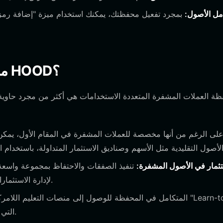
مل الأصول:
بمجرد تفعيل محفظتك، يمكنك استخدام ميزة "إضافة رمز" 
ما الذي يمكنك فعله باستخدام محفظة HOOD؟
ة العملات المشفرة المتعددة الاستخدامات هي أكثر من مجرد حاوية تخ
تثمار في الأصول المشفرة:
تنفيذ الصفقات والاحتفاظ بمجموعة واسعة 
لإدارة الاستثمارات طويلة الأجل دون احتكاك تأخيرات الوساطة المركزية.
Earn" التي تعكس الفلسفة التعليمية لإمكانية الوصول المالي.