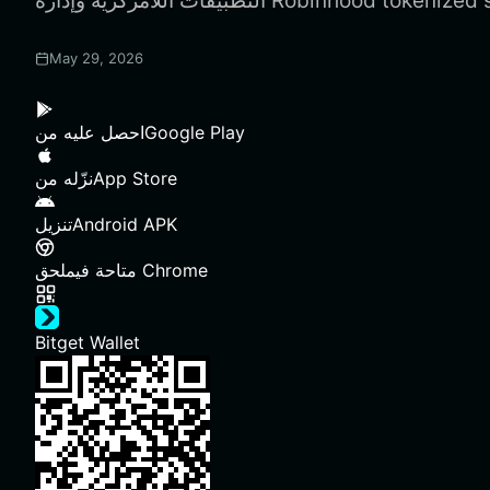
May 29, 2026
Google Play
احصل عليه من
App Store
نزّله من
Android APK
تنزيل
ملحق Chrome
متاحة في
Bitget Wallet