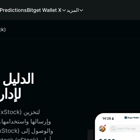
المزيد
Bitget Wallet X
Predictions
محف
لإدار