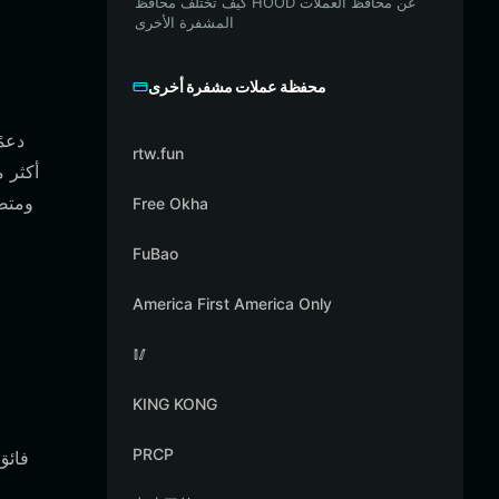
كيف تختلف محافظ HOOD عن محافظ العملات
المشفرة الأخرى
محفظة عملات مشفرة أخرى
rtw.fun
Free Okha
FuBao
America First America Only
🥢
KING KONG
PRCP