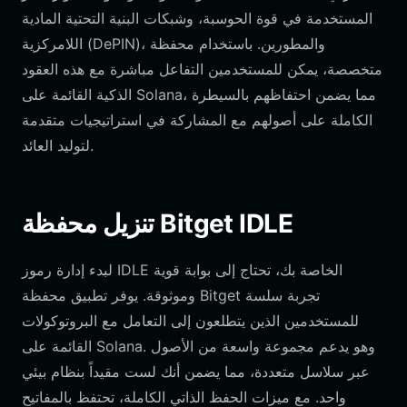
المستخدمة في قوة الحوسبة، وشبكات البنية التحتية المادية
اللامركزية (DePIN)، والمطورين. باستخدام محفظة
متخصصة، يمكن للمستخدمين التفاعل مباشرة مع هذه العقود
الذكية القائمة على Solana، مما يضمن احتفاظهم بالسيطرة
الكاملة على أصولهم مع المشاركة في استراتيجيات متقدمة
لتوليد العائد.
تنزيل محفظة Bitget IDLE
لبدء إدارة رموز IDLE الخاصة بك، تحتاج إلى بوابة قوية
وموثوقة. يوفر تطبيق محفظة Bitget تجربة سلسة
للمستخدمين الذين يتطلعون إلى التعامل مع البروتوكولات
القائمة على Solana. وهو يدعم مجموعة واسعة من الأصول
عبر سلاسل متعددة، مما يضمن أنك لست مقيداً بنظام بيئي
واحد. مع ميزات الحفظ الذاتي الكاملة، تحتفظ بالمفاتيح