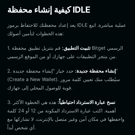
كيفية إنشاء محفظة IDLE
يعد إعداد محفظتك للاحتفاظ برموز IDLE عملية مباشرة. اتبع
هذه الخطوات لتأمين أصولك:
تثبيت التطبيق:
قم بتنزيل تطبيق محفظة Bitget الرسمي
1.
من متجر التطبيقات على جهازك أو من الموقع الرسمي.
إنشاء محفظة جديدة:
حدد خيار "إنشاء محفظة جديدة"
2.
(Create a New Wallet). سيُطلب منك تعيين كلمة مرور
قوية للوصول المحلي إلى جهازك.
نسخ عبارة الاسترداد احتياطياً:
هذه هي الخطوة الأكثر
3.
أهمية. اكتب عبارة الاسترداد المكونة من 12 أو 24 كلمة
واحفظها في مكان آمن وغير متصل بالإنترنت. لا تشاركها مع
أي شخص أبداً.