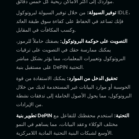
مواردك إلى أكثر الأماكن ربحية كل خمس دقائق.
توفير السيولة:
من خلال توفير السيولة لبروتوكول IDLE،
فإنك تساعد في الحفاظ على كفاءة سوق طبقة العائد
وكسب المكافآت في المقابل.
التصويت على حوكمة البروتوكول:
بصفتك حاملاً للرموز،
يمكنك ممارسة حقك في التصويت على ترقيات
البروتوكول وتغييرات المعلمات، مما يؤثر بشكل مباشر
على مستقبل بنية DePIN التحتية.
تحقيق الدخل من الموارد:
يمكنك الاستفادة من قوة
الحوسبة أو موارد البيانات غير المستخدمة لديك من خلال
البروتوكول، مما يحول الأصول الخاملة إلى تدفقات نشطة
من الإيرادات.
تطوير بنية DePIN التحتية:
استخدم محفظتك للتفاعل مع
مختلف الوكلاء وعقد البيانات، مما يساهم في النمو
الأوسع لشبكات البنية التحتية المادية اللامركزية.