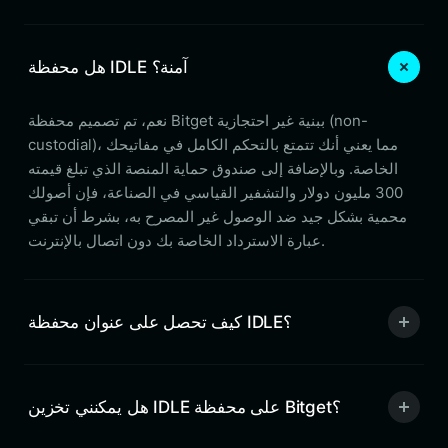
هل محفظة IDLE آمنة؟
نعم، تم تصميم محفظة Bitget ببنية غير احتجازية (non-
custodial)، مما يعني أنك تتمتع بالتحكم الكامل في مفاتيحك
الخاصة. وبالإضافة إلى صندوق حماية المنصة الذي تبلغ قيمته
300 مليون دولار والتشفير القياسي في الصناعة، فإن أصولك
محمية بشكل جيد ضد الوصول غير المصرح به، بشرط أن تبقي
عبارة الاسترداد الخاصة بك دون اتصال بالإنترنت.
كيف تحصل على عنوان محفظة IDLE؟
هل يمكنني تخزين IDLE على محفظة Bitget؟