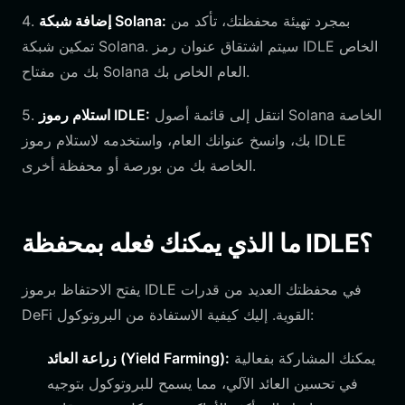
بمجرد تهيئة محفظتك، تأكد من
إضافة شبكة Solana:
4.
تمكين شبكة Solana. سيتم اشتقاق عنوان رمز IDLE الخاص
بك من مفتاح Solana العام الخاص بك.
انتقل إلى قائمة أصول Solana الخاصة
استلام رموز IDLE:
5.
بك، وانسخ عنوانك العام، واستخدمه لاستلام رموز IDLE
الخاصة بك من بورصة أو محفظة أخرى.
ما الذي يمكنك فعله بمحفظة IDLE؟
يفتح الاحتفاظ برموز IDLE في محفظتك العديد من قدرات
DeFi القوية. إليك كيفية الاستفادة من البروتوكول:
يمكنك المشاركة بفعالية
زراعة العائد (Yield Farming):
في تحسين العائد الآلي، مما يسمح للبروتوكول بتوجيه