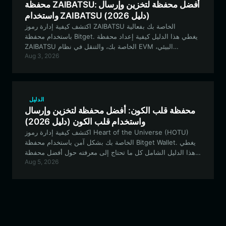
محفظة ZAIBATSU: أفضل محفظة لتخزين وإرسال
واستخدام ZAIBATSU (دليل 2026)
اكتشف كيفية إدارة رموز ZAIBATSU الخاصة بك بفعالية
باستخدام محفظة Bitget. يغطي هذا الدليل كيفية إعداد محفظة
ZAIBATSU الخاصة بك، والتنقل في نظام EVM البيئي،
Aug 3, 2026
والمشاركة في اقتصاد الرموز المجتمعي.
الدليل
محفظة قلب الكون: أفضل محفظة لتخزين وإرسال
واستخدام قلب الكون (دليل 2026)
اكتشف كيفية إدارة رموز Heart of the Universe (HOTU)
الخاصة بك بشكل آمن باستخدام محفظة Bitget Wallet. يغطي
هذا الدليل الشامل كل ما تحتاج إلى معرفته حول أفضل محفظة
Aug 5, 2026
للتفاعل مع هذا النظام البيئي القائم على EVM والمُدار من قبل
المجتمع.