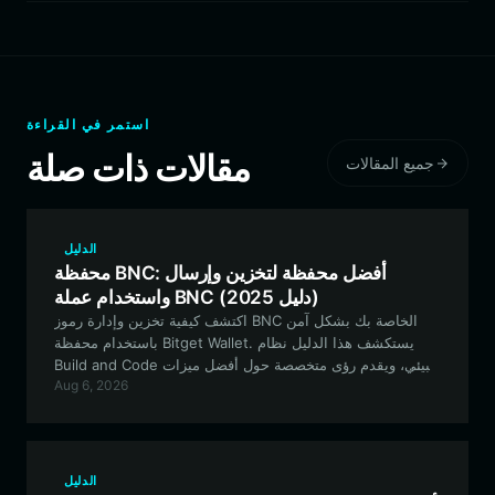
استمر في القراءة
مقالات ذات صلة
جميع المقالات
الدليل
محفظة BNC: أفضل محفظة لتخزين وإرسال
واستخدام عملة BNC (دليل 2025)
اكتشف كيفية تخزين وإدارة رموز BNC الخاصة بك بشكل آمن
باستخدام محفظة Bitget Wallet. يستكشف هذا الدليل نظام
Build and Code البيئي، ويقدم رؤى متخصصة حول أفضل ميزات
Aug 6, 2026
المحفظة لأصول البنية التحتية القائمة على EVM.
الدليل