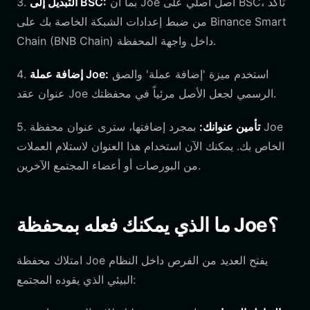
بما أن Joe أصل أصلي على BSC، تأكد
التبديل إلى BSC:
3.
من ضبط إعدادات الشبكة الخاصة بك على Binance Smart
Chain (BNB Chain) داخل واجهة المحفظة.
استخدم ميزة 'إضافة عملة' والصق
إضافة عملة Joe:
4.
عنوان عقد Joe الرسمي لجعل الأصل مرئياً في محفظتك.
تأمين عنوانك:
بمجرد إضافتها، سترى عنوان محفظة Joe
5.
الخاص بك. يمكنك الآن استخدام هذا العنوان لاستلام العملات
من البورصات أو أعضاء المجتمع الآخرين.
ما الذي يمكنك فعله بمحفظة Joe؟
امتلاك محفظة Joe يفتح العديد من الفرص داخل النظام
البيئي الذي يقوده المجتمع: