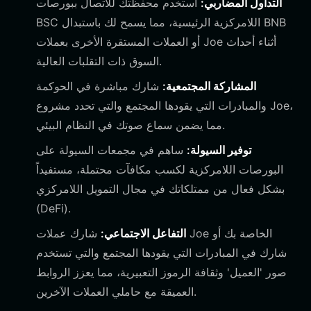
التداول المضاربي:
استخدم محفظتك للاتصال ببورصات
BSC اللامركزية الرئيسية، مما يسمح لك باستبدال BNB
أو العملات المستقرة الأخرى بعملات Joe أثناء أحداث
السوق ذات التقلبات العالية.
المشاركة المجتمعية:
شارك مباشرة في الحوكمة
والمبادرات التي يقودها المجتمع والتي تحدد مشروع Joe،
مما يضمن سماع صوتك في النظام البيئي.
توفير السيولة:
ساهم في مجمعات السيولة على
البورصات اللامركزية لكسب مكافآت محتملة، مستفيداً
بشكل فعال من ممتلكاتك في مجال التمويل اللامركزي
(DeFi).
التفاعل الاجتماعي:
شارك عملات Joe الخاصة بك أو
شارك في المبادرات التي يقودها المجتمع والتي تستخدم
صور 'العميل' وثقافة الرموز التعبيرية، مما يعزز الروابط
العميقة مع حاملي العملات الآخرين.