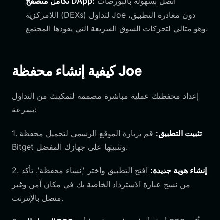
اتصل بسهولة بالبورصات
تكامل متصفح DApp:
اللامركزية (DEXs) لتداول Joe دون مغادرة التطبيق،
وهو مثالي لتحركات السوق السريعة التي يقودها المجتمع.
كيفية إنشاء محفظة Joe
إعداد محفظتك عملية مباشرة مصممة لتمكينك من التداول
بسرعة:
تثبيت التطبيق:
قم بزيارة الموقع الرسمي لتحميل محفظة
1.
Bitget وتثبيتها على جهازك المفضل.
إنشاء هوية جديدة:
افتح التطبيق واختر 'إنشاء محفظة'. تأكد
2.
من نسخ عبارة الاسترداد الخاصة بك في مكان آمن وغير
متصل بالإنترنت.