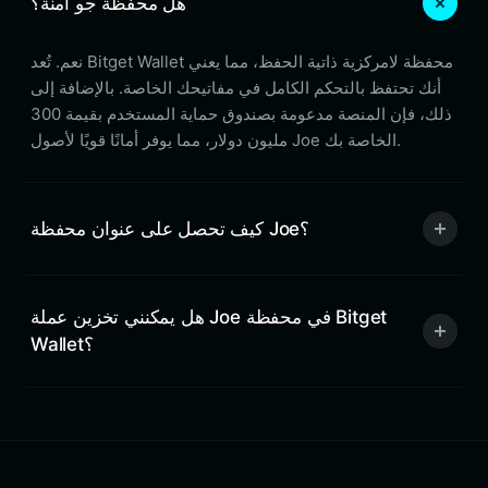
هل محفظة جو آمنة؟
نعم. تُعد Bitget Wallet محفظة لامركزية ذاتية الحفظ، مما يعني
أنك تحتفظ بالتحكم الكامل في مفاتيحك الخاصة. بالإضافة إلى
ذلك، فإن المنصة مدعومة بصندوق حماية المستخدم بقيمة 300
مليون دولار، مما يوفر أمانًا قويًا لأصول Joe الخاصة بك.
كيف تحصل على عنوان محفظة Joe؟
هل يمكنني تخزين عملة Joe في محفظة Bitget
Wallet؟