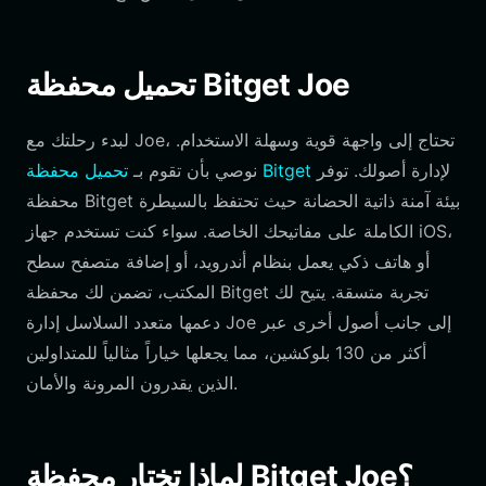
تحميل محفظة Bitget Joe
لبدء رحلتك مع Joe، تحتاج إلى واجهة قوية وسهلة الاستخدام.
لإدارة أصولك. توفر
تحميل محفظة Bitget
نوصي بأن تقوم بـ
محفظة Bitget بيئة آمنة ذاتية الحضانة حيث تحتفظ بالسيطرة
الكاملة على مفاتيحك الخاصة. سواء كنت تستخدم جهاز iOS،
أو هاتف ذكي يعمل بنظام أندرويد، أو إضافة متصفح سطح
المكتب، تضمن لك محفظة Bitget تجربة متسقة. يتيح لك
دعمها متعدد السلاسل إدارة Joe إلى جانب أصول أخرى عبر
أكثر من 130 بلوكشين، مما يجعلها خياراً مثالياً للمتداولين
الذين يقدرون المرونة والأمان.
لماذا تختار محفظة Bitget Joe؟