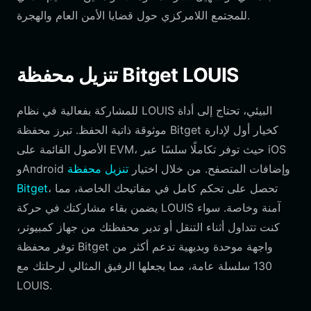
للمجتمع اللامركزي حول قضايا الأمن العام والهجرة.
تنزيل محفظة Bitget LOUIS
للمشاركة بفعالية في نظام LOUIS البيئي، تحتاج إلى أداة
موثوقة ذاتية الحفظ. تبرز محفظة Bitget كخيار أول لإدارة
الأصول القائمة على EVM، حيث توفر تكاملًا سلسًا عبر iOS
وAndroid وإضافات المتصفح. من خلال اختيار
تنزيل محفظة
، تحصل على تحكم كامل في مفاتيحك الخاصة، مما
Bitget
يضمن بقاء مشاركتك في حركة LOUIS آمنة وخاصة. سواء
كنت تتداول أثناء التنقل أو تدير محفظتك من جهاز كمبيوتر،
توفر محفظة Bitget واجهة موحدة وبديهية تدعم أكثر من
130 سلسلة عامة، مما يجعلها الرفيق المثالي لرحلتك مع
LOUIS.