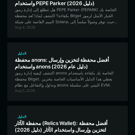
واستخدام PEPE Parker (دليل 2026)
هل تتطلع إلى إدارة رموز PEPE Parker (PEPARK) الخاصة بك
بكفاءة؟ اكتشف لماذا تُعد محفظة Bitget الخيار الأمثل لرموز
الميم القائمة على شبكة Solana، حيث توفر وصولاً سلساً إلى
Aug 4, 2026
نظام PEPE Parker البيئي.
الدليل
محفظة anons: أفضل محفظة لتخزين وإرسال
واستخدام anons (دليل عام 2026)
اكتشف كيفية إدارة رموز anons الخاصة بك بكفاءة باستخدام
محفظة Bitget. يغطي هذا الدليل الأساسيات الخاصة بتخزين
وتداول والتفاعل مع نظام anons البيئي على سلسلة EVM.
Aug 5, 2026
الدليل
محفظة الآثار (Relics Wallet): أفضل محفظة
لتخزين وإرسال واستخدام الآثار (دليل 2026)