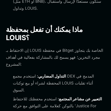
(مثل ETH أو BNB)، ستكون مستعدًا لإرسال واستقبال
وتداول LOUIS.
ماذا يمكنك أن تفعل بمحفظة
LOUIS؟
إن الاحتفاظ بـ LOUIS في محفظة Bitget الخاصة بك يتجاوز
مجرد التخزين؛ فهو يسمح لك بالمشاركة بفعالية في أهداف
المشروع:
التداول المضاربي:
استخدم مجمع DEX المدمج في
المحفظة لشراء أو بيع توكنات LOUIS أثناء تقلبات
السوق.
التعبير عن مشاعر المجتمع:
استخدم محفظتك للاحتفاظ
بالتوكن كعلامة على التوافق مع حركة 'Justice For