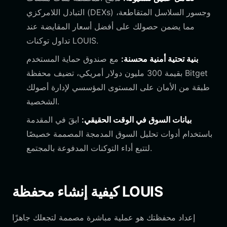
التبادل اللامركزي (DEXs) وجسور السلاسل المتقاطعة،
مما يضمن حصولك على أفضل أسعار المقايضة عند
تداول توكنات LOUIS.
بنية تحتية أمنية محسنة:
مع صندوق حماية المستخدم
بقيمة 300 مليون دولار أمريكي، تضيف محفظة Bitget
طبقة من الأمان على المستوى المؤسسي لإدارة أصولك
الشخصية.
بيانات السوق في الوقت الحقيقي:
ابقَ في المقدمة
باستخدام أدوات تحليل السوق المدمجة المصممة خصيصًا
لتتبع أداء التوكنات المدفوعة بالمجتمع.
كيفية إنشاء محفظة LOUIS
إعداد محفظتك هو عملية مباشرة مصممة لتجعلك جاهزًا