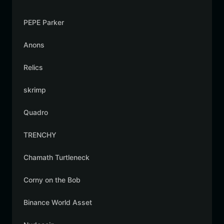
PEPE Parker
Anons
Relics
skrimp
Quadro
TRENCHY
Chamath Turtleneck
Corny on the Bob
Binance World Asset