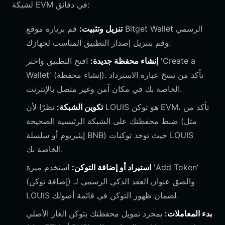
لشبكة EVM في دقائق:
تنزيل وتثبيت:
قم بزيارة موقع Bitget Wallet الرسمي
وقم بتنزيل إصدار التطبيق المناسب لجهازك.
إنشاء محفظة جديدة:
افتح التطبيق واختر 'Create a
Wallet' (إنشاء محفظة). تأكد من نسخ عبارة الاسترداد
الخاصة بك في مكان آمن وغير متصل بالإنترنت.
تكوين الشبكة:
نظرًا لأن LOUIS هو توكن EVM، تأكد من
ضبط محفظتك على الشبكة الرئيسية الصحيحة (مثل
إيثيريوم أو سلسلة BNB) حيث توجد توكنات LOUIS
الخاصة بك.
استيراد أو إضافة التوكن:
استخدم ميزة 'Add Token'
(إضافة توكن) والصق عنوان العقد الذكي الرسمي لـ
LOUIS لضمان ظهور التوكن في قائمة أصولك.
بدء المعاملات:
بمجرد تمويل محفظتك بتوكن الغاز الأصلي