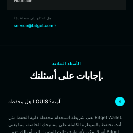
Nudecoin
هل تحتاج إلى مساعدة؟
service@bitget.com
الأسئلة الشائعة
إجابات على أسئلتك.
هل محفظة LOUIS آمنة؟
نعم، شريطة استخدام محفظة ذاتية الحفظ مثل Bitget Wallet.
أنت تحتفظ بالسيطرة الكاملة على مفاتيحك الخاصة، مما يعني
أنه لا يمكن لأي طرف ثالث الوصول إلى أموالك. تعمل Bitget