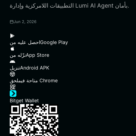
التطبيقات اللامركزية وإدارة Lumi AI Agent بأمان.
Jun 2, 2026
Google Play
احصل عليه من
App Store
نزّله من
Android APK
تنزيل
ملحق Chrome
متاحة في
Bitget Wallet