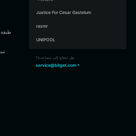
Justice For Cesar Gastelum
rasmr
UNIPOOL
هل تحتاج إلى مساعدة؟
service@bitget.com