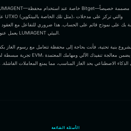
يعمل عنوان محفظتك كـ "حساب" يحتفظ برصيدك وحالة تفاعلك مع نظام LUMIAGENT البيئي.
الذكاء الاصطناعي بحد الغاز المناسب، مما يمنع المعاملات الفاشلة.
الأسئلة الشائعة