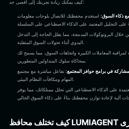
كيف يمكنك زيادة تجربتك إلى أقصى حد:
ع ذكاء السوق:
استخدم محفظتك للاتصال بلوحات معلومات LUMI Agent للوصول إلى بيانات السوق في الوقت الفعلي، مما
ن خلال البروتوكولات المدمجة، مما يقلل الحاجة إلى التدخل
اليدوي أثناء تحولات السوق المتقلبة.
مراقبة المعاملات الكبيرة واتجاهات السوق، مما يسمح لك
بمحاكاة سلوك المتداولين المتطورين.
مشاركة في برامج حوافز المجتمع:
تفاعل مباشرة مع مجتمع LightNet باستخدام عنوان محفظتك للتحقق من المشاركة في حوافز
المهام ومكافآت النظام البيئي.
مدة على الذكاء الاصطناعي التي تحلل ممتلكاتك، مما يوفر
أخرى