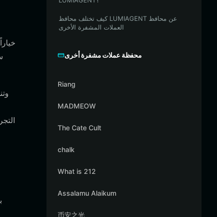
LUMIAGENT؟
كيف تختلف محافظ LUMIAGENT عن محافظ
العملات المشفرة الأخرى
محفظة عملات مشفرة أخرى
س
Riang
MADMEOW
The Cate Cult
chalk
What is 212
Assalamu Alaikum
币安之光