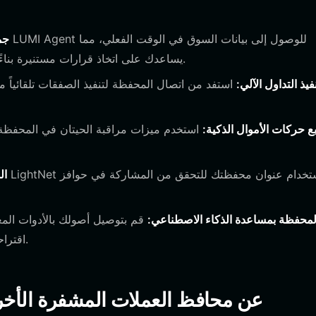
جم
يساعدك على اتخاذ قرارات مستنيرة بناءً على التحليل المعتمد على الذكاء الاصطناعي على السلسلة.
فيذ التداول الآلي:
استفد من اتصال المحفظة لتنفيذ الصفقات تلقائياً م
بع حركات الأموال الذكية:
استخدم ميزات مراقبة الحيتان في المحفظة ل
ال
المحفظة بمساعدة الذكاء الاصطناعي:
قم بتوصيل أصولك بالأدوات المعت
اقتراحات آلية لإعادة توازن محفظتك بناءً على ذكاء السوق الحالي.
كيف تختلف محافظ LUMIAGENT عن محافظ العملات المشفرة ال