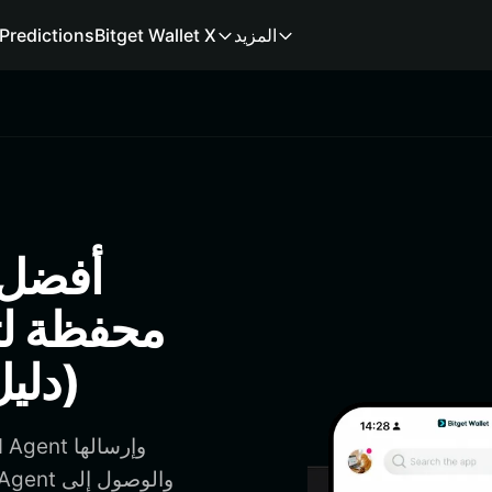
المزيد
Bitget Wallet X
Predictions
محفظة لت
LUMIAGENT (دليل 2026)