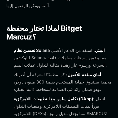
آمنة ويمكن الوصول إليها.
لماذا تختار محفظة Bitget
Marcuz؟
تحسين نظام Solana البيئي:
استفد من الدعم الأصلي
لبلوكشين Solana، مما يضمن سرعات معاملات فائقة
السرعة ورسوم غاز زهيدة مثالية لتداول عملات الميم.
أمان متقدم للأصول:
كن مطمئنًا لمعرفة أن أصولك
محمية بصندوق حماية المستخدم بقيمة 300 مليون دولار،
وهو ضمان رائد في الصناعة للمحافظ ذاتية الحيازة.
اتصل
تكامل سلس مع التطبيقات اللامركزية (DApp):
فوراً بمئات التطبيقات اللامركزية ومنصات التداول
اللامركزية (DEXs)، مما يجعل تبديل رموز $MARCUZ