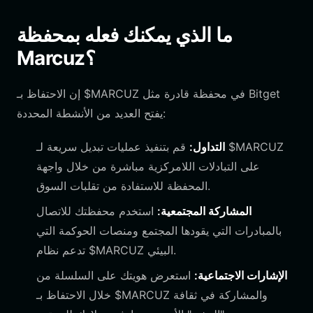
ما الذي يمكنك فعله بمحفظة
Marcuz؟
إن الاحتفاظ بـ $MARCUZ في محفظة قادرة مثل Bitget
يفتح العديد من الأنشطة المحددة:
التداول:
قم بتنفيذ عمليات تبديل سريعة لـ $MARCUZ
على التبادلات اللامركزية مباشرة من خلال واجهة
المحفظة للاستفادة من تقلبات السوق.
المشاركة المجتمعية:
استخدم محفظتك للاتصال
بالمبادرات التي يقودها المجتمع ومنصات الحوكمة التي
تدعم نظام $MARCUZ البيئي.
الإشارات الاجتماعية:
استعرض هويتك على السلسلة من
خلال الاحتفاظ بـ $MARCUZ والمشاركة في ثقافة