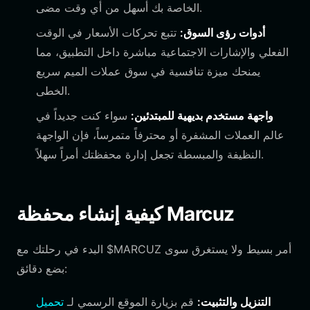
الخاصة بك أسهل من أي وقت مضى.
أدوات رؤى السوق:
تتبع تحركات الأسعار في الوقت
الفعلي والإشارات الاجتماعية مباشرة داخل التطبيق، مما
يمنحك ميزة تنافسية في سوق عملات الميم سريع
الخطى.
واجهة مستخدم بديهية للمبتدئين:
سواء كنت جديداً في
عالم العملات المشفرة أو محترفاً متمرساً، فإن الواجهة
النظيفة والمبسطة تجعل إدارة محفظتك أمراً سهلاً.
كيفية إنشاء محفظة Marcuz
البدء في رحلتك مع $MARCUZ أمر بسيط ولا يستغرق سوى
بضع دقائق:
التنزيل والتثبيت:
قم بزيارة الموقع الرسمي لـ
تحميل