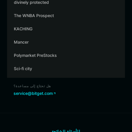
divinely protected
The WNBA Prospect
KACHING
Mancer
Polymarket PreStocks
Sci-fi city
هل تحتاج إلى مساعدة؟
service@bitget.com
الأسئلة الشائعة