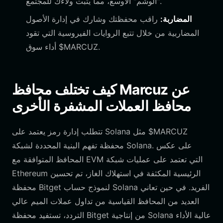
"الوشم" الأوسع، مما يثبت ولاءك للمجتمع.
المضاربة:
راقب محفظتك وشارك في إدارة الأصول
المضاربية من خلال تتبع الروايات الفيروسية التي تقود
أداء سوق $MARCUZ.
كيف تختلف محافظ Marcuz عن
محافظ العملات المشفرة الأخرى
تتطلب إدارة رمز يعتمد على Solana مثل $MARCUZ
محفظة تفهم البنية المحددة لشبكة Solana. على عكس
المحافظ المتوافقة مع EVM التي تعتمد على عمليات شبكة
Ethereum الرئيسية المكثفة في استهلاك الغاز، تم تحسين
محفظة Bitget لنموذج حساب Solana الفريد. في حين تعاني
العديد من المحافظ القياسية من تداول عملات الميم عالي
التردد، تستفيد محفظة Bitget من إنتاجية Solana عالية الأداء