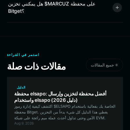
هل يمكنني تخزين $MARCUZ على محفظة
Bitget؟
استمر في القراءة
مقالات ذات صلة
جميع المقالات
الدليل
محفظة elsapo: أفضل محفظة لتخزين وإرسال
واستخدام elsapo (دليل 2026)
اكتشف كيفية إدارة رموز $ELSAPO الخاصة بك بفعالية باستخدام
محفظة Bitget. يغطي هذا الدليل كل شيء بدءاً من التخزين
الآمن وحتى تداول أحدث عملة ميم رائجة على شبكة EVM.
Aug 9, 2026