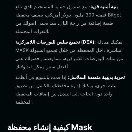
بنية أمنية قوية:
مع صندوق حماية المستخدم الذي تبلغ
قيمته 300 مليون دولار أمريكي، تضيف محفظة Bitget
طبقة إضافية من راحة البال، مما يحمي أصولك من
الثغرات المحتملة.
يمكنك مبادلة
تجميع سلس للبورصات اللامركزية (DEX):
MASK مباشرة داخل المحفظة من خلال تجميع السيولة
من مئات البورصات اللامركزية، مما يضمن حصولك على
أفضل سعر ممكن لتداولاتك.
تجربة بديهية متعددة السلاسل:
إذا قمت بالتنويع في أنظمة
بيئية أخرى، يمكنك إدارة محفظتك بالكامل من تطبيق
واحد دون الحاجة إلى التبديل بين إضافات المحفظة
المختلفة.
كيفية إنشاء محفظة Mask