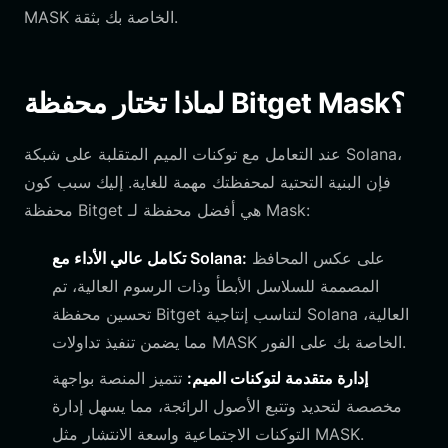
MASK الخاصة بك بثقة.
لماذا تختار محفظة Bitget Mask؟
عند التعامل مع توكنات الميم المتقلبة على شبكة Solana،
فإن البنية التحتية لمحفظتك مهمة للغاية. إليك سبب كون
محفظة Bitget هي أفضل محفظة لـ Mask:
على عكس المحافظ
تكامل عالي الأداء مع Solana:
المصممة للسلاسل الأبطأ وذات الرسوم العالية، تم
تحسين محفظة Bitget لتناسب إنتاجية Solana العالية،
مما يضمن تنفيذ تداولات MASK الخاصة بك على الفور.
إدارة متقدمة لتوكنات الميم:
تتميز المنصة بواجهة
مخصصة لتحديد وتتبع الأصول الرائجة، مما يسهل إدارة
التوكنات الاجتماعية واسعة الانتشار مثل MASK.