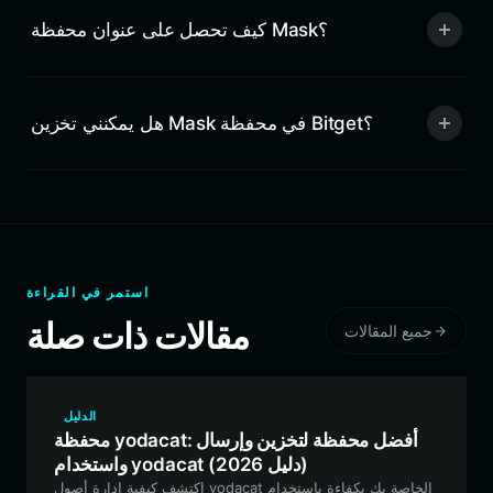
كيف تحصل على عنوان محفظة Mask؟
هل يمكنني تخزين Mask في محفظة Bitget؟
استمر في القراءة
مقالات ذات صلة
جميع المقالات
الدليل
محفظة yodacat: أفضل محفظة لتخزين وإرسال
واستخدام yodacat (دليل 2026)
اكتشف كيفية إدارة أصول yodacat الخاصة بك بكفاءة باستخدام