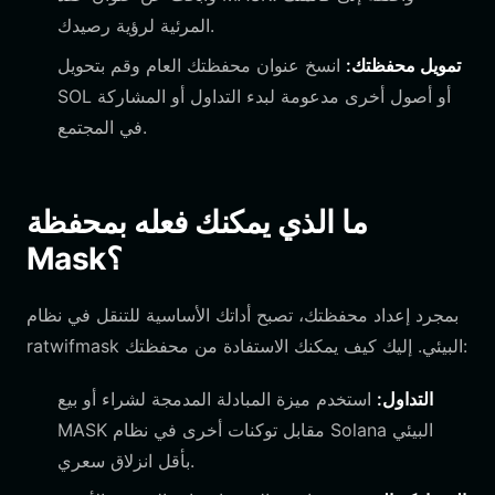
المرئية لرؤية رصيدك.
تمويل محفظتك:
انسخ عنوان محفظتك العام وقم بتحويل
SOL أو أصول أخرى مدعومة لبدء التداول أو المشاركة
في المجتمع.
ما الذي يمكنك فعله بمحفظة
Mask؟
بمجرد إعداد محفظتك، تصبح أداتك الأساسية للتنقل في نظام
ratwifmask البيئي. إليك كيف يمكنك الاستفادة من محفظتك:
التداول:
استخدم ميزة المبادلة المدمجة لشراء أو بيع
MASK مقابل توكنات أخرى في نظام Solana البيئي
بأقل انزلاق سعري.