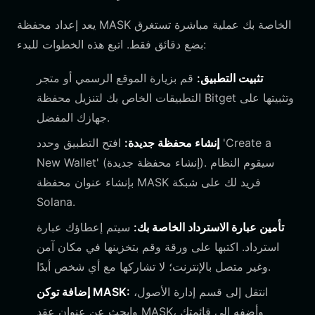
يعد إعداد محفظة MASK الخاصة بك عملية مباشرة تستغرق
بضع دقائق فقط. اتبع هذه الخطوات للبدء:
تثبيت التطبيق:
قم بزيارة الموقع الرسمي أو متجر
التطبيقات الخاص بك لتنزيل محفظة Bitget وتثبيتها على
جهازك المفضل.
إنشاء محفظة جديدة:
افتح التطبيق وحدد 'Create a
New Wallet' (إنشاء محفظة جديدة). سيقوم النظام
بإنشاء عنوان محفظة MASK فريد لك على شبكة
Solana.
تأمين عبارة الاسترداد الخاصة بك:
سيتم إعطاؤك عبارة
استرداد. اكتبها على ورقة وقم بتخزينها في مكان آمن
وغير متصل بالإنترنت؛ لا تشاركها مع أي شخص أبدًا.
انتقل إلى قسم إدارة الأصول،
إضافة توكن MASK:
وابحث عن عنوان عقد MASK، وأضفه إلى قائمتك