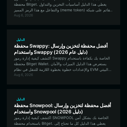
محفظة Bitget. يغطي هذا الدليل أساسيات التخزين والتداول
والتفاعل مع هذا الرمز المميز (meme token) القائم على شبكة
Aug 6, 2026
Solana بشكل آمن.
الدليل
محفظة Swappy: أفضل محفظة لتخزين وإرسال
واستخدام Swappy (دليل عام 2026)
اكتشف كيفية إدارة رموز Swappy الخاصة بك بكفاءة باستخدام
محفظة Bitget Wallet. يستعرض هذا الدليل الميزات والأمان
والإعدادات خطوة بخطوة اللازمة للتنقل في نظام EVM البيئي
Aug 6, 2026
باستخدام أصول Swappy الخاصة بك.
الدليل
محفظة Snowpool: أفضل محفظة لتخزين وإرسال
واستخدام Snowpool (دليل 2026)
اكتشف كيفية إدارة رموز SNOWPOOL الخاصة بك بشكل آمن
باستخدام محفظة Bitget. يغطي هذا الدليل كل ما تحتاج إلى