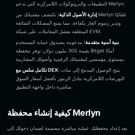
التطبيقات والبروتوكولات اللامركزية التي تدعم Merlyn.
إدارة الأصول الذكية:
تكتشف مقتنياتك من Merlyn تلقائيًا
وتدير رسوم الغاز بكفاءة، مما يمنع المشكلات الشائعة
المتعلقة بفشل المعاملات على شبكة EVM.
بنية أمنية متقدمة:
مدعومة بصندوق حماية المستخدم
بقيمة 300 مليون دولار، توفر محفظة Bitget أمانًا
بمستوى مؤسسي لمقتنياتك الرقمية وأصولك المضاربية.
يتيح الوصول المدمج إلى مئات
تكامل سلس مع DEX:
البورصات اللامركزية تبادل الرموز بأفضل أسعار السوق
مباشرة داخل واجهة التطبيق.
كيفية إنشاء محفظة Merlyn
يعد إعداد محفظتك عملية مباشرة مصممة لضمان دخولك إلى