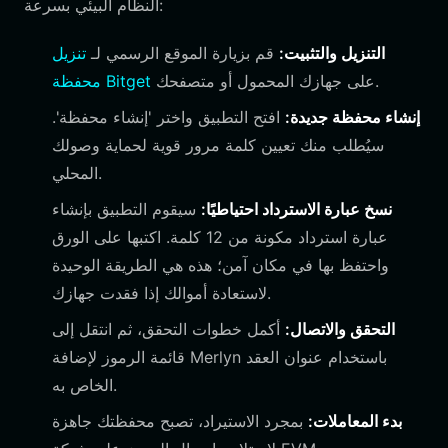
النظام البيئي بسرعة:
التنزيل والتثبيت:
قم بزيارة الموقع الرسمي لـ
تنزيل
على جهازك المحمول أو متصفحك.
محفظة Bitget
إنشاء محفظة جديدة:
افتح التطبيق واختر 'إنشاء محفظة'.
سيُطلب منك تعيين كلمة مرور قوية لحماية وصولك
المحلي.
نسخ عبارة الاسترداد احتياطيًا:
سيقوم التطبيق بإنشاء
عبارة استرداد مكونة من 12 كلمة. اكتبها على الورق
واحتفظ بها في مكان آمن؛ هذه هي الطريقة الوحيدة
لاستعادة أموالك إذا فقدت جهازك.
التحقق والاتصال:
أكمل خطوات التحقق، ثم انتقل إلى
قائمة الرموز لإضافة Merlyn باستخدام عنوان العقد
الخاص به.
بدء المعاملات:
بمجرد الاستيراد، تصبح محفظتك جاهزة