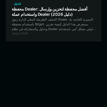
الدليل
محفظة Dealer: أفضل محفظة لتخزين وإرسال
واستخدام عملة Dealer (دليل 2026)
اكتشف الطريقة المثلى لإدارة رموز Dealer المميزة الخاصة بك
باستخدام محفظة Bitget. يستعرض هذا الدليل كيفية تخزين
وتداول والمشاركة في نظام Dealer البيئي بشكل آمن باستخدام
Aug 6, 2026
محفظة لا مركزية من الدرجة الأولى.