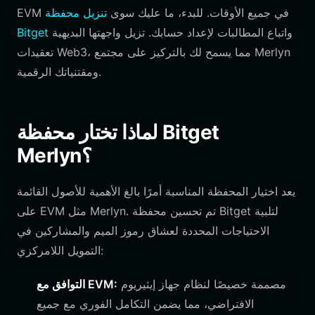
EVM في جميع الأوقات. للبدء، ما عليك سوى
تنزيل محفظة
واتباع المطالبات لإعداد حسابك. تزيل واجهتها البديهية
Bitget
تعقيدات Web3، مما يسمح لك بالتركيز على مجتمع Merlyn
ومقتنياتك الرقمية.
لماذا تختار محفظة Bitget
Merlyn؟
يعد اختيار المحفظة المناسبة أمرًا بالغ الأهمية للأصول القائمة
على EVM مثل Merlyn. تم تحسين محفظة Bitget لتلبية
الاحتياجات المحددة لعشاق رموز الميم والمشاركين في
التمويل اللامركزي:
مصممة خصيصًا لنظام جهاز إيثيريوم
التوافق مع EVM:
الافتراضي، مما يضمن التكامل الفوري مع جميع