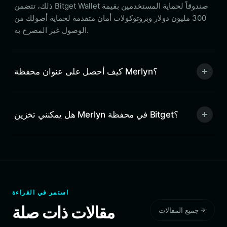
ذلك، تتضمن Bitget Wallet صندوقاً لحماية المستخدمين بقيمة
300 مليون دولار وبروتوكولات أمان متقدمة لحماية أصولك من
الوصول غير المصرح به.
كيف أحصل على عنوان محفظة Merlyn؟
هل يمكنني تخزين Merlyn في محفظة Bitget؟
استمر في القراءة
مقالات ذات صلة
جميع المقالات