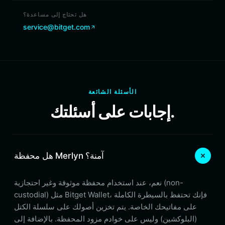
هل تحتاج إلى مساعدة؟
service@bitget.com
الأسئلة الشائعة
إجابات على أسئلتك.
هل محفظة Merlyn آمنة؟
نعم، عند استخدام محفظة موثوقة وغير احتجازية (non-
custodial) مثل Bitget Wallet، فإنك تحتفظ بالسيطرة الكاملة
على مفاتيحك الخاصة. يتم تخزين أصولك على سلسلة الكتل
(البلوكشين) وليس على خوادم مزود المحفظة. بالإضافة إلى