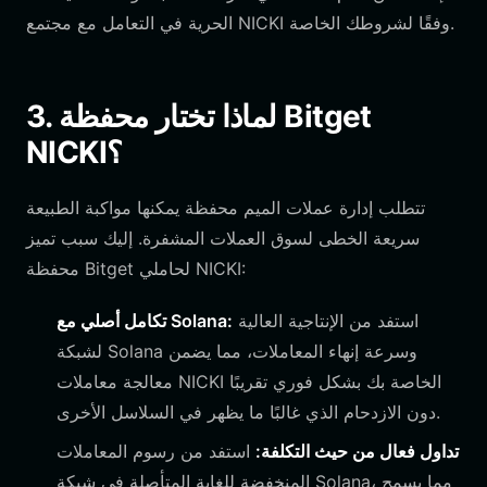
الحرية في التعامل مع مجتمع NICKI وفقًا لشروطك الخاصة.
3. لماذا تختار محفظة Bitget
NICKI؟
تتطلب إدارة عملات الميم محفظة يمكنها مواكبة الطبيعة
سريعة الخطى لسوق العملات المشفرة. إليك سبب تميز
محفظة Bitget لحاملي NICKI:
استفد من الإنتاجية العالية
تكامل أصلي مع Solana:
لشبكة Solana وسرعة إنهاء المعاملات، مما يضمن
معالجة معاملات NICKI الخاصة بك بشكل فوري تقريبًا
دون الازدحام الذي غالبًا ما يظهر في السلاسل الأخرى.
تداول فعال من حيث التكلفة:
استفد من رسوم المعاملات
المنخفضة للغاية المتأصلة في شبكة Solana، مما يسمح