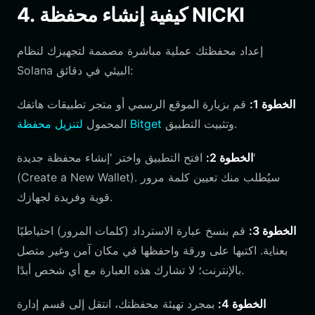
4. كيفية إنشاء محفظة NICKI
إعداد محفظتك عملية مباشرة مصممة لتجهيزك لنظام
Solana البيئي في دقائق:
الخطوة 1:
قم بزيارة الموقع الرسمي أو متجر تطبيقات هاتفك
وتثبيت التطبيق.
لتنزيل محفظة Bitget
المحمول
الخطوة 2:
افتح التطبيق واختر 'إنشاء محفظة جديدة'
(Create a New Wallet). سيُطلب منك تعيين كلمة مرور
قوية وفريدة لجهازك.
الخطوة 3:
قم بنسخ عبارة الاسترداد (كلمات المرور) احتياطيًا
بعناية. اكتبها على ورقة واحفظها في مكان آمن وغير متصل
بالإنترنت؛ لا تشارك هذه العبارة مع أي شخص أبدًا.
الخطوة 4:
بمجرد تهيئة محفظتك، انتقل إلى قسم إدارة