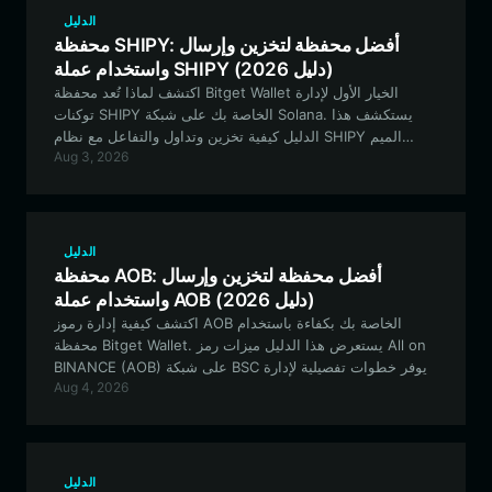
الدليل
محفظة SHIPY: أفضل محفظة لتخزين وإرسال
واستخدام عملة SHIPY (دليل 2026)
اكتشف لماذا تُعد محفظة Bitget Wallet الخيار الأول لإدارة
توكنات SHIPY الخاصة بك على شبكة Solana. يستكشف هذا
الدليل كيفية تخزين وتداول والتفاعل مع نظام SHIPY الميم
Aug 3, 2026
البيئي بأمان باستخدام محفظة احترافية تتمحور حول المستخدم.
الدليل
محفظة AOB: أفضل محفظة لتخزين وإرسال
واستخدام عملة AOB (دليل 2026)
اكتشف كيفية إدارة رموز AOB الخاصة بك بكفاءة باستخدام
محفظة Bitget Wallet. يستعرض هذا الدليل ميزات رمز All on
BINANCE (AOB) على شبكة BSC ويوفر خطوات تفصيلية لإدارة
Aug 4, 2026
أصولك بشكل آمن.
الدليل