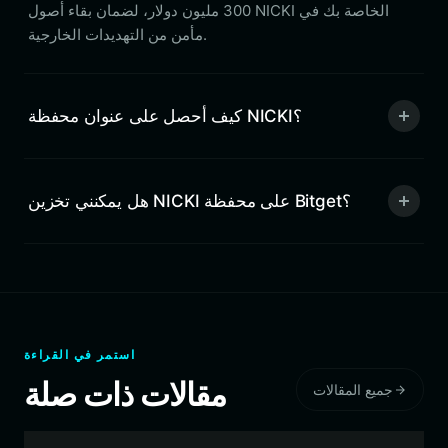
300 مليون دولار، لضمان بقاء أصول NICKI الخاصة بك في
مأمن من التهديدات الخارجية.
كيف أحصل على عنوان محفظة NICKI؟
هل يمكنني تخزين NICKI على محفظة Bitget؟
استمر في القراءة
مقالات ذات صلة
جميع المقالات