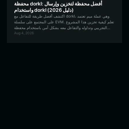
محفظة dorkl: أفضل محفظة لتخزين وإرسال
واستخدام dorkl (دليل 2026)
اكتشف أفضل طريقة للتفاعل مع dorkl، وهي عملة ميم تعتمد
على المجتمع على سلسلة EVM. تعلم كيفية تخزين هذا المشروع
التجريبي وتداوله والتفاعل معه بشكل آمن باستخدام محفظة
Aug 4, 2026
Bitget Wallet.