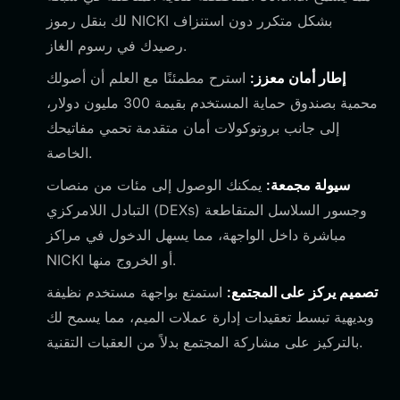
لك بنقل رموز NICKI بشكل متكرر دون استنزاف
رصيدك في رسوم الغاز.
إطار أمان معزز:
استرح مطمئنًا مع العلم أن أصولك
محمية بصندوق حماية المستخدم بقيمة 300 مليون دولار،
إلى جانب بروتوكولات أمان متقدمة تحمي مفاتيحك
الخاصة.
سيولة مجمعة:
يمكنك الوصول إلى مئات من منصات
التبادل اللامركزي (DEXs) وجسور السلاسل المتقاطعة
مباشرة داخل الواجهة، مما يسهل الدخول في مراكز
NICKI أو الخروج منها.
تصميم يركز على المجتمع:
استمتع بواجهة مستخدم نظيفة
وبديهية تبسط تعقيدات إدارة عملات الميم، مما يسمح لك
بالتركيز على مشاركة المجتمع بدلاً من العقبات التقنية.