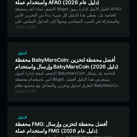
واستخدام عملة AFAO (دليل عام 2026)
اكتشف لماذا تُعد محفظة Bitget الخيار الأمثل لإدارة رموز AFAO
الخاصة بك. يغطي هذا الدليل كل شيء بدءاً من التخزين الآمن
والمشاركة في السرد السياسي وصولاً إلى التداول السلس على
Aug 5, 2026
الشبكات المتوافقة مع EVM.
الدليل
محفظة BabyMarsCoin: أفضل محفظة لتخزين
وإرسال واستخدام BabyMarsCoin (دليل 2026)
اكتشف كيفية إدارة أصول BabyMarsCoin الخاصة بك بشكل
آمن باستخدام محفظة Bitget. يستعرض هذا الدليل أفضل
الطرق لتداول وتخزين والتفاعل مع مجتمع نظام BabyMarsCoin
Aug 5, 2026
البيئي على شبكة EVM.
الدليل
محفظة FMG: أفضل محفظة لتخزين وإرسال
واستخدام عملة FMG (دليل عام 2026)