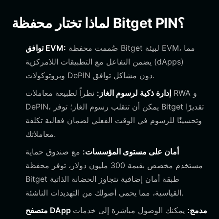
لماذا تختار محفظة Bitget PIN؟
صُممت محفظة Bitget لبيئة EVM، مما
توافق EVM:
يضمن التفاعل مع التطبيقات اللامركزية (dApps)
وبروتوكولات DePIN دون مشاكل توافق.
إدارة ذكية لرسوم الغاز:
نظراً لطبيعة معاملات RWA و
DePIN، يمكن أن تتقلب رسوم الغاز؛ توفر Bitget تقديرًا
وتحسينًا للرسوم في الوقت الفعلي لضمان فعالية تكلفة
معاملاتك.
أمان على مستوى المؤسسات:
مع صندوق حماية
مستخدم مخصص بقيمة 300 مليون دولار، توفر محفظة
Bitget طبقة أمان إضافية تتجاوز الحضانة الذاتية
القياسية، مما يحمي أصولك من التهديدات الناشئة.
متصفح DApp مدمج:
يمكنك الوصول مباشرة إلى خدمات