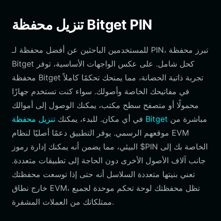
تنزيل محفظة Bitget PIN
للمستخدمين الباحثين عن أفضل محفظة لـ PIN، تبرز محفظة
Bitget كحل شامل. على عكس الواجهات الأساسية، توفر
محفظة Bitget تجربة ذاتية الحضانة، مما يمنحك تحكمًا كاملاً
في مفاتيحك الخاصة وأصولك. سواء كنت تستخدم جهازًا
محمولًا أو متصفح سطح مكتب، يمكنك الوصول إلى أموالك
مباشرة من
تنزيل محفظة Bitget
في أي مكان. للبدء، يمكنك
موقعهم الرسمي. يوفر التطبيق دعمًا أصليًا لنظام EVM
البيئي، مما يضمن أنه يمكنك إدارة رموز $PIN الخاصة بك إلى
جانب آلاف الأصول الأخرى دون الحاجة إلى تطبيقات متعددة.
تعني بنيتها متعددة السلاسل أنه حتى إذا توسعت محفظتك
خارج نطاق EVM، تظل محفظتك لوحة تحكم موحدة لجميع
ممتلكاتك من العملات المشفرة.