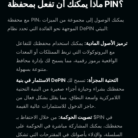
ماذا يمكنك أن تفعل بمحفظة PIN؟
مع محفظة PIN، يمكنك الوصول إلى مجموعة من الميزات
الموجهة نحو الفائدة التي تحدد نظام DePIN البيئي:
ترميز الأصول المادية:
يمكنك استخدام محفظتك للتفاعل
مع البروتوكولات التي تربط الممتلكات أو المعدات
الواقعية برموز رقمية، مما يسمح لك بإدارة محافظ
متنوعة بسهولة.
الاستثمار في بنية DePIN التحتية المجزأة:
تسمح لك
محفظتك بشراء وحيازة أجزاء صغيرة من البنية التحتية
اللامركزية واسعة النطاق، مما يقلل بشكل فعال من
حاجز الدخول للاستثمارات عالية القيمة.
تصويت الحوكمة:
من خلال الاحتفاظ بـ $PIN في
محفظتك، يمكنك المشاركة مباشرة في الحوكمة على
السلسلة، والإدلاء بأصواتك في المقترحات التي تشكل