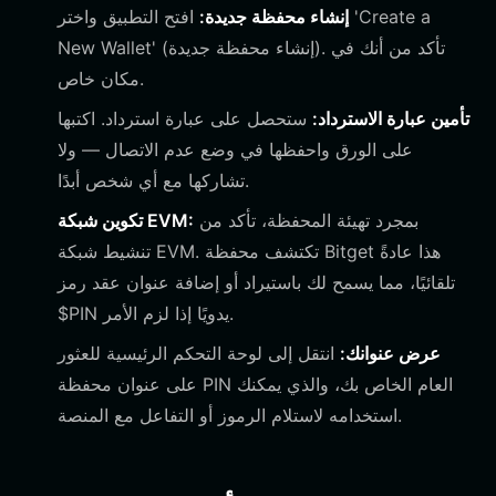
إنشاء محفظة جديدة:
افتح التطبيق واختر 'Create a
New Wallet' (إنشاء محفظة جديدة). تأكد من أنك في
مكان خاص.
تأمين عبارة الاسترداد:
ستحصل على عبارة استرداد. اكتبها
على الورق واحفظها في وضع عدم الاتصال — ولا
تشاركها مع أي شخص أبدًا.
بمجرد تهيئة المحفظة، تأكد من
تكوين شبكة EVM:
تنشيط شبكة EVM. تكتشف محفظة Bitget هذا عادةً
تلقائيًا، مما يسمح لك باستيراد أو إضافة عنوان عقد رمز
$PIN يدويًا إذا لزم الأمر.
عرض عنوانك:
انتقل إلى لوحة التحكم الرئيسية للعثور
على عنوان محفظة PIN العام الخاص بك، والذي يمكنك
استخدامه لاستلام الرموز أو التفاعل مع المنصة.