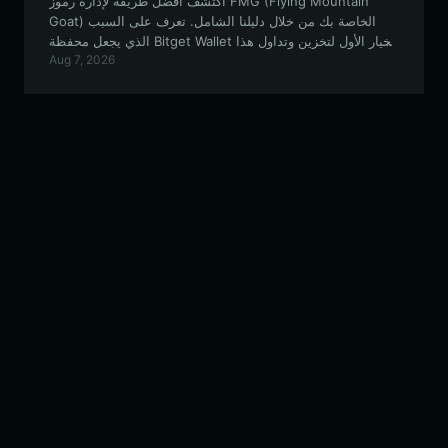
اكتشف أفضل طريقة لإدارة رموز FMG (Flying Mountain
Goat) الخاصة بك من خلال دليلنا الشامل. تعرف على السبب
الذي يجعل محفظة Bitget Wallet الخيار الأول لتخزين وتداول هذا
Aug 7, 2026
الأصل الرقمي الرائج والتفاعل معه.