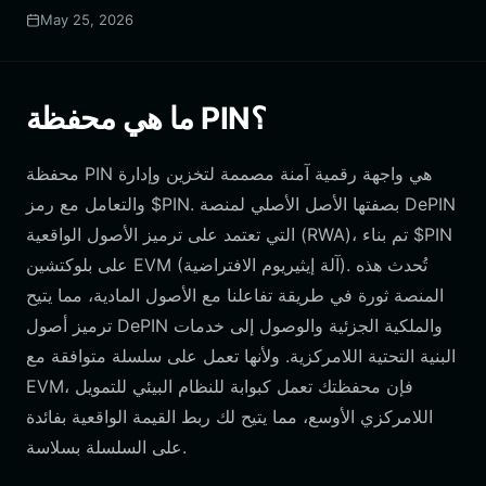
May 25, 2026
ما هي محفظة PIN؟
محفظة PIN هي واجهة رقمية آمنة مصممة لتخزين وإدارة
والتعامل مع رمز $PIN. بصفتها الأصل الأصلي لمنصة DePIN
التي تعتمد على ترميز الأصول الواقعية (RWA)، تم بناء $PIN
على بلوكتشين EVM (آلة إيثيريوم الافتراضية). تُحدث هذه
المنصة ثورة في طريقة تفاعلنا مع الأصول المادية، مما يتيح
ترميز أصول DePIN والملكية الجزئية والوصول إلى خدمات
البنية التحتية اللامركزية. ولأنها تعمل على سلسلة متوافقة مع
EVM، فإن محفظتك تعمل كبوابة للنظام البيئي للتمويل
اللامركزي الأوسع، مما يتيح لك ربط القيمة الواقعية بفائدة
على السلسلة بسلاسة.