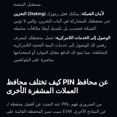
مستقبل المنصة.
التخزين (Staking) لأمان الشبكة:
يمكنك قفل رموزك
عبر محفظتك للمشاركة في آليات التخزين، والتي لا تؤمن
الشبكة فحسب، بل تكسبك أيضًا مكافآت محتملة.
الوصول إلى الخدمات اللامركزية:
تعمل محفظتك كمعرف
رقمي لك للوصول إلى خدمات البنية التحتية اللامركزية
المختلفة، مما يتيح لك الدفع مقابل الموارد أو استخدامها
مباشرة على البلوكشين.
كيف تختلف محافظ PIN عن محافظ
العملات المشفرة الأخرى
عند البحث عن أفضل محفظة لـ PIN، من الضروري فهم
سبب تميز المحفظة القائمة على EVM عن النماذج الأخرى.