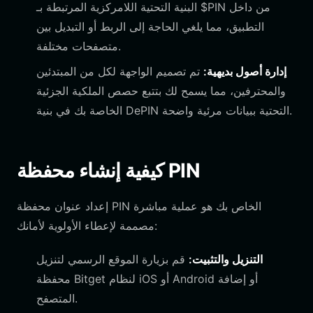
البنية التحتية اللامركزية المرتبطة بـ $PIN من داخل
التطبيق، مما يلغي الحاجة إلى الربط أو التبديل بين
متصفحات مختلفة.
إدارة أصول بديهية:
تم تصميم الواجهة لكل من المبتدئين
والمحترفين، مما يسمح لك بتتبع حصص الملكية الجزئية
الخاصة بك في بنية DePIN التحتية ببيانات مرئية واضحة.
كيفية إنشاء محفظة PIN
إعداد عنوان محفظة PIN الخاص بك هو عملية مباشرة
مصممة لإعطاء الأولوية لأمانك:
التنزيل والتثبيت:
قم بزيارة الموقع الرسمي لتنزيل
محفظة Bitget لنظام iOS أو Android أو إضافة
المتصفح.