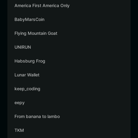
America First America Only
BabyMarsCoin
Flying Mountain Goat
UNIRUN
Habsburg Frog
Lunar Wallet
keep_coding
eepy
From banana to lambo
TKM