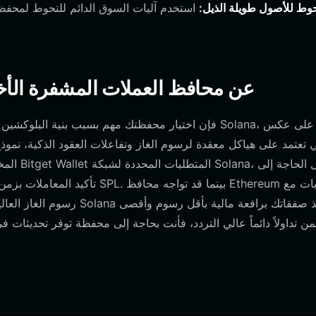
حوط للأصول طويلة الذيل:
استخدم آليات السوق الدائم للتحوط لمحفظت
كيف تختلف محافظ pumpliquid عن محافظ العملات المشفرة 
تأكيد المعاملات بزمن انتقال منخ
رسوم الغاز العالية خلال ظ