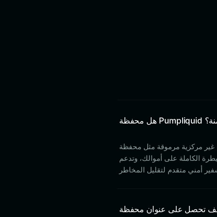
 Pumpliquid آمنة؟
 محفظة Bitget، يتم إعطاء الأولوية لأمنك من خلال الاحتفاظ
لك، وتدعم Bitget ذلك بصندوق حماية للمستخدمين بقيمة