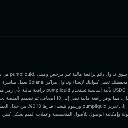
برافعة مالية لأي رمز مميز تقريباً
ولة وإمكانية الوصول للأصول المتخصصة وعملات الميم بشكل كبير. ول