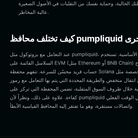
ك الحالية، وحماية نفسك من التقلبات في الأصول الصغيرة
عالية المخاطر.
الأخرى
عند التعامل مع بروتوكول مثل pumpliquid، فإن اختيار محفظتك مهم بسبب بنية البلوكشين الأساسية. تستخدم Solana، على عكس
السلاسل القائمة على EVM (مثل Ethereum أو BNB Chain) التي تعتمد على هياكل معقدة لرسوم الغاز وتفاعلات العقود الذكية، نموذج
حساب فريد محسّن للسرعة. تتفهم محفظة Solana المخصصة مثل Bitget Wallet المتطلبات المحددة لشبكة Solana، مثل الحاجة إلى
فض والطريقة المحددة التي يتم بها التعامل مع رموز SPL. بينما قد تواجه محافظ Ethereum صعوبات مع
روف السوق المتقلبة، تضمن المحفظة التي تركز على Solana تنفيذ صفقاتك برافعة مالية بأقل رسوم وأقصى
كفاءة. علاوة على ذلك، ونظراً لأن pumpliquid يتضمن تداولاً دائماً عالي التردد، فأنت بحاجة إلى محفظة توفر تحديثات في الوقت الفعلي
واتصالات مستقرة، وهو ما تفتقر إليه المحافظ القياسية الأبطأ.