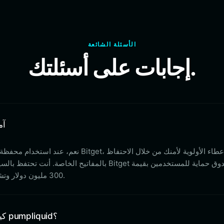
الأسئلة الشائعة
إجابات على أسئلتك.
هل محفظة
نعم، عند استخدام محفظة غير مركزية مرموقة مثل
بالمفاتيح الخاصة. أنت تحتفظ بالسيطرة الكاملة على أموا
300 مليون دولار وتشفير أمني متقدم لتقليل المخاطر.
كيف تحصل على عنوان محفظة pumpliquid؟