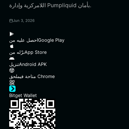
اللامركزية وإدارة Pumpliquid بأمان.
Jun 3, 2026
Google Play
احصل عليه من
App Store
نزّله من
Android APK
تنزيل
ملحق Chrome
متاحة في
Bitget Wallet