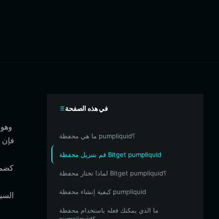
في هذه الصفحة
ما هي محفظة pumpliquid؟
قم بتنزيل محفظة Bitget pumpliquid
لماذا تختار محفظة Bitget pumpliquid؟
كيفية إنشاء محفظة pumpliquid
السي
ما الذي يمكنك فعله باستخدام محفظة