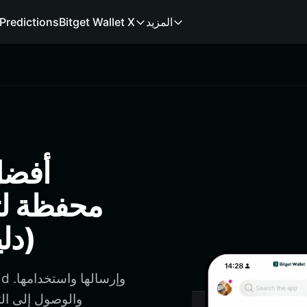
المزيد
Bitget Wallet X
Predictions
محفظة لت
pumpliquid (دليل 2026)