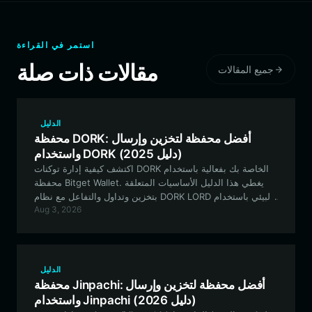
استمر في القراءة
مقالات ذات صلة
جميع المقالات
الدليل
محفظة DORK: أفضل محفظة لتخزين وإرسال
واستخدام DORK (دليل 2025)
اكتشف كيفية إدارة توكنات DORK الخاصة بك بفعالية باستخدام
محفظة Bitget Wallet. يغطي هذا الدليل الأساسيات المتعلقة
بتخزين وتداول والتفاعل مع نظام DORK LORD البيئي باستخدام
Aug 3, 2026
محفظة آمنة ولامركزية ومتوافقة مع شبكة EVM.
الدليل
محفظة Jinpachi: أفضل محفظة لتخزين وإرسال
واستخدام Jinpachi (دليل 2026)