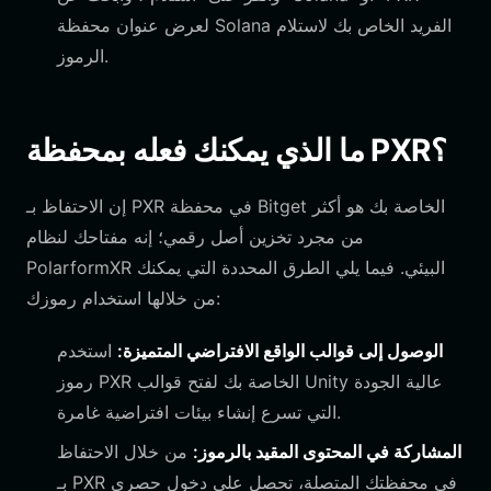
لعرض عنوان محفظة Solana الفريد الخاص بك لاستلام
الرموز.
ما الذي يمكنك فعله بمحفظة PXR؟
إن الاحتفاظ بـ PXR في محفظة Bitget الخاصة بك هو أكثر
من مجرد تخزين أصل رقمي؛ إنه مفتاحك لنظام
PolarformXR البيئي. فيما يلي الطرق المحددة التي يمكنك
من خلالها استخدام رموزك:
الوصول إلى قوالب الواقع الافتراضي المتميزة:
استخدم
رموز PXR الخاصة بك لفتح قوالب Unity عالية الجودة
التي تسرع إنشاء بيئات افتراضية غامرة.
المشاركة في المحتوى المقيد بالرموز:
من خلال الاحتفاظ
بـ PXR في محفظتك المتصلة، تحصل على دخول حصري