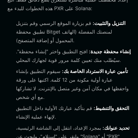
هذه الخطوات للبدء مع PXR على Solana:
التنزيل والتثبيت:
قم بزيارة الموقع الرسمي وقم بتنزيل
تطبيق محفظة Bitget لمنصتك المفضلة (الهاتف
المحمول أو إضافة المتصفح).
إنشاء محفظة جديدة:
افتح التطبيق واختر "إنشاء محفظة".
سيُطلب منك تعيين كلمة مرور قوية لجهازك المحلي.
تأمين عبارة الاسترداد الخاصة بك:
سيقوم التطبيق بإنشاء
عبارة أولية مكونة من 12 كلمة. اكتبها على ورقة
واحفظها في مكان آمن وغير متصل بالإنترنت. لا تشاركها
مع أي شخص.
التحقق والتنشيط:
قم بتأكيد عبارتك الأولية داخل التطبيق
لإنهاء عملية الإنشاء.
تحديد عنوانك:
بمجرد الإعداد، انتقل إلى الشاشة الرئيسية،
وانقر على "استلام"، وابحث عن "Solana" أو "PXR"