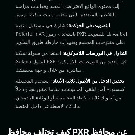
إلى محتوى الواقع الافتراضي المقيد وفعاليات مزامنة
اللاعبين المتعددين التي تتطلب إثبات ملكية الرموز.
التصويت في الحوكمة:
شارك في مستقبل منصة
PolarformXR باستخدام رموز PXR الخاصة بك للتصويت
على مقترحات المجتمع وتغييرات خارطة طريق التطوير.
التداول في البورصات اللامركزية:
استفد من سيولة شبكة
Solana لتداول PXR في العديد من البورصات اللامركزية
مباشرة من خلال واجهة محفظتك.
تحقيق الدخل من الأصول ثلاثية الأبعاد:
استخدم المحفظة
كمستودع آمن لتلقي المدفوعات عندما تحقق بنجاح دخلاً
من أصولك ثلاثية الأبعاد المخصصة أو الوكلاء المدمجين
بالذكاء الاصطناعي داخل المنصة.
كيف تختلف محافظ PXR عن محافظ