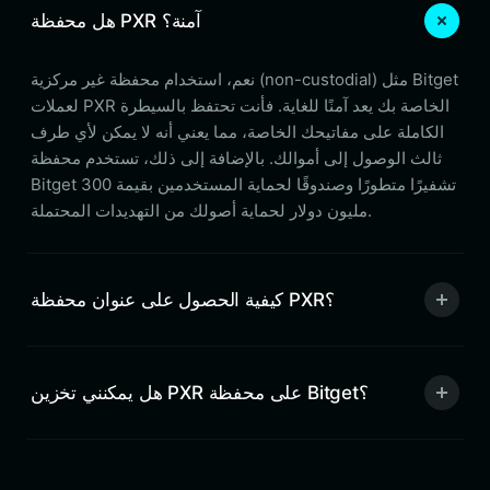
هل محفظة PXR آمنة؟
نعم، استخدام محفظة غير مركزية (non-custodial) مثل Bitget
لعملات PXR الخاصة بك يعد آمنًا للغاية. فأنت تحتفظ بالسيطرة
الكاملة على مفاتيحك الخاصة، مما يعني أنه لا يمكن لأي طرف
ثالث الوصول إلى أموالك. بالإضافة إلى ذلك، تستخدم محفظة
Bitget تشفيرًا متطورًا وصندوقًا لحماية المستخدمين بقيمة 300
مليون دولار لحماية أصولك من التهديدات المحتملة.
كيفية الحصول على عنوان محفظة PXR؟
هل يمكنني تخزين PXR على محفظة Bitget؟