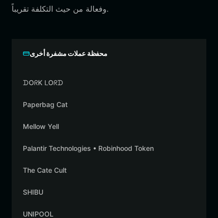
وفعالة من حيث التكلفة تقريباً.
محفظة عملات مشفرة أخرى
ᗪOᖇK ᒪOᖇᗪ
Paperbag Cat
Mellow Yell
Palantir Technologies • Robinhood Token
The Cate Cult
SHIBU
UNIPOOL