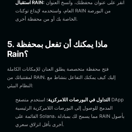
انقر على عنوان محفظتك، وانسخ العنوان
استقبال RAIN:
العام، واستخدمه لإيداع توكنات RAIN من البورصة
الخاصة بك أو من محفظة أخرى.
5. ماذا يمكنك أن تفعل بمحفظة
Rain؟
فتح محفظة متخصصة يطلق العنان للإمكانات الكاملة
لمقتنياتك من RAIN. إليك كيف يمكنك التفاعل بنشاط مع
النظام البيئي:
التداول في البورصات اللامركزية:
استخدم متصفح DApp
المدمج للوصول إلى البورصات اللامركزية الرئيسية
القائمة على Solana، مما يسمح لك بمبادلة RAIN بأصول
أخرى بأقل انزلاق سعري.