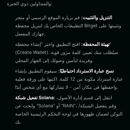
والمتداولين ذوي الخبرة:
التنزيل والتثبيت:
قم بزيارة الموقع الرسمي أو متجر
التطبيقات الخاص بك لتنزيل محفظة Bitget وتثبيتها على
جهازك المفضل.
تهيئة المحفظة:
افتح التطبيق واختر "إنشاء محفظة"
(Create Wallet). سيُطلب منك تعيين كلمة مرور قوية
وفريدة لتأمين وصولك إلى الجهاز المحلي.
نسخ عبارة الاسترداد احتياطيًا:
سيقوم التطبيق بإنشاء
عبارة استرداد مكونة من 12 كلمة. اكتبها على ورقة فعلية
واحفظها في مكان آمن - لا تشاركها مع أي شخص أبدًا.
انتقل إلى قسم إدارة الأصول،
تفعيل شبكة Solana:
وابحث عن "Solana" أو "RAIN"، وقم بتفعيل الشبكة/
التوكن لضمان ظهورها في لوحة التحكم الرئيسية الخاصة
بك.