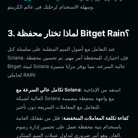
وسهلة الاستخدام لرحلتك في عالم الكريبتو.
3. لماذا تختار محفظة Bitget Rain؟
عند التعامل مع أصول الميم المتقلبة على سلسلة كتل
Solana، فإن اختيارك للمحفظة أمر مهم. تم تحسين محفظة
Bitget لبيئة Solana عالية السرعة، مما يوفر مزايا متميزة
لحاملي RAIN:
استفد من الإنتاجية
تكامل عالي السرعة مع Solana:
العالية لشبكة Solana مع واجهة محفظة مصممة
للتعامل مع المعاملات السريعة دون تأخير.
كفاءة تكلفة المعاملات المنخفضة:
قلل من نفقاتك العامة
باستخدام بنية محفظة تعمل على تحسين إدارة رسوم
الغاز، وهو أمر ضروري لتداول عملات الميم المتكرر.