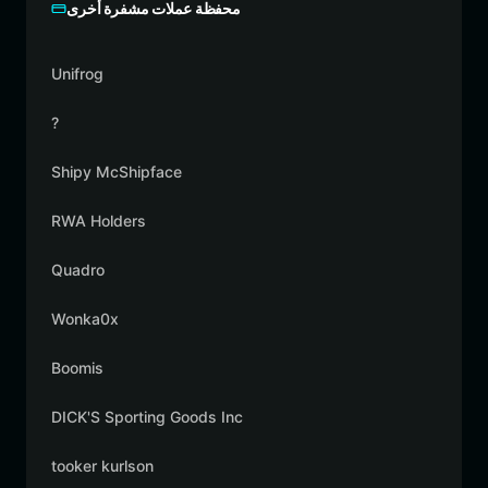
محفظة عملات مشفرة أخرى
Unifrog
?
Shipy McShipface
RWA Holders
Quadro
Wonka0x
Boomis
DICK'S Sporting Goods Inc
tooker kurlson