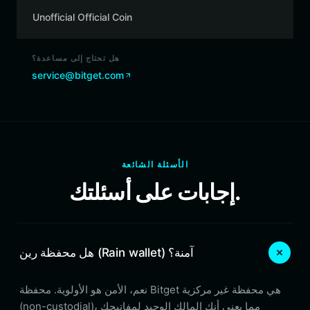
Unofficial Official Coin
هل تحتاج إلى مساعدة؟
service@bitget.com
الأسئلة الشائعة
إجابات على أسئلتك.
هل محفظة رين (Rain wallet) آمنة؟
نعم، الأمن هو الأولوية. محفظة Bitget هي محفظة غير مركزية
(non-custodial)، مما يعني أنك المالك الوحيد لمفاتيحك