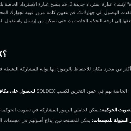
جديدة" لإنشاء عبارة استرداد جديدة.3. قم بنسخ عب
ما الذي يمكنك فعله بمحفظة SOLDEX؟
التخزين (Staking) للحصول على 
صويت الحوكمة:
 السيولة للمجمعات:
يمكن للمستخدمين إيداع أصولهم في مجمعات ال