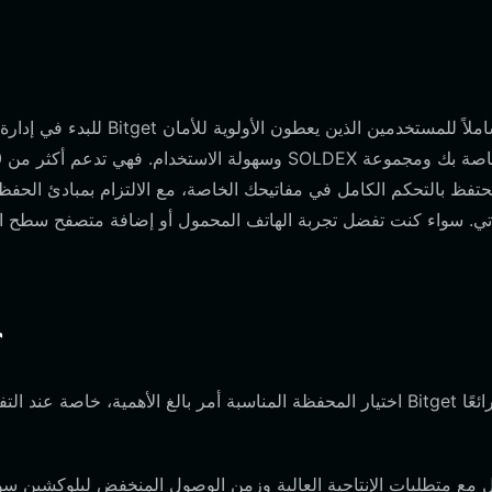
للبدء في إدارة أصولك، تح
اتي. سواء كنت تفضل تجربة الهاتف المحمول أو إضافة متصفح سطح ال
لماذا
اختيار المحفظة المناسبة أمر بالغ الأهمية، خاصة عند التفاعل مع 