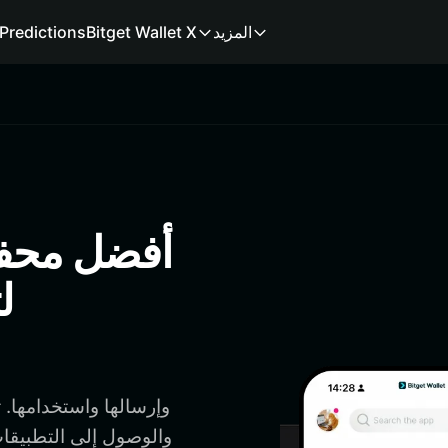
المزيد
Bitget Wallet X
Predictions
ل