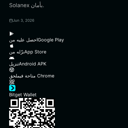
Solanex بأمان.
Jun 3, 2026
Google Play
احصل عليه من
App Store
نزّله من
Android APK
تنزيل
ملحق Chrome
متاحة في
Bitget Wallet