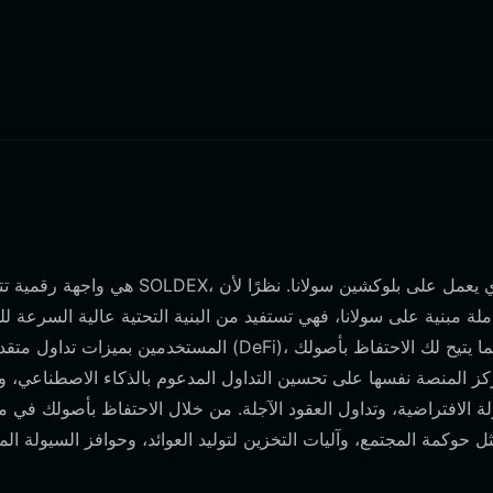
المستخدمين بميزات تداول متقدمة. تعمل الم
لة الافتراضية، وتداول العقود الآجلة. من خلال الاحتفاظ بأصولك في