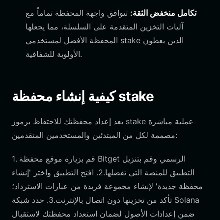
تكامل منخفض الثقة:
تتوافق واجهة المحفظة تماماً مع
آليات التخزين المتقدمة على السلسلة، مما يجعلها
المحفظة الأفضل لمستخدمي stake الذين يعطون
الأولوية للشفافية.
كيفية إنشاء محفظة stake
يعد إعداد محفظتك للاحتفاظ برموز stake عملية مباشرة
مصممة لكل من المبتدئين والمستخدمين المتقدمين:
1. قم بزيارة موقع محفظة Bitget الرسمي وقم بتنزيل
التطبيق للمنصة التي تفضلها.2. افتح التطبيق واختر 'إنشاء
محفظة جديدة' لإنشاء مجموعة فريدة من عبارات الاسترداد؛
تأكد من تخزينها دون اتصال بالإنترنت.3. حدد شبكة Solana
ضمن إعدادات الأصول لضمان استعداد محفظتك لاستقبال