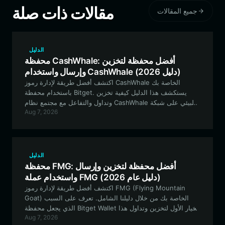
مقالات ذات صلة
جميع المقالات
الدليل
محفظة CashWhale: أفضل محفظة لتخزين
وإرسال واستخدام CashWhale (دليل 2026)
اكتشف أفضل طريقة لإدارة رموز CashWhale الخاصة بك
باستخدام محفظة Bitget. يستكشف هذا الدليل كيفية تخزين
وتداول والتفاعل مع مجتمع نظام CashWhale البيئي على شبكة
Aug 7, 2026
Solana بشكل آمن.
الدليل
محفظة FMG: أفضل محفظة لتخزين وإرسال
واستخدام عملة FMG (دليل عام 2026)
اكتشف أفضل طريقة لإدارة رموز FMG (Flying Mountain
Goat) الخاصة بك من خلال دليلنا الشامل. تعرف على السبب
الذي يجعل محفظة Bitget Wallet الخيار الأول لتخزين وتداول هذا
Aug 7, 2026
الأصل الرقمي الرائج والتفاعل معه.