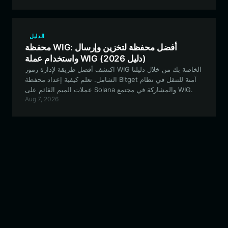
الدليل
محفظة WIG: أفضل محفظة لتخزين وإرسال
واستخدام عملة WIG (دليل 2026)
اكتشف أفضل طريقة لإدارة رموز WIG الخاصة بك من خلال دليلنا
الشامل. تعلم كيفية إعداد محفظة Bitget آمنة للتنقل في نظام
عملات الميم القائم على Solana والمشاركة في مجتمع WIG.
Aug 7, 2026