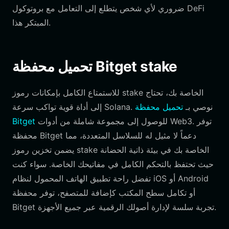
ضروري لأي شخص يتطلع إلى التعامل مع بروتوكول DeFi
المبتكر هذا.
تحميل محفظة Bitget stake
للاستمتاع الكامل بإمكانات رموز stake الخاصة بك، تحتاج
إلى أداة قوية تواكب سرعة Solana. نوصي بـ
تحميل محفظة
للوصول إلى مجموعة شاملة من أدوات Web3. توفر
Bitget
محفظة Bitget دعماً لا مثيل له للسلاسل المتعددة، مما
يضمن تخزين رموز stake الخاصة بك في بيئة ذاتية الحضانة
حيث تحتفظ بالتحكم الكامل في مفاتيحك الخاصة. سواء كنت
تفضل راحة تطبيق الهاتف المحمول لنظام iOS أو Android
أو تكامل سطح المكتب كإضافة للمتصفح، توفر محفظة
Bitget تجربة سلسة لإدارة أصولك الرقمية عبر جميع الأجهزة.