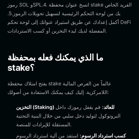
رموز SOL وSPL.4. انسخ عنوان محفظة stake الفريد الخاص
بك من لوحة التحكم الرئيسية لتسهيل تحويلات الرموز.5.
أكمل إعدادك عن طريق استيراد عنوانك إلى لوحة تحكم DeFi
المفضلة لديك لبدء التخزين أو كسب الاستردادات.
ما الذي يمكنك فعله بمحفظة
stake؟
يفتح امتلاك محفظة stake عالماً من الفرص المالية
اللامركزية. إليك كيف يمكنك الاستفادة من أصولك:
التخزين (Staking) للعائد:
قم بقفل رموزك داخل
البروتوكول لتوليد دخل سلبي من خلال البنية التحتية
المستقلة للإيرادات للمنصة.
كسب استرداد الرسوم:
استفد من آلية استرداد الرسوم