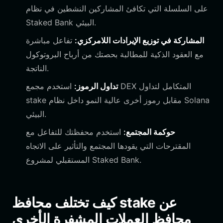
على السلسلة التي تكافئ المشاركين النشطين في نظام
Staked Bank البيئي.
المشاركة في توزيع الإيرادات اللامركزي:
تفاعل مباشرة
مع العقود الذكية للمطالبة بحصتك من أرباح البروتوكول
الناتجة.
تداول الرموز:
استخدم مجمع DEX المتكامل لتداول
stake مقابل رموز أخرى عالية النمو داخل نظام Solana
البيئي.
حوكمة المجتمع:
استخدم محفظتك للتفاعل مع
المقترحات التي يقودها المجتمع والتأثير على الاتجاه
المستقبلي لمشروع Staked Bank.
كيف تختلف محافظ stake عن
محافظ العملات المشفرة الأخرى