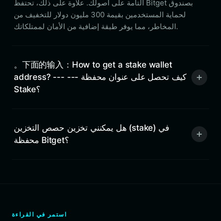
التامة على أصولك. علاوة على ذلك، تحتفظ Bitget بصندوق
لحماية المستخدمين بقيمة 300 مليون دولار للتخفيف من
المخاطر، مما يوفر طبقة إضافية من الأمان لممتلكاتك.
。下面的输入：How to get a stake wallet
address? --- --- كيف تحصل على عنوان محفظة
Stake؟
هل يمكنني تخزين حصص التخزين (stake) في
محفظة Bitget؟
استمر في القراءة