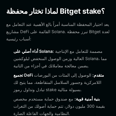
لماذا تختار محفظة Bitget stake؟
يعد اختيار المحفظة المناسبة أمراً بالغ الأهمية عند التعامل مع
مشاريع DeFi القائمة على Solana. تبرز محفظة Bitget لعدة
أسباب رئيسية:
مصممة للتعامل مع الإنتاجية
أداء أصلي على Solana:
العالية وزمن الوصول المنخفض لبلوكشين Solana، مما
يضمن معالجة معاملاتك في أجزاء من الثانية.
تجميع DeFi متقدم:
الوصول إلى المئات من البورصات
اللامركزية وجسور السلاسل المتقاطعة، مما يتيح لك
تبادل وتداول رموز stake بسيولة مثالية.
بنية أمنية قوية:
مع صندوق حماية مستخدم مخصص
بقيمة 300 مليون دولار، تتم حماية أصولك من الثغرات
النظامية والجهات الفاعلة الضارة.