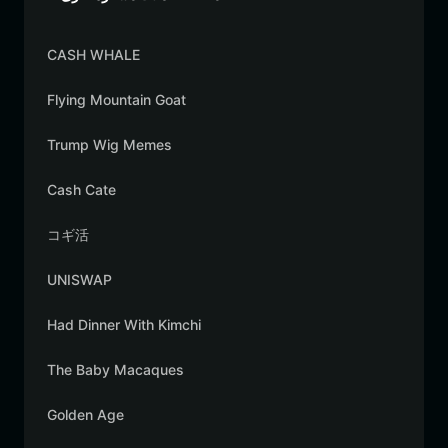
CASH WHALE
Flying Mountain Goat
Trump Wig Memes
Cash Cate
コギ活
UNISWAP
Had Dinner With Kimchi
The Baby Macaques
Golden Age