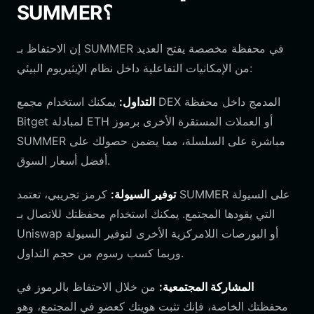
SUMMER؟
إن الاحتفاظ بـ SUMMER في محفظة مخصصة يفتح العديد
من الإمكانيات التفاعلية داخل نظام الإيثيريوم البيئي:
التداول:
يمكنك استخدام مجمع DEX المدمج داخل محفظة
Bitget لمبادلة ETH أو العملات المستقرة الأخرى برموز
SUMMER مباشرة على السلسلة، مما يضمن حصولك على
أفضل أسعار السوق.
توفير السيولة:
كرمز تجريبي، تعتمد SUMMER على السيولة
التي يقودها المجتمع. يمكنك استخدام محفظتك للاتصال بـ
Uniswap أو البورصات اللامركزية الأخرى لتوفير السيولة
وربما كسب رسوم من حجم التداول.
المشاركة المجتمعية:
من خلال الاحتفاظ بالرموز في
محفظتك الخاصة، فإنك تثبت هويتك كعضو في المجتمع، وهو