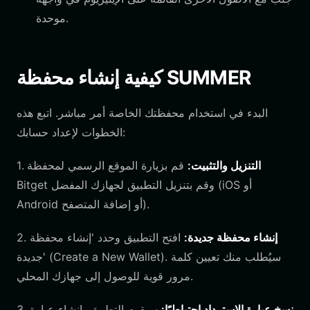
موحدة.
كيفية إنشاء محفظة SUMMER
البدء في استخدام محفظتك الخاصة أمر مباشر. اتبع هذه
الخطوات لإعداد حسابك:
التنزيل والتثبيت:
قم بزيارة الموقع الرسمي لمحفظة
1.
Bitget وقم بتنزيل التطبيق لجهازك المفضل (iOS أو
Android أو إضافة المتصفح).
إنشاء محفظة جديدة:
افتح التطبيق وحدد 'إنشاء محفظة
2.
جديدة' (Create a New Wallet). سيُطلب منك تعيين كلمة
مرور قوية للوصول إلى جهازك المحلي.
نسخ عبارة الاسترداد احتياطيًا:
سيقوم التطبيق بإنشاء عبارة
3.