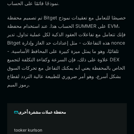
نموذجًا قائمًا على الحساب.
تم تصميم محفظة Bitget خصيصًا للتعامل مع تعقيدات نموذج
الحساب هذا. عند استخدام محفظة SUMMER على EVM،
فإنك تتعامل مع تفاعلات العقود الذكية لكل عملية تداول. تدير
Bitget هذه التفاعلات - مثل إعدادات حد الغاز وإدارة nonce
- تلقائيًا، وهو ما يمثل ميزة كبيرة على المحافظ الأساسية.
علاوة على ذلك، فإن السرعة وكفاءة التكلفة لتجميع DEX
الخاص بالمحفظة يعني أنه يمكنك التفاعل مع تحركات السوق
بشكل أسرع، وهو أمر ضروري للطبيعة عالية التردد لقطاع
رموز الميم.
محفظة عملات مشفرة أخرى
tooker kurlson