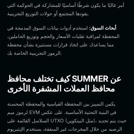
أمر غالبًا ما يكون شرطًا أساسيًا للمشاركة في الحوكمة التي
يقودها المجتمع أو جولات التوزيع التجريبية.
أبحاث السوق:
استخدم أدوات بيانات السوق المدمجة في
المحفظة لمراقبة تقلبات الأسعار والحجم وتوزيع الحاملين،
مما يساعدك على اتخاذ قرارات مستنيرة بشأن محفظة
الرموز التجريبية الخاصة بك.
كيف تختلف محافظ SUMMER عن
محافظ العملات المشفرة الأخرى
يكمن التمييز بين المحفظة القياسية والمحفظة المحسنة
لرموز ميم EVM في البنية التحتية الأساسية. على عكس
السلاسل القائمة على UTXO (مثل البيتكوين)، حيث يتم تحديد
الرصيد من خلال المخرجات غير المنفقة، يستخدم الإيثيريوم