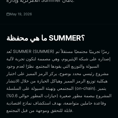
اللامركزية وإدارة Summer بأمان.
May 19, 2026
ما هي محفظة SUMMER؟
تُعد SUMMER (SUMMER) رمزًا تجريبيًا مجتمعيًا مستقلاً تم
إصداره على شبكة الإيثيريوم، وهي مصممة لتكون تجربة لآلية
السيولة والتوزيع التي يقودها المجتمع. نظرًا لعدم وجود
مشروع رئيسي محدد بوضوح، يركز الرمز المميز على اختبار
هيكلية توزيع الرمز المميز وهياكل الحيازة من خلال الانتشار
المجتمعي وتهيئة السيولة على السلسلة (on-chain). يتميز
المشروع ببصمة مطور صغيرة (حيازات المطور حوالي 0.6%)
وقاعدة حاملين متواضعة، بهدف استكشاف نماذج اقتصادية
قابلة للتحقق وموجهة من قبل المجتمع.