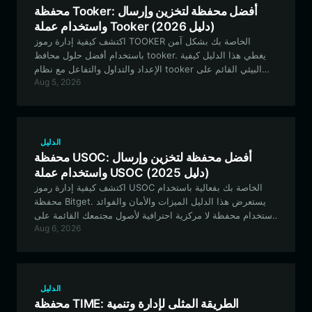
محفظة Tooker: أفضل محفظة لتخزين وإرسال
واستخدام عملة Tooker (دليل 2026)
اكتشف كيفية إدارة رموز TOOKER الخاصة بك بشكل آمن
باستخدام أفضل حلول محافظ tooker. يغطي هذا الدليل كيفية
الإعداد والتداول والتفاعل مع نظام tooker البيئي القائم على
Aug 5, 2026
Solana باستخدام محفظة Bitget Wallet.
الدليل
محفظة USOC: أفضل محفظة لتخزين وإرسال
واستخدام عملة USOC (دليل 2025)
اكتشف كيفية إدارة رموز USOC الخاصة بك بفعالية باستخدام
محفظة Bitget. يستعرض هذا الدليل الميزات والأمان والفوائد
لاستخدام محفظة لا مركزية احترافية لأصول مجتمعك القائمة على
Aug 6, 2026
EVM.
الدليل
محفظة TIME: الطريقة المثلى لإدارة وتنمية