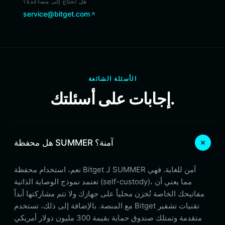
هل تحتاج إلى مساعدة؟
service@bitget.com
الأسئلة الشائعة
إجابات على أسئلتك.
هل محفظة SUMMER آمنة؟
نعم، استخدام محفظة Bitget لـ SUMMER آمن للغاية. فهي
تعتمد نموذج الوصاية الذاتية (self-custody)، مما يعني أن
مفاتيحك الخاصة تُخزن محلياً على جهازك ولا تتم مشاركتها أبداً
مع المنصة. بالإضافة إلى ذلك، تستخدم Bitget تقنيات تشفير
متقدمة وتمتلك صندوق حماية بقيمة 300 مليون دولار أمريكي