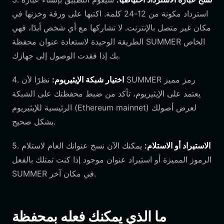
استرداد مكونة من 12-24 كلمة. اكتبها على ورقة وخزنها في
مكان غير متصل بالإنترنت. لا تشاركها مع أي شخص أبدًا، فهي
الطريقة الوحيدة لاستعادة عنوان محفظة SUMMER الخاص
بك إذا فقدت الوصول إلى جهازك.
اختيار شبكة الإيثيريوم:
نظرًا لأن SUMMER رمز مميز
4.
يعتمد على الإيثيريوم، تأكد من ضبط محفظتك على الشبكة
الرئيسية للإيثيريوم (Ethereum mainnet) لعرض أصولك
بشكل صحيح.
الاستيراد أو الاستلام:
يمكنك الآن نسخ عنوانك العام لاستلام
5.
الرموز المميزة أو استيراد عنوان موجود إذا كنت تمتلك بالفعل
SUMMER في مكان آخر.
ما الذي يمكنك فعله بمحفظة