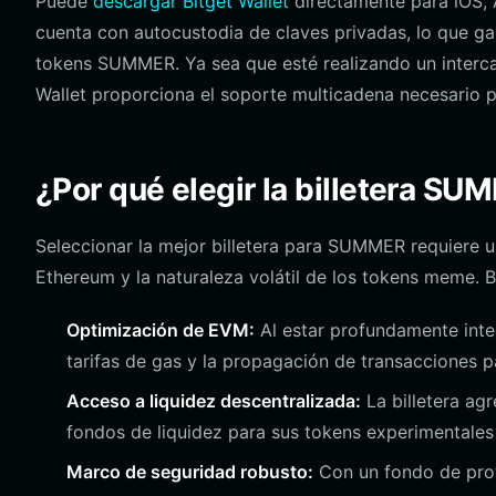
Puede
descargar Bitget Wallet
directamente para iOS, 
cuenta con autocustodia de claves privadas, lo que gar
tokens SUMMER. Ya sea que esté realizando un interca
Wallet proporciona el soporte multicadena necesario p
¿Por qué elegir la billetera SU
Seleccionar la mejor billetera para SUMMER requiere 
Ethereum y la naturaleza volátil de los tokens meme. B
Optimización de EVM:
Al estar profundamente integ
tarifas de gas y la propagación de transacciones 
Acceso a liquidez descentralizada:
La billetera ag
fondos de liquidez para sus tokens experimentales s
Marco de seguridad robusto:
Con un fondo de prot