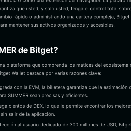
Android o como una extensión del navegador. La platafor
antiza que usted, y solo usted, tenga el control total sobr
mbio rápido o administrando una cartera compleja, Bitget
ara mantener sus activos organizados y accesibles.
MMER de Bitget?
una plataforma que comprenda los matices del ecosistema 
itget Wallet destaca por varias razones clave:
rada con la EVM, la billetera garantiza que la estimación d
para SUMMER sean precisas y eficientes.
rega cientos de DEX, lo que le permite encontrar los mejore
in salir de la aplicación.
ección al usuario dedicado de 300 millones de USD, Bitge