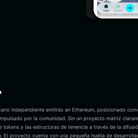
?
rio independiente emitido en Ethereum, posicionado com
impulsado por la comunidad. Sin un proyecto matriz clara
e tokens y las estructuras de tenencia a través de la difusi
na. El proyecto cuenta con una pequeña huella de desarrolla