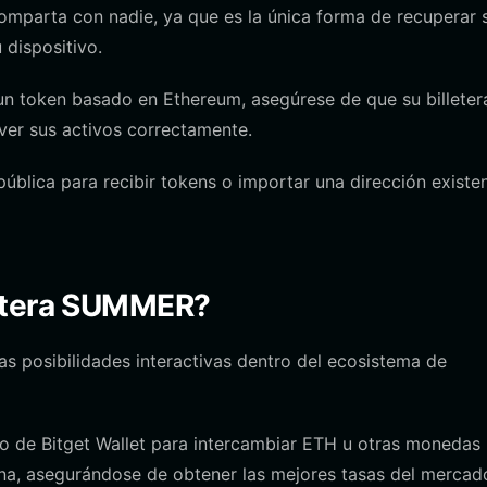
comparta con nadie, ya que es la única forma de recuperar 
 dispositivo.
token basado en Ethereum, asegúrese de que su billeter
 ver sus activos correctamente.
blica para recibir tokens o importar una dirección existen
letera SUMMER?
s posibilidades interactivas dentro del ecosistema de
o de Bitget Wallet para intercambiar ETH u otras monedas
a, asegurándose de obtener las mejores tasas del mercad