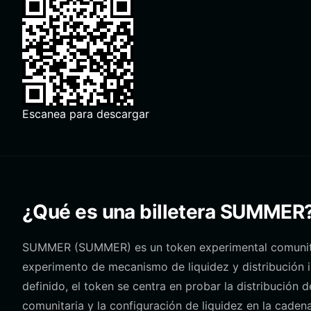
Escanea para descargar
¿Qué es una billetera SUMMER
SUMMER (SUMMER) es un token experimental comunita
experimento de mecanismo de liquidez y distribución 
definido, el token se centra en probar la distribución d
comunitaria y la configuración de liquidez en la cade