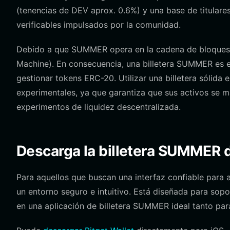
(tenencias de DEV aprox. 0.6%) y una base de titular
verificables impulsados por la comunidad.
Debido a que SUMMER opera en la cadena de bloques de
Machine). En consecuencia, una billetera SUMMER es 
gestionar tokens ERC-20. Utilizar una billetera sólid
experimentales, ya que garantiza que sus activos se m
experimentos de liquidez descentralizada.
Descarga la billetera SUMMER d
Para aquellos que buscan una interfaz confiable para a
un entorno seguro e intuitivo. Está diseñada para sop
en una aplicación de billetera SUMMER ideal tanto pa