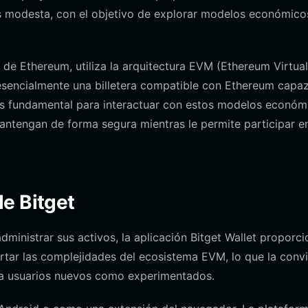
es modesta, con el objetivo de explorar modelos económico
 Ethereum, utiliza la arquitectura EVM (Ethereum Virtual
esencialmente una billetera compatible con Ethereum capa
a es fundamental para interactuar con estos modelos económ
antengan de forma segura mientras le permite participar e
e Bitget
dministrar sus activos, la aplicación Bitget Wallet proporc
ortar las complejidades del ecosistema EVM, lo que la conv
ra usuarios nuevos como experimentados.