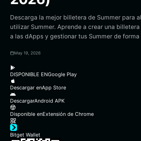
Descarga la mejor billetera de Summer para a
utilizar Summer. Aprende a crear una billete
a las dApps y gestionar tus Summer de forma
May 19, 2026
DISPONIBLE EN
Google Play
Descargar en
App Store
Descargar
Android APK
Disponible en
Extensión de Chrome
Bitget Wallet