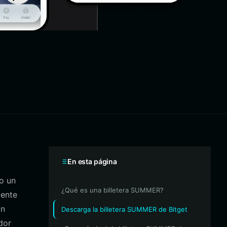
En esta página
o un
¿Qué es una billetera SUMMER?
mente
ón
Descarga la billetera SUMMER de Bitget
dor