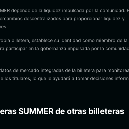
ER depende de la liquidez impulsada por la comunidad. 
ntercambios descentralizados para proporcionar liquidez y
nes.
opia billetera, establece su identidad como miembro de la
ara participar en la gobernanza impulsada por la comunida
 datos de mercado integradas de la billetera para monitorea
de los titulares, lo que le ayudará a tomar decisiones infor
eteras SUMMER de otras billeteras