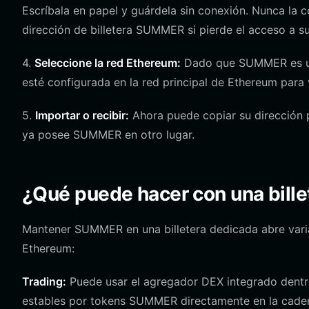
Escríbala en papel y guárdela sin conexión. Nunca la 
dirección de billetera SUMMER si pierde el acceso a su
4.
Seleccione la red Ethereum:
Dado que SUMMER es un 
esté configurada en la red principal de Ethereum para
5.
Importar o recibir:
Ahora puede copiar su dirección pú
ya posee SUMMER en otro lugar.
¿Qué puede hacer con una bil
Mantener SUMMER en una billetera dedicada abre varia
Ethereum:
Trading:
Puede usar el agregador DEX integrado dentr
estables por tokens SUMMER directamente en la caden