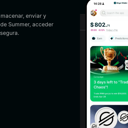
lmacenar, enviar y
ra de Summer, acceder
 segura.