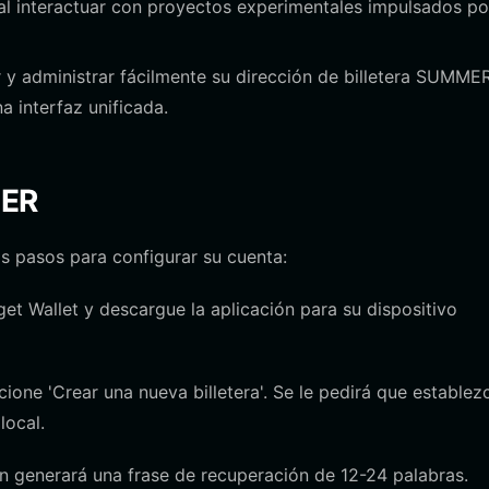
al interactuar con proyectos experimentales impulsados po
r y administrar fácilmente su dirección de billetera SUMME
 interfaz unificada.
MER
os pasos para configurar su cuenta:
tget Wallet y descargue la aplicación para su dispositivo
cione 'Crear una nueva billetera'. Se le pedirá que establez
local.
n generará una frase de recuperación de 12-24 palabras.