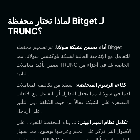
لماذا تختار محفظة Bitget لـ
TRUNC؟
أداء محسن لشبكة سولانا:
تم تصميم محفظة Bitget
للتعامل مع الإنتاجية العالية لشبكة بلوكتشين سولانا، مما
يضمن تأكيد معاملات TRUNC الخاصة بك في أجزاء من
الثانية.
كفاءة الرسوم المنخفضة:
استفد من تكاليف المعاملات
الدنيا في سولانا، مما يجعل التداول أو التفاعل مع الألعاب
المصغرة على الشبكة فعالاً من حيث التكلفة دون التأثير
على أرباحك.
تكامل نظام الميم البيئي:
تم بناء المحفظة للتعرف على
الأصول التي تركز على الميم وعرضها بوضوح، مما يسهل
تتبع محفظة TRUNC الخاصة بك جنباً إلى جنب مع رموز