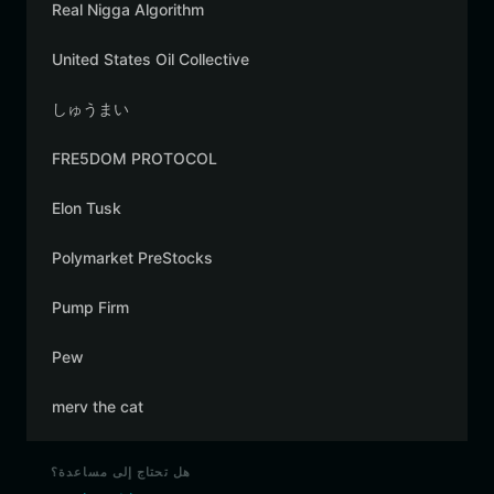
Real Nigga Algorithm
United States Oil Collective
しゅうまい
FRE5DOM PROTOCOL
Elon Tusk
Polymarket PreStocks
Pump Firm
Pew
merv the cat
هل تحتاج إلى مساعدة؟