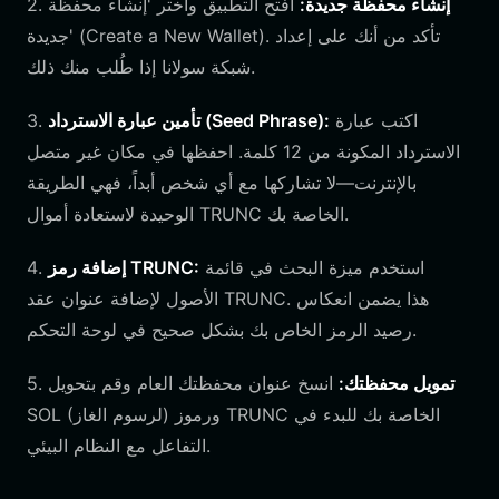
إنشاء محفظة جديدة:
افتح التطبيق واختر 'إنشاء محفظة
2.
جديدة' (Create a New Wallet). تأكد من أنك على إعداد
شبكة سولانا إذا طُلب منك ذلك.
اكتب عبارة
تأمين عبارة الاسترداد (Seed Phrase):
3.
الاسترداد المكونة من 12 كلمة. احفظها في مكان غير متصل
بالإنترنت—لا تشاركها مع أي شخص أبداً، فهي الطريقة
الوحيدة لاستعادة أموال TRUNC الخاصة بك.
استخدم ميزة البحث في قائمة
إضافة رمز TRUNC:
4.
الأصول لإضافة عنوان عقد TRUNC. هذا يضمن انعكاس
رصيد الرمز الخاص بك بشكل صحيح في لوحة التحكم.
تمويل محفظتك:
انسخ عنوان محفظتك العام وقم بتحويل
5.
SOL (لرسوم الغاز) ورموز TRUNC الخاصة بك للبدء في
التفاعل مع النظام البيئي.