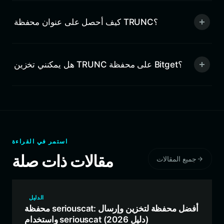
كيف أحصل على عنوان محفظة TRUNC؟
هل يمكنني تخزين TRUNC على محفظة Bitget؟
استمر في القراءة
مقالات ذات صلة
جميع المقالات
الدليل
محفظة seriouscat: أفضل محفظة لتخزين وإرسال
واستخدام seriouscat (دليل 2026)