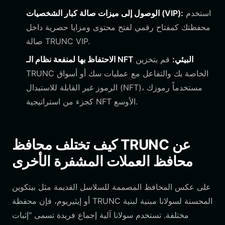
استخدم
الوصول إلى ميزات صالة كبار الشخصيات (VIP):
محفظتك كمفتاح رقمي لفتح محتوى ومزايا حصرية داخل
صالة TRUNC VIP.
الاحتفاظ بها لمنفعة نظام الـ NFT البيئي:
قم بتخزين
TRUNC الخاصة بك والتفاعل مع عمليات سك أو أسواق
الرموز غير القابلة للاستبدال (NFT)، مستخدماً رموزك
كجزء من استراتيجية NFT الأوسع.
كيف تختلف محافظ TRUNC عن
محافظ العملات المشفرة الأخرى
على عكس المحافظ المصممة للسلاسل القديمة مثل بيتكوين
أو إيثيريوم، فإن محفظة TRUNC المحسنة لسولانا مبنية لبنية
مختلفة. تستخدم سولانا آلية إجماع فريدة تسمى "إثبات