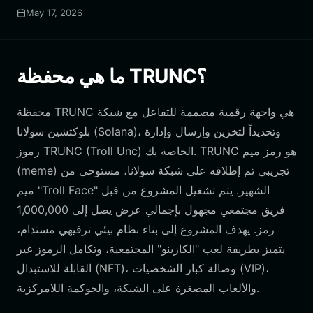
May 17, 2026
ما هي محفظة TRUNC؟
محفظة TRUNC هي واجهة رقمية مصممة للتفاعل مع شبكة
بلوكتشين سولانا (Solana)، وتحديداً لتخزين وإرسال وإدارة
رموز TRUNC (Troll Unc) الخاصة بك. TRUNC هو رمز ميم
(meme) تجريبي تم إطلاقه على شبكة سولانا، مستوحى من
ميم "Troll Face" الشهير. يتم تشغيل المشروع من قبل
فريق مجتمعي مجهول بإجمالي عرض يصل إلى 1,000,000
رمز. يهدف المشروع إلى بناء نظام بيئي ترفيهي مستدام،
يتميز بطريقة لعب "الكازينو" المجتمعية، وتكامل الرموز غير
القابلة للاستبدال (NFT)، وصالة كبار الشخصيات (VIP)،
والألعاب المصغرة على الشبكة، والحوكمة اللامركزية.