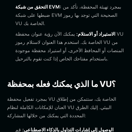
بمجرد تهيئة المحفظة، تأكد من
التحقق من شبكة EVM:
ضبطها على شبكة EVM الصحيحة التي توجد بها رموز
VU الخاصة بك.
الاستيراد أو الاستلام:
يمكنك الآن رؤية عنوان محفظة VU
الخاصة بك. استخدم هذا العنوان لاستلام رموز VU من
المنصات أو المحافظ الأخرى، أو استيراد محفظة موجودة
باستخدام مفتاحك الخاص إذا كنت تقوم بالترحيل.
ما الذي يمكنك فعله بمحفظة VU؟
بمجرد تفعيل محفظة VU الخاصة بك، ستتمكن من إطلاق
العنان للإمكانات الكاملة لنظام VU البيئي. إليك الطرق
المحددة التي يمكنك من خلالها المشاركة:
الوصول إلى إشارات التداول بالذكاء الاصطناعي:
قم