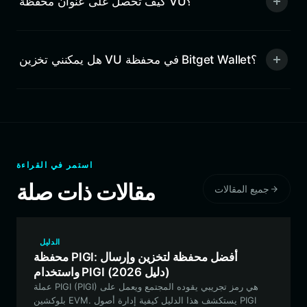
كيف تحصل على عنوان محفظة VU؟
هل يمكنني تخزين VU في محفظة Bitget Wallet؟
استمر في القراءة
مقالات ذات صلة
جميع المقالات
الدليل
محفظة PIGI: أفضل محفظة لتخزين وإرسال
واستخدام PIGI (دليل 2026)
عملة PIGI (PIGI) هي رمز تجريبي يقوده المجتمع ويعمل على
بلوكشين EVM. يستكشف هذا الدليل كيفية إدارة أصول PIGI