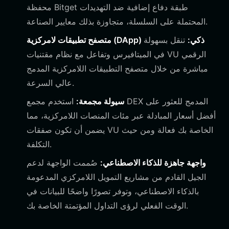
محفظة Bitget طبقة دفاع إضافية ضد التهديدات
المحتملة على السلسلة، متجاوزة بذلك معايير الصناعة.
متصفح تطبيقات لامركزية (DApp) ذكي:
تنقل بسهولة
في الميتافيرس وتفاعل مع نظام مقتنيات VU الرقمي
مباشرة من خلال متصفح التطبيقات اللامركزية المدمج
عالي السرعة.
سيولة مجمعة:
استخدم مجمع DEX المدمج للعثور على
أفضل أسعار المبادلة عبر مئات المنصات اللامركزية، مما
يضمن أن تكون صفقات VU الخاصة بك فعالة ومن حيث
التكلفة.
واجهة جاهزة للذكاء الاصطناعي:
صُممت الواجهة لدعم
الجيل القادم من مشاريع التمويل اللامركزي المدعومة
بالذكاء الاصطناعي، وتوفر تصورًا واضحًا للبيانات في
الوقت الفعلي لرؤى التداول المؤتمتة الخاصة بك.