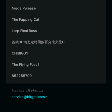
Nigga Pwease
The Fapping Cat
Larp Final Boss
首款3D动态定时回购百分比火星UI
CHIBIGUY
The Flying Fossil
852255709
هل تحتاج إلى مساعدة؟
service@bitget.com