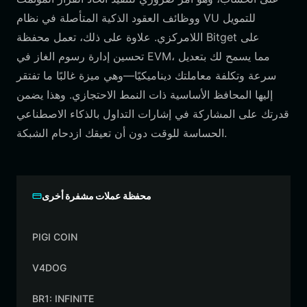
ووظائف العقود الذكية المتأصلة في نظام VU للتمويل
اللامركزي. علاوة على ذلك، تعمل محفظة Bitget على
تحسين إدارة رسوم الغاز في EVM، مما يسمح لك بتعديل
سرعة وتكلفة معاملتك ديناميكيًا—وهي ميزة غالبًا ما تفتقر
إليها المحافظ الأساسية ذات النمط الاحتجازي. وهذا يضمن
قدرتك على المشاركة في إشارات التداول بالذكاء الاصطناعي
الحساسة للوقت دون أن تعيقك ازدحام الشبكة.
محفظة عملات مشفرة أخرى
PIGI COIN
V4DOG
BR1: INFINITE