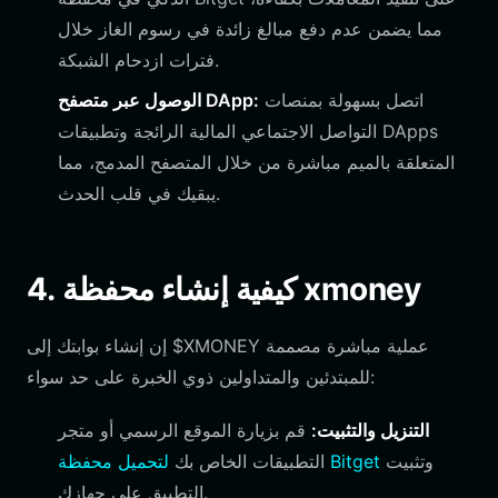
مما يضمن عدم دفع مبالغ زائدة في رسوم الغاز خلال
فترات ازدحام الشبكة.
اتصل بسهولة بمنصات
الوصول عبر متصفح DApp:
التواصل الاجتماعي المالية الرائجة وتطبيقات DApps
المتعلقة بالميم مباشرة من خلال المتصفح المدمج، مما
يبقيك في قلب الحدث.
4. كيفية إنشاء محفظة xmoney
إن إنشاء بوابتك إلى $XMONEY عملية مباشرة مصممة
للمبتدئين والمتداولين ذوي الخبرة على حد سواء:
التنزيل والتثبيت:
قم بزيارة الموقع الرسمي أو متجر
وتثبيت
لتحميل محفظة Bitget
التطبيقات الخاص بك
التطبيق على جهازك.