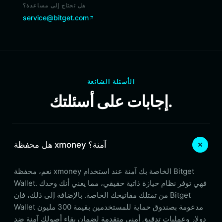
هل تحتاج إلى مساعدة؟
service@bitget.com
الأسئلة الشائعة
إجابات على أسئلتك.
هل محفظة xmoney آمنة؟
نعم، محفظة xmoney الخاصة بك آمنة عند استخدام Bitget
Wallet. فهي توفر نظام حيازة ذاتية حقيقي، مما يعني أنك وحدك
من تمتلك مفاتيحك الخاصة. بالإضافة إلى ذلك، فإن Bitget
Wallet مدعومة بصندوق حماية للمستخدمين بقيمة 300 مليون
دولار وعمليات تدقيق أمني متقدمة لضمان بقاء أصولك آمنة ضد