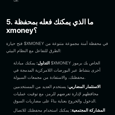
5. ما الذي يمكنك فعله بمحفظة
xmoney؟
فتح حيازة $XMONEY في محفظة آمنة مجموعة متنوعة من
الطرق للتفاعل مع النظام البيئي:
التداول:
يمكنك مبادلة $XMONEY الخاص بك برموز
أخرى بنشاط عبر البورصات اللامركزية المدمجة في
محفظتك، والاستفادة من مجمعات السيولة.
الاستثمار المضاربي:
يستخدم العديد من المستخدمين
محافظهم لإدارة تعرضهم للرمز، مع توقيت عمليات
الدخول والخروج بعناية بناءً على مضاربات السوق.
المشاركة المجتمعية:
يمكنك استخدام محفظتك للاتصال