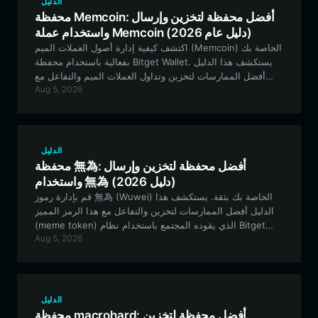
الدليل
محفظة Memcoin: أفضل محفظة لتخزين وإرسال
واستخدام عملة Memcoin (دليل عام 2026)
اكتشف كيفية إدارة أصول العملات الميم (Memcoin) الخاصة بك
بفعالية باستخدام محفظة Bitget Wallet. يستكشف هذا الدليل
أفضل الممارسات لتخزين وتداول العملات الميم والتفاعل مع
Aug 5, 2026
مجتمعها على شبكة EVM.
الدليل
محفظة 無為: أفضل محفظة لتخزين وإرسال
واستخدام 無為 (دليل 2026)
قم بإدارة رموز 無為 (Wuwei) الخاصة بك بثقة. يستكشف هذا
الدليل أفضل الممارسات لتخزين والتفاعل مع هذا الرمز المميز
(meme token) الذي يقوده المجتمع باستخدام نظام Bitget
Aug 5, 2026
Wallet البيئي، مما يضمن بقاءك آمناً أثناء المشاركة في نظام
EVM البيئي.
الدليل
محفظة macrohard: أفضل محفظة لتخزين