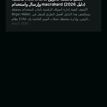
وإرسال واستخدام macrohard (دليل 2026)
اكتشف كيفية إدارة أصولك الرقمية بأمان باستخدام محفظة
Bitget Wallet. يستكشف هذا الدليل أفضل الطرق للتنقل في
نظام EVM البيئي، وإدارة محفظة عملات الميم الخاصة بك،
Aug 3, 2026
والتفاعل مع بروتوكولات السيولة التجريبية.