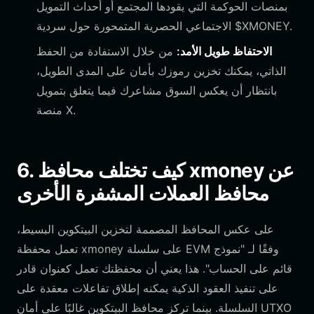
بمنصات الحوكمة التي يقودها المجتمع أو أحداث التمويل
الاجتماعي الحصرية المتمحورة حول سردية $XMONEY.
الاحتفاظ طويل الأمد:
من خلال الاستفادة من الحفظ
الذاتي، يمكنك تخزين رموزك بأمان على المدى الطويل،
بانتظار أن يعكس السوق مشاعرك فيما يتعلق بتمويل
منصة X.
6. كيف تختلف محافظ xmoney عن
محافظ العملات المشفرة الأخرى
على عكس المحافظ المصممة لتخزين البيتكوين البسيط،
تعمل محفظة xmoney على سلسلة EVM وفقًا لـ "نموذج
قائم على الحساب". هذا يعني أن محفظتك تعمل كعنوان قادر
على تنفيذ العقود الذكية يمكنه إطلاق تفاعلات معقدة على
السلسلة. بينما تركز محافظ البيتكوين غالبًا على أمان UTXO