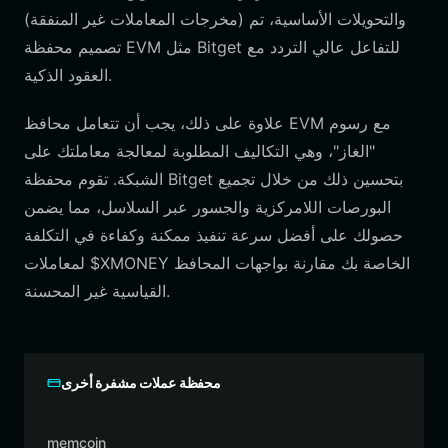
(مخرجات المعاملات غير المنفقة) والتحويلات الأساسية، تم
تصميم محفظة EVM مثل Bitget للتفاعل عالي التردد مع
العقود الذكية.
علاوة على ذلك، يجب أن تتعامل محافظ EVM مع رسوم
"الغاز"، وهي التكاليف المطلوبة لمعالجة معاملتك على
الشبكة. تقوم محفظة Bitget بتحسين ذلك من خلال تجميع
البورصات اللامركزية والجسور عبر السلاسل، مما يضمن
حصولك على أفضل سرعة تنفيذ ممكنة وكفاءة في التكلفة
لمعاملات $XMONEY الخاصة بك مقارنة بواجهات المحافظ
القياسية غير المحسنة.
محفظة عملات مشفرة أخرى
memcoin