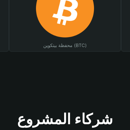
محفظة بيتكوين (BTC)
شركاء المشروع