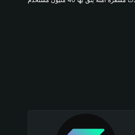
آمنة يثق بها 40 مليون مستخدم