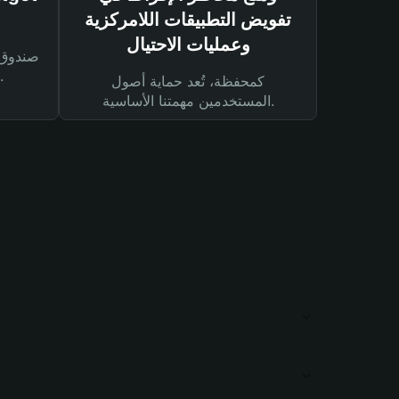
تفويض التطبيقات اللامركزية
وعمليات الاحتيال
لحماية أصولك ومعاملاتك.
كمحفظة، تُعد حماية أصول
المستخدمين مهمتنا الأساسية.