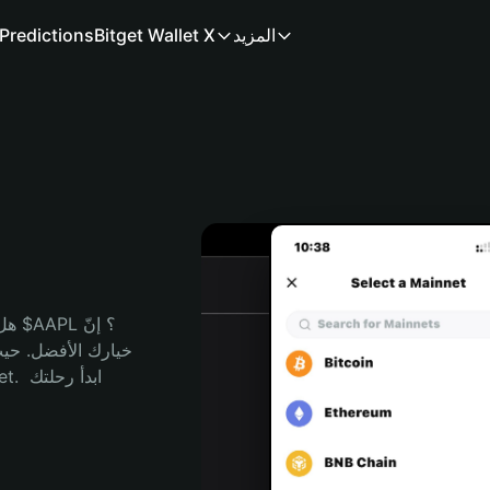
المزيد
Bitget Wallet X
Predictions
هل 