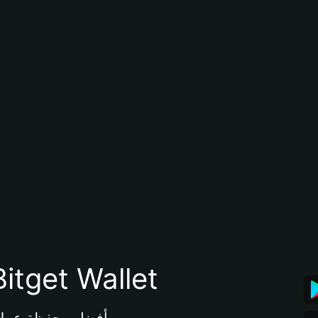
تنزيل تطبيق محفظة tget Wallet