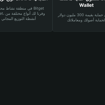
Wallet
في منطقة نشاط محفظة et
Wallet، وفرنا
صندوق حماية بقيمة 300 مليون دولار
أنشطة التوزيع المجاني