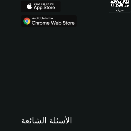
تنزيل
الأسئلة الشائعة