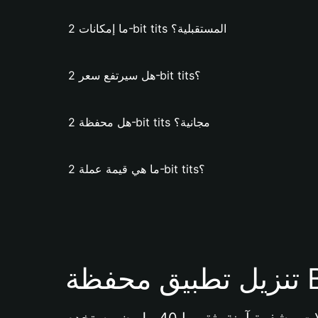
ما إمكانات 2-bit tits المستقبلية؟
هل سيرتفع سعر 2-bit tits؟
هل محفظة 2-bit tits مجانية؟
ما هي قيمة عملة 2-bit tits؟
Bi 