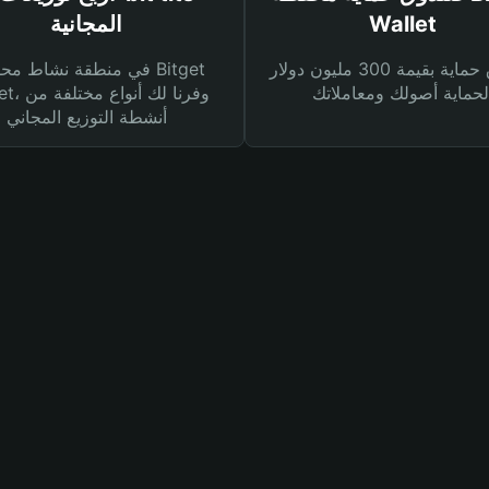
Wallet
المجانية
صندوق حماية بقيمة 300 مليون دولار
في منطقة نشاط محفظة et
Wallet، وفرنا
أنشطة التوزيع المجاني