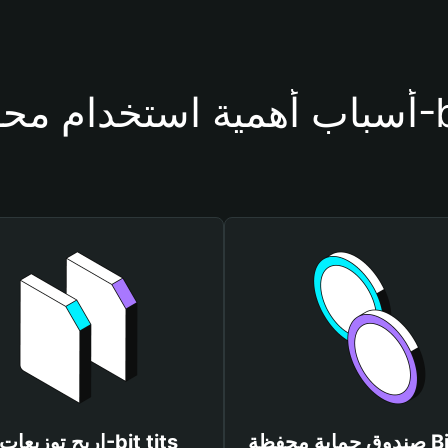
bit tits
صندوق حماية محفظة Bitget