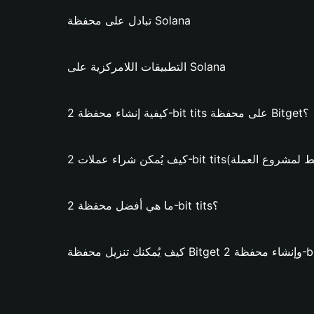
تبادل على محفظة Solana
التطبيقات اللامركزية على Solana
كيفية إنشاء محفظة 2-bit tits على محفظة Bitget؟
اء عملات 2-bit tits؟ (فقط لمشروع العملة)
ما هي أفضل محفظة 2-bit tits؟