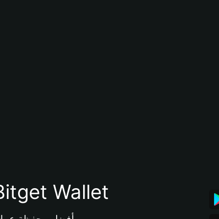
تنزيل تطبيق محفظة tget Wallet