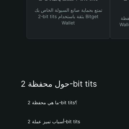
تمتع بحماية صانع السيولة الخاص بك
2-bit tits بثقة باستخدام Bitget
Bitg
Wallet
 لك أنواع مختلفة من
حول محفظة 2-bit tits
ما هي محفظة 2-bit tits؟
أسباب تميز عملة 2-bit tits