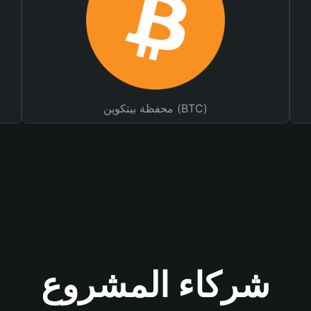
محفظة بيتكوين (BTC)
شركاء المشروع