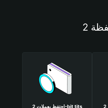
اربح توزيعات 2-bit tits
احتفظ بعملات 2-bit tits