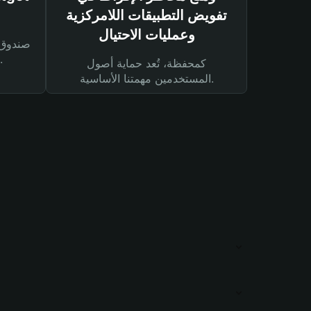
تفويض التطبيقات اللامركزية
وعمليات الاحتيال
لحماية أصولك ومعاملاتك.
كمحفظة، تُعد حماية أصول
المستخدمين مهمتنا الأساسية.