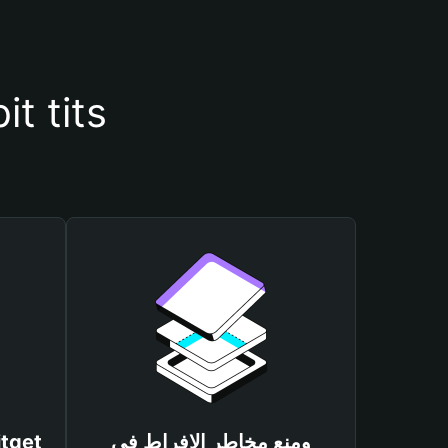
أسباب أهمية استخدام محفظة 2-
ومنع مخاطر الإفراط في