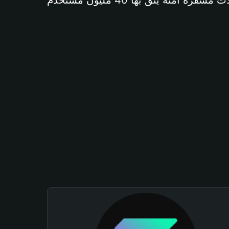
آمنة يثق بها 40 مليون مستخدم