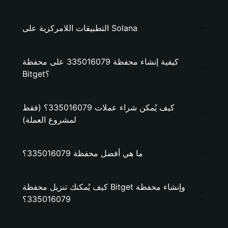
التطبيقات اللامركزية على Solana
كيفية إنشاء محفظة 335016079 على محفظة
Bitget؟
كيف يُمكن شراء عملات 335016079؟ (فقط
لمشروع العملة)
ما هي أفضل محفظة 335016079؟
كيف يُمكنك تنزيل محفظة Bitget وإنشاء محفظة
335016079؟