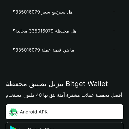
هل سيرتفع سعر 335016079؟
هل محفظة 335016079 مجانية؟
ما هي قيمة عملة 335016079؟
تنزيل تطبيق محفظة Bitget Wallet
أفضل محفظة عملات مشفرة آمنة يثق بها 40 مليون مستخدم
تنزيل Android APK