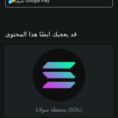
تنزيل من Google Play
قد يعجبك أيضًا هذا المحتوى
محفظة سولانا (SOL)