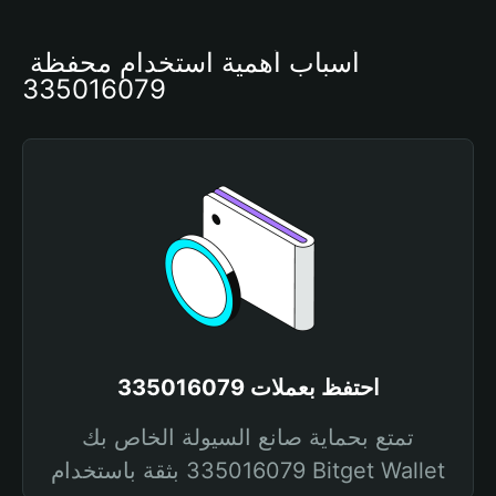
أسباب أهمية استخدام محفظة 
335016079
احتفظ بعملات 335016079
تمتع بحماية صانع السيولة الخاص بك
335016079 بثقة باستخدام Bitget Wallet