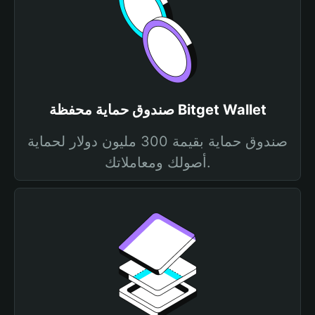
صندوق حماية محفظة Bitget Wallet
صندوق حماية بقيمة 300 مليون دولار لحماية
أصولك ومعاملاتك.