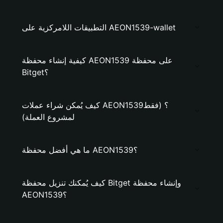
التطبيقات اللامركزية على AEON1539-wallet
كيفية إنشاء محفظة AEON1539 على محفظة
Bitget؟
كيف يُمكن شراء عملات AEON1539؟ (فقط
لمشروع العملة)
ما هي أفضل محفظة AEON1539؟
كيف يُمكنك تنزيل محفظة Bitget وإنشاء محفظة
AEON1539؟