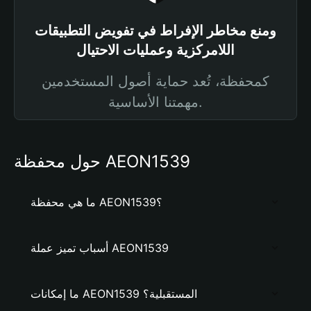
ومنع مخاطر الإفراط في تفويض التطبيقات
اللامركزية وعمليات الاحتيال
كمحفظة، تُعد حماية أصول المستخدمين
مهمتنا الأساسية.
حول محفظة AEON1539
ما هي محفظة AEON1539؟
أسباب تميز عملة AEON1539
ما إمكانات AEON1539 المستقبلية؟