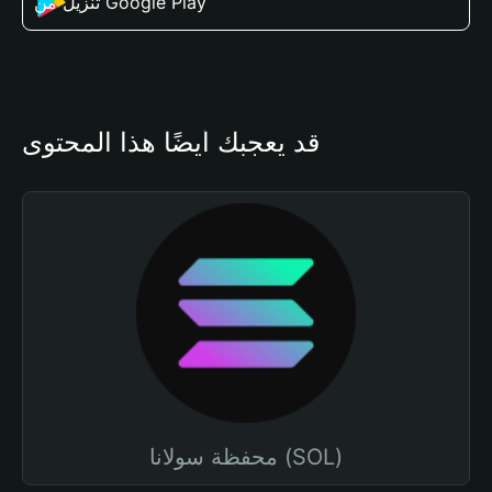
تنزيل من Google Play
قد يعجبك أيضًا هذا المحتوى
محفظة سولانا (SOL)