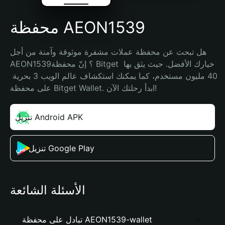
محفظة AEON1539
هل تبحث عن محفظة عملات مشفرة موثوقة وآمنة من أجل 
AEON1539؟ إنّ محفظة Bitget خيارك الأفضل. حيث يثق بها 
40 مليون مستخدم، كما يمكنك استكشاف عالم الويب 3 بحرية 
على محفظة Bitget Wallet. ابدأ رحلتك الآن!
تنزيل Android APK
تنزيل من Google Play
الأسئلة الشائعة
تبادل على محفظة AEON1539-wallet