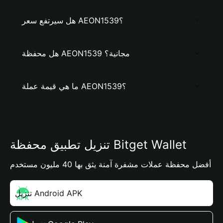
هل سيرتفع سعر AEON1539؟
هل محفظة AEON1539 مجانية؟
ما هي قيمة عملة AEON1539؟
تنزيل تطبيق محفظة Bitget Wallet
أفضل محفظة عملات مشفرة آمنة يثق بها 40 مليون مستخدم
تنزيل Android APK