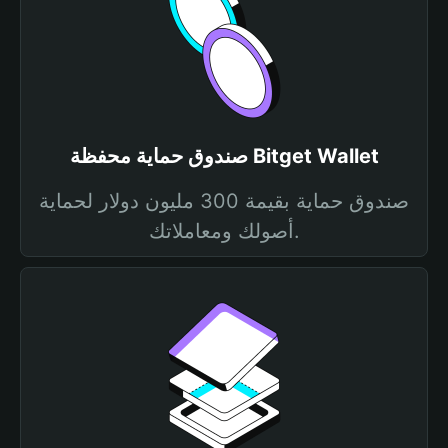
صندوق حماية محفظة Bitget Wallet
صندوق حماية بقيمة 300 مليون دولار لحماية
أصولك ومعاملاتك.