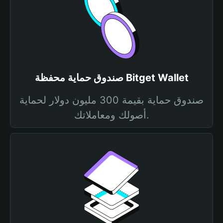
صندوق حماية محفظة Bitget Wallet
صندوق حماية بقيمة 300 مليون دولار لحماية
أصولك ومعاملاتك.