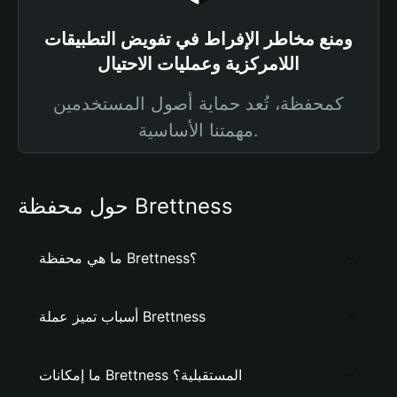
ومنع مخاطر الإفراط في تفويض التطبيقات
اللامركزية وعمليات الاحتيال
كمحفظة، تُعد حماية أصول المستخدمين
مهمتنا الأساسية.
حول محفظة Brettness
ما هي محفظة Brettness؟
أسباب تميز عملة Brettness
ما إمكانات Brettness المستقبلية؟