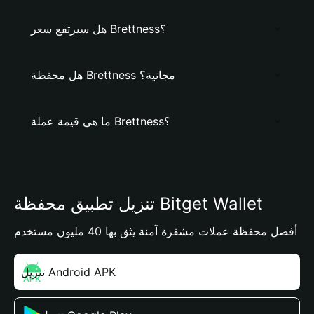
هل سيرتفع سعر Brettness؟
هل محفظة Brettness مجانية؟
ما هي قيمة عملة Brettness؟
تنزيل تطبيق محفظة Bitget Wallet
أفضل محفظة عملات مشفرة آمنة يثق بها 40 مليون مستخدم
تنزيل Android APK