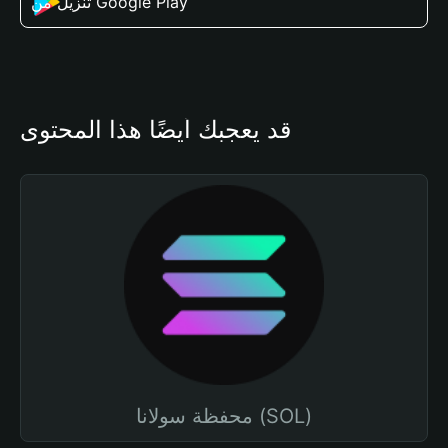
تنزيل من Google Play
قد يعجبك أيضًا هذا المحتوى
محفظة سولانا (SOL)