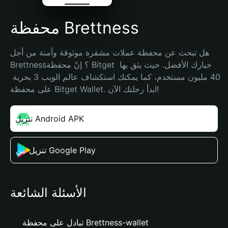
محفظة Brettness
هل تبحث عن محفظة عملات مشفرة موثوقة وآمنة من أجل 
Brettness؟ إنّ محفظة Bitget خيارك الأفضل. حيث يثق بها 
40 مليون مستخدم، كما يمكنك استكشاف عالم الويب 3 بحرية 
على محفظة Bitget Wallet. ابدأ رحلتك الآن!
تنزيل Android APK
تنزيل من Google Play
الأسئلة الشائعة
تبادل على محفظة Brettness-wallet