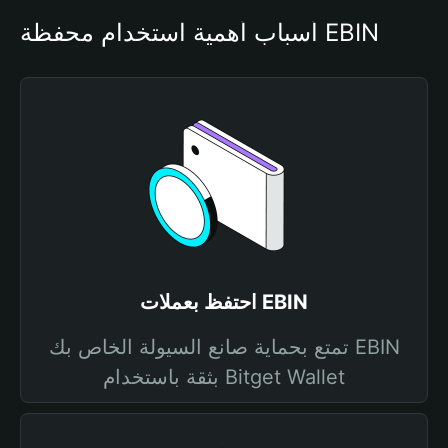
أسباب أهمية استخدام محفظة EBIN
احتفظ بعملات EBIN
تمتع بحماية صانع السيولة الخاص بك EBIN
بثقة باستخدام Bitget Wallet