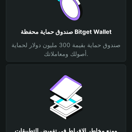
صندوق حماية محفظة Bitget Wallet
صندوق حماية بقيمة 300 مليون دولار لحماية
أصولك ومعاملاتك.
ومنع مخاطر الإفراط في تفويض التطبيقات