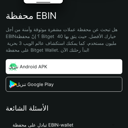
محفظة EBIN
هل تبحث عن محفظة عملات مشفرة موثوقة وآمنة من أجل 
EBIN؟ إنّ محفظة Bitget خيارك الأفضل. حيث يثق بها 40 
مليون مستخدم، كما يمكنك استكشاف عالم الويب 3 بحرية 
على محفظة Bitget Wallet. ابدأ رحلتك الآن!
تنزيل Android APK
تنزيل من Google Play
الأسئلة الشائعة
تبادل على محفظة EBIN-wallet