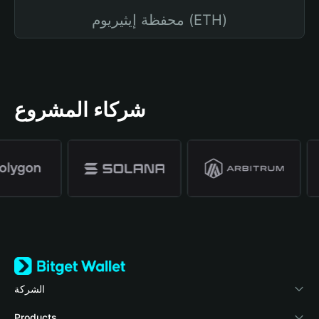
محفظة إيثيريوم (ETH)
شركاء المشروع
الشركة
نبذة عن محفظة Bitget
Products