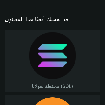
قد يعجبك أيضًا هذا المحتوى
محفظة سولانا (SOL)