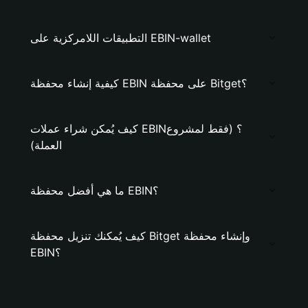
التطبيقات اللامركزية على EBIN-wallet
كيفية إنشاء محفظة EBIN على محفظة Bitget؟
كيف يُمكن شراء عملات EBIN؟ (فقط لمشروع
العملة)
ما هي أفضل محفظة EBIN؟
كيف يُمكنك تنزيل محفظة Bitget وإنشاء محفظة
EBIN؟