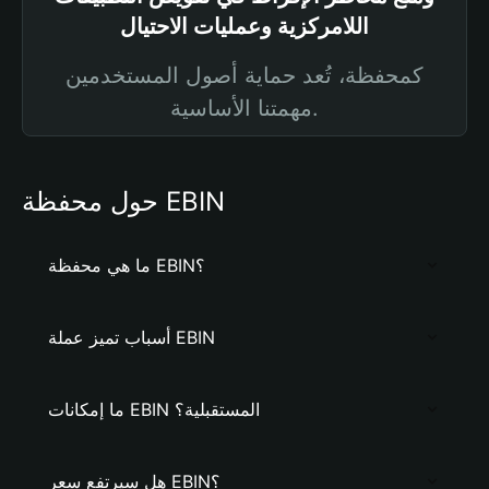
اللامركزية وعمليات الاحتيال
كمحفظة، تُعد حماية أصول المستخدمين
مهمتنا الأساسية.
حول محفظة EBIN
ما هي محفظة EBIN؟
أسباب تميز عملة EBIN
ما إمكانات EBIN المستقبلية؟
هل سيرتفع سعر EBIN؟