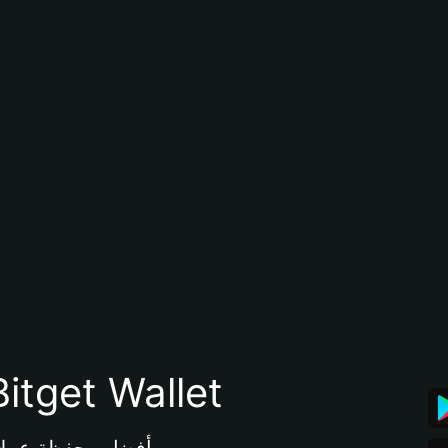
تنزيل تطبيق محفظة tget Wallet