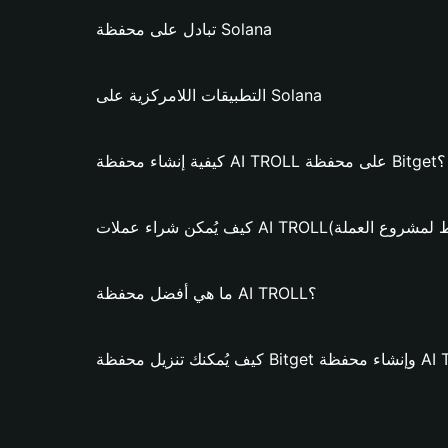
تبادل على محفظة Solana
التطبيقات اللامركزية على Solana
كيفية إنشاء محفظة AI TROLL على محفظة Bitget؟
ء عملات AI TROLL؟ (فقط لمشروع العملة)
ما هي أفضل محفظة AI TROLL؟