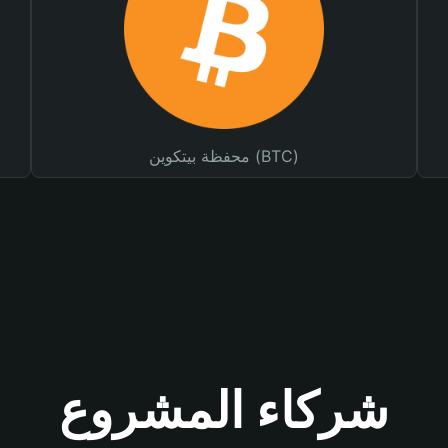
محفظة بيتكوين (BTC)
شركاء المشروع