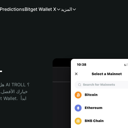
المزيد
Bitget Wallet X
Predictions
م
هل 