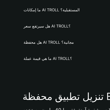
ما إمكانات AI TROLL المستقبلية؟
هل سيرتفع سعر AI TROLL؟
هل محفظة AI TROLL مجانية؟
ما هي قيمة عملة AI TROLL؟
Bi 