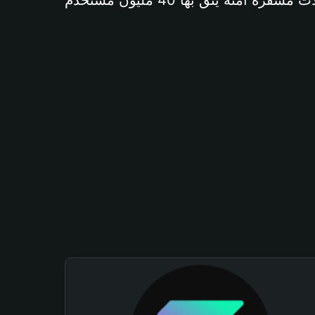
آمنة يثق بها 40 مليون مستخدم