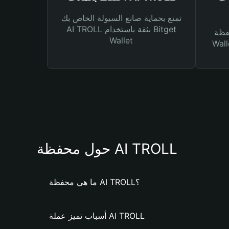
تمتع بحماية صانع السيولة الخاص بك
AI TROLL بثقة باستخدام Bitget
Bitg
Wallet
 لك أنواع مختلفة من
حول محفظة AI TROLL
ما هي محفظة AI TROLL؟
أسباب تميز عملة AI TROLL