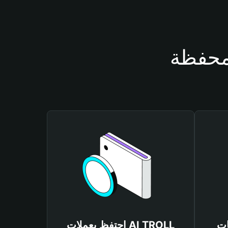
AI T
احتفظ بعملات AI TROLL