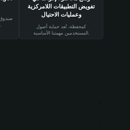
تفويض التطبيقات اللامركزية
وعمليات الاحتيال
لحماية أصولك ومعاملاتك.
كمحفظة، تُعد حماية أصول
المستخدمين مهمتنا الأساسية.