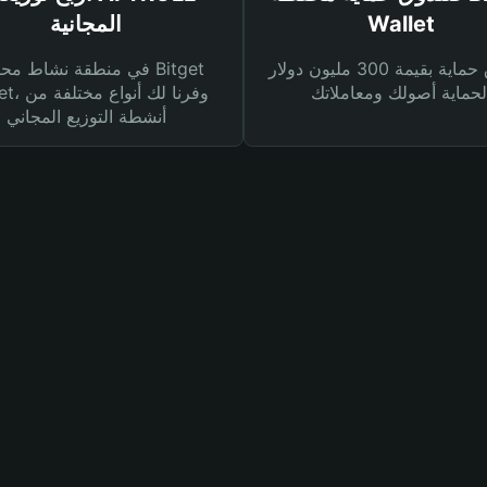
Wallet
المجانية
صندوق حماية بقيمة 300 مليون دولار
في منطقة نشاط محفظة et
Wallet، وفرنا
أنشطة التوزيع المجاني