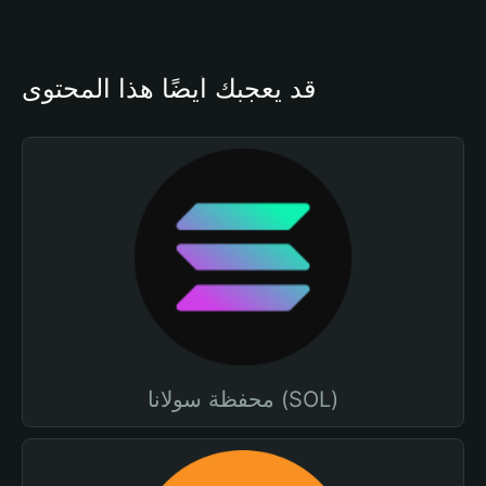
قد يعجبك أيضًا هذا المحتوى
محفظة سولانا (SOL)