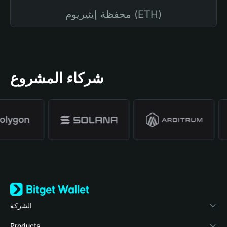
محفظة إيثيريوم (ETH)
شركاء المشروع
الشركة
نبذة عن محفظة Bitget
Products