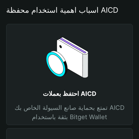
أسباب أهمية استخدام محفظة AICD
احتفظ بعملات AICD
تمتع بحماية صانع السيولة الخاص بك AICD
بثقة باستخدام Bitget Wallet