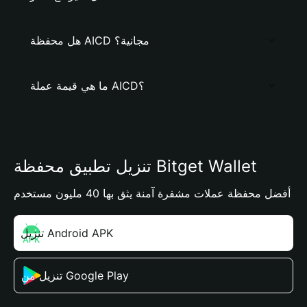
هل محفظة AICD مجانية؟
ما هي قيمة عملة AICD؟
تنزيل تطبيق محفظة Bitget Wallet
أفضل محفظة عملات مشفرة آمنة يثق بها 40 مليون مستخدم
تنزيل Android APK
تنزيل من Google Play