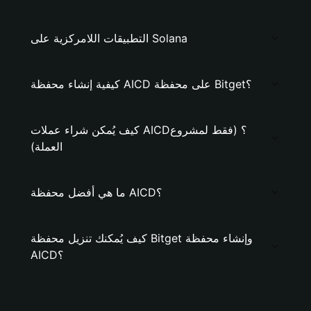
التطبيقات اللامركزية على Solana
كيفية إنشاء محفظة AICD على محفظة Bitget؟
كيف يُمكن شراء عملات AICD؟ (فقط لمشروع
العملة)
ما هي أفضل محفظة AICD؟
كيف يُمكنك تنزيل محفظة Bitget وإنشاء محفظة
AICD؟