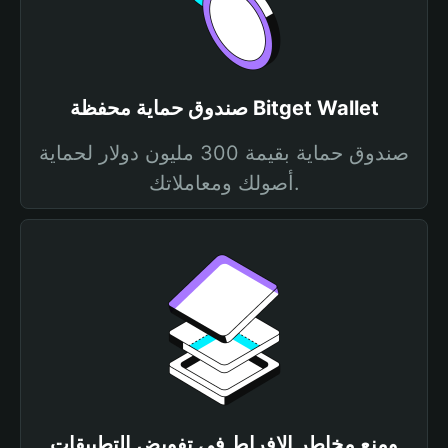
صندوق حماية محفظة Bitget Wallet
صندوق حماية بقيمة 300 مليون دولار لحماية
أصولك ومعاملاتك.
ومنع مخاطر الإفراط في تفويض التطبيقات