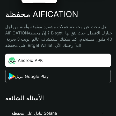
محفظة AIFICATION
هل تبحث عن محفظة عملات مشفرة موثوقة وآمنة من أجل 
AIFICATION؟ إنّ محفظة Bitget خيارك الأفضل. حيث يثق بها 
40 مليون مستخدم، كما يمكنك استكشاف عالم الويب 3 بحرية 
على محفظة Bitget Wallet. ابدأ رحلتك الآن!
تنزيل Android APK
تنزيل من Google Play
الأسئلة الشائعة
تبادل على محفظة Solana