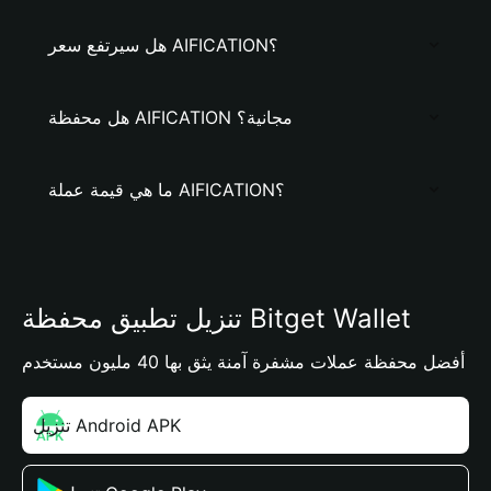
هل سيرتفع سعر AIFICATION؟
هل محفظة AIFICATION مجانية؟
ما هي قيمة عملة AIFICATION؟
تنزيل تطبيق محفظة Bitget Wallet
أفضل محفظة عملات مشفرة آمنة يثق بها 40 مليون مستخدم
تنزيل Android APK