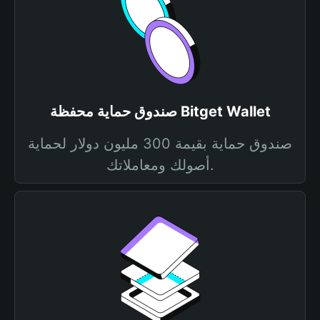
صندوق حماية محفظة Bitget Wallet
صندوق حماية بقيمة 300 مليون دولار لحماية
أصولك ومعاملاتك.