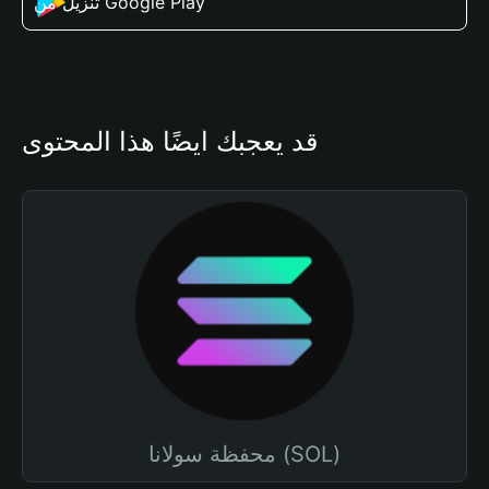
تنزيل من Google Play
قد يعجبك أيضًا هذا المحتوى
محفظة سولانا (SOL)