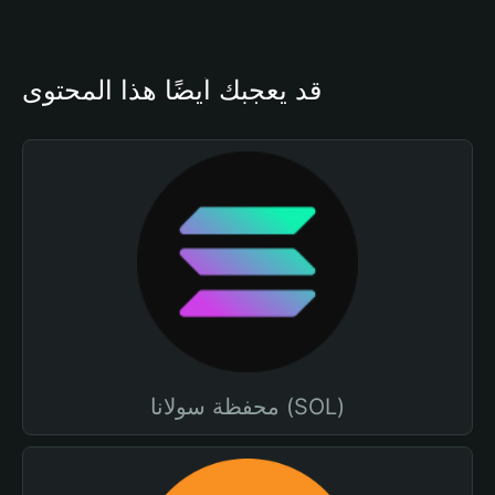
قد يعجبك أيضًا هذا المحتوى
محفظة سولانا (SOL)