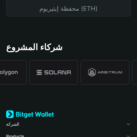
محفظة إيثيريوم (ETH)
شركاء المشروع
الشركة
نبذة عن محفظة Bitget
Products