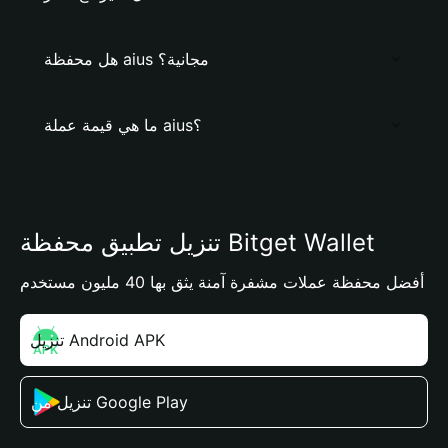
هل محفظة aius مجانية؟
ما هي قيمة عملة aius؟
تنزيل تطبيق محفظة Bitget Wallet
أفضل محفظة عملات مشفرة آمنة يثق بها 40 مليون مستخدم
تنزيل Android APK
تنزيل من Google Play