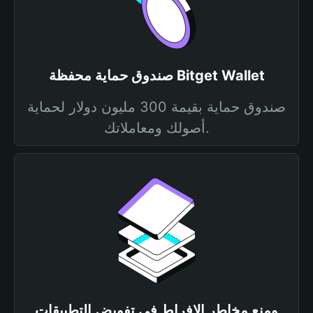
صندوق حماية محفظة Bitget Wallet
صندوق حماية بقيمة 300 مليون دولار لحماية
أصولك ومعاملاتك.
ومنع مخاطر الإفراط في تفويض التطبيقات