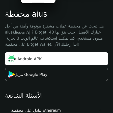
محفظة aius
هل تبحث عن محفظة عملات مشفرة موثوقة وآمنة من أجل 
aius؟ إنّ محفظة Bitget خيارك الأفضل. حيث يثق بها 40 
مليون مستخدم، كما يمكنك استكشاف عالم الويب 3 بحرية 
على محفظة Bitget Wallet. ابدأ رحلتك الآن!
تنزيل Android APK
تنزيل من Google Play
الأسئلة الشائعة
تبادل على محفظة Ethereum