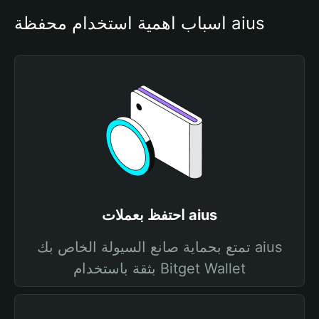
أسباب أهمية استخدام محفظة aius
احتفظ بعملات aius
تمتع بحماية صانع السيولة الخاص بك aius
بثقة باستخدام Bitget Wallet