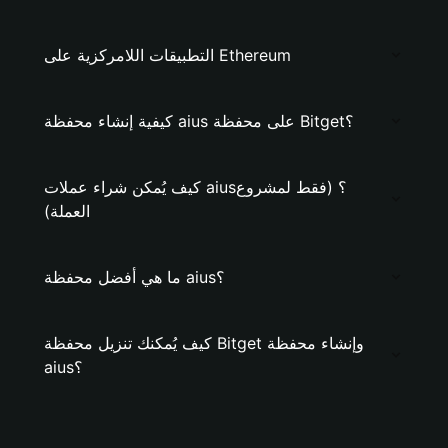
التطبيقات اللامركزية على Ethereum
كيفية إنشاء محفظة aius على محفظة Bitget؟
كيف يُمكن شراء عملات aius؟ (فقط لمشروع
العملة)
ما هي أفضل محفظة aius؟
كيف يُمكنك تنزيل محفظة Bitget وإنشاء محفظة
aius؟