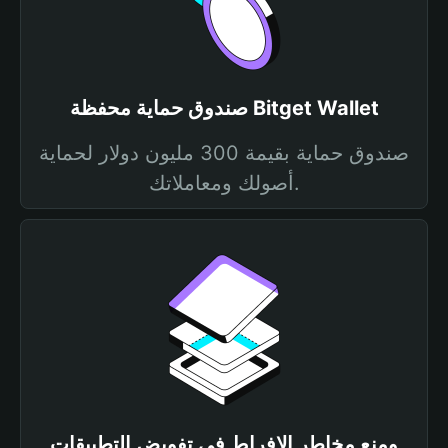
صندوق حماية محفظة Bitget Wallet
صندوق حماية بقيمة 300 مليون دولار لحماية
أصولك ومعاملاتك.
ومنع مخاطر الإفراط في تفويض التطبيقات