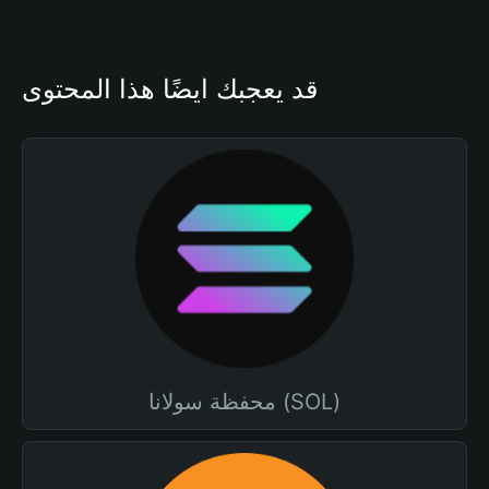
قد يعجبك أيضًا هذا المحتوى
محفظة سولانا (SOL)