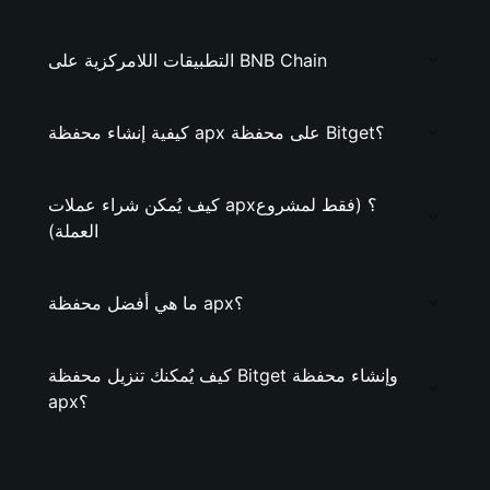
التطبيقات اللامركزية على BNB Chain
كيفية إنشاء محفظة apx على محفظة Bitget؟
كيف يُمكن شراء عملات apx؟ (فقط لمشروع
العملة)
ما هي أفضل محفظة apx؟
كيف يُمكنك تنزيل محفظة Bitget وإنشاء محفظة
apx؟