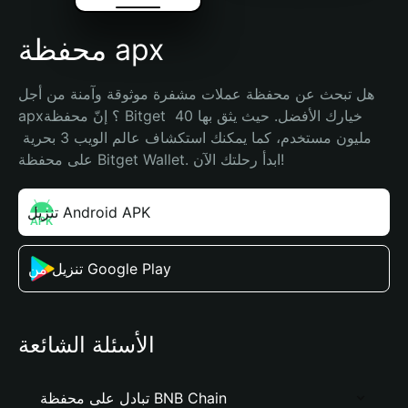
محفظة apx
هل تبحث عن محفظة عملات مشفرة موثوقة وآمنة من أجل 
apx؟ إنّ محفظة Bitget خيارك الأفضل. حيث يثق بها 40 
مليون مستخدم، كما يمكنك استكشاف عالم الويب 3 بحرية 
على محفظة Bitget Wallet. ابدأ رحلتك الآن!
تنزيل Android APK
تنزيل من Google Play
الأسئلة الشائعة
تبادل على محفظة BNB Chain