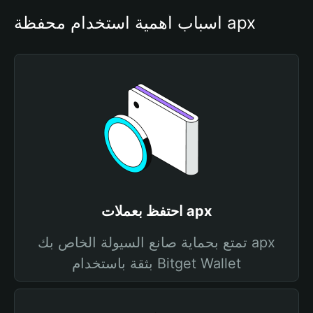
أسباب أهمية استخدام محفظة apx
احتفظ بعملات apx
تمتع بحماية صانع السيولة الخاص بك apx
بثقة باستخدام Bitget Wallet