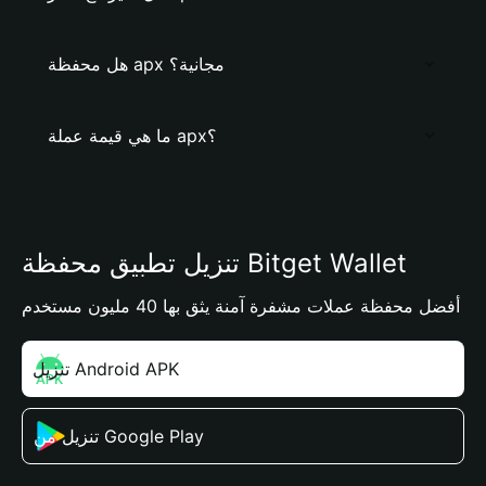
هل محفظة apx مجانية؟
ما هي قيمة عملة apx؟
تنزيل تطبيق محفظة Bitget Wallet
أفضل محفظة عملات مشفرة آمنة يثق بها 40 مليون مستخدم
تنزيل Android APK
تنزيل من Google Play