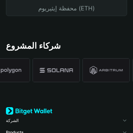
محفظة إيثيريوم (ETH)
شركاء المشروع
الشركة
نبذة عن محفظة Bitget
Products