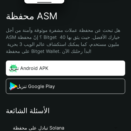
محفظة ASM
هل تبحث عن محفظة عملات مشفرة موثوقة وآمنة من أجل 
ASM ؟ إنّ محفظة Bitget خيارك الأفضل. حيث يثق بها 40 
مليون مستخدم، كما يمكنك استكشاف عالم الويب 3 بحرية 
على محفظة Bitget Wallet. ابدأ رحلتك الآن!
تنزيل Android APK
تنزيل من Google Play
الأسئلة الشائعة
تبادل على محفظة Solana