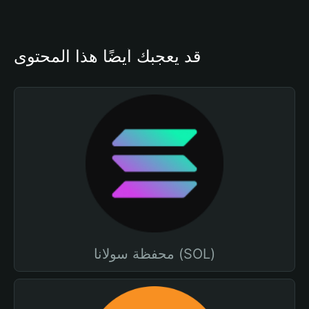
قد يعجبك أيضًا هذا المحتوى
محفظة سولانا (SOL)