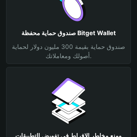
صندوق حماية محفظة Bitget Wallet
صندوق حماية بقيمة 300 مليون دولار لحماية
أصولك ومعاملاتك.
ومنع مخاطر الإفراط في تفويض التطبيقات