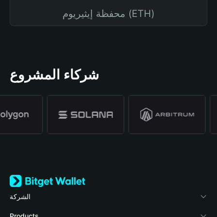
محفظة إيثيريوم (ETH)
شركاء المشروع
الشركة
نبذة عن محفظة Bitget
Products