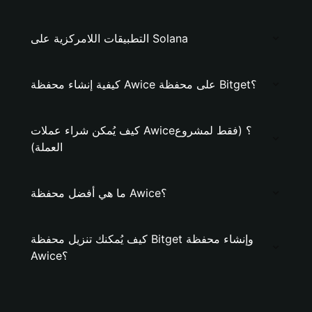
التطبيقات اللامركزية على Solana
كيفية إنشاء محفظة Awice على محفظة Bitget؟
كيف يُمكن شراء عملات Awice؟ (فقط لمشروع
العملة)
ما هي أفضل محفظة Awice؟
كيف يُمكنك تنزيل محفظة Bitget وإنشاء محفظة
Awice؟