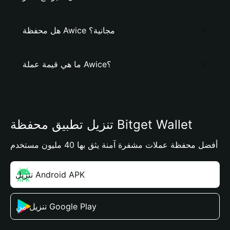
هل محفظة Awice مجانية؟
ما هي قيمة عملة Awice؟
تنزيل تطبيق محفظة Bitget Wallet
أفضل محفظة عملات مشفرة آمنة يثق بها 40 مليون مستخدم
تنزيل Android APK
تنزيل من Google Play