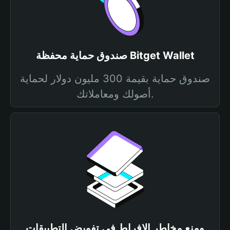
صندوق حماية محفظة Bitget Wallet
صندوق حماية بقيمة 300 مليون دولار لحماية
أصولك ومعاملاتك.
ومنع مخاطر الإفراط في تفويض التطبيقات