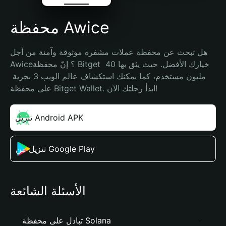
محفظة Awice
هل تبحث عن محفظة عملات مشفرة موثوقة وآمنة من أجل 
Awice؟ إنّ محفظة Bitget خيارك الأفضل. حيث يثق بها 40 
مليون مستخدم، كما يمكنك استكشاف عالم الويب 3 بحرية 
على محفظة Bitget Wallet. ابدأ رحلتك الآن!
تنزيل Android APK
تنزيل من Google Play
الأسئلة الشائعة
تبادل على محفظة Solana