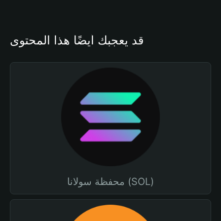
قد يعجبك أيضًا هذا المحتوى
محفظة سولانا (SOL)