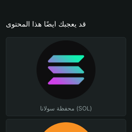
قد يعجبك أيضًا هذا المحتوى
محفظة سولانا (SOL)