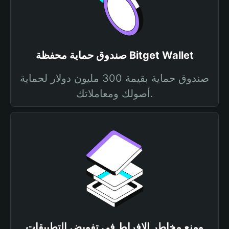
صندوق حماية محفظة Bitget Wallet
صندوق حماية بقيمة 300 مليون دولار لحماية
أصولك ومعاملاتك.
ومنع مخاطر الإفراط في تفويض التطبيقات