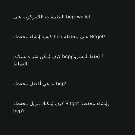
التطبيقات اللامركزية على bcp-wallet
كيفية إنشاء محفظة bcp على محفظة Bitget؟
كيف يُمكن شراء عملات bcp؟ (فقط لمشروع
العملة)
ما هي أفضل محفظة bcp؟
كيف يُمكنك تنزيل محفظة Bitget وإنشاء محفظة
bcp؟