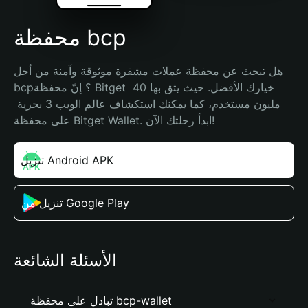
محفظة bcp
هل تبحث عن محفظة عملات مشفرة موثوقة وآمنة من أجل 
bcp؟ إنّ محفظة Bitget خيارك الأفضل. حيث يثق بها 40 
مليون مستخدم، كما يمكنك استكشاف عالم الويب 3 بحرية 
على محفظة Bitget Wallet. ابدأ رحلتك الآن!
تنزيل Android APK
تنزيل من Google Play
الأسئلة الشائعة
تبادل على محفظة bcp-wallet