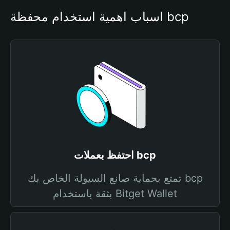
أسباب أهمية استخدام محفظة bcp
احتفظ بعملات bcp
تمتع بحماية صانع السيولة الخاص بك bcp
بثقة باستخدام Bitget Wallet