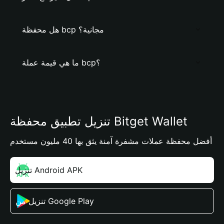
هل محفظة bcp مجانية؟
ما هي قيمة عملة bcp؟
تنزيل تطبيق محفظة Bitget Wallet
أفضل محفظة عملات مشفرة آمنة يثق بها 40 مليون مستخدم
تنزيل Android APK
تنزيل من Google Play