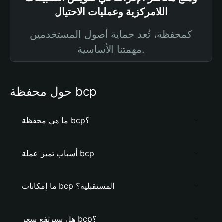
اللامركزية وعمليات الاحتيال
كمحفظة، تُعد حماية أصول المستخدمين
مهمتنا الأساسية.
حول محفظة bcp
ما هي محفظة bcp؟
أسباب تميز عملة bcp
ما إمكانات bcp المستقبلية؟
هل سيرتفع سعر bcp؟