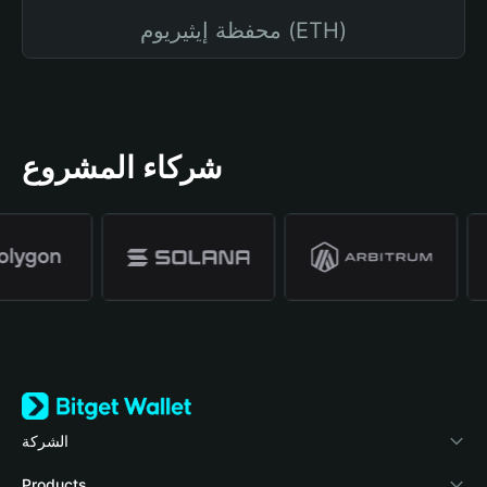
محفظة إيثيريوم (ETH)
شركاء المشروع
الشركة
نبذة عن محفظة Bitget
Products