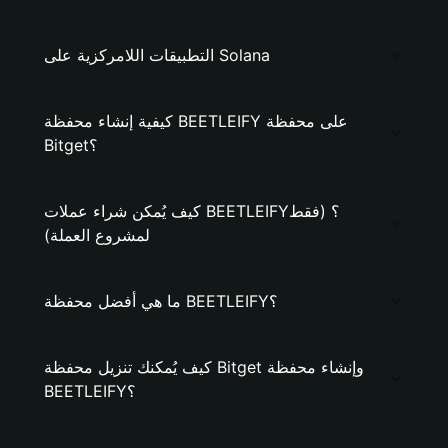
التطبيقات اللامركزية على Solana
كيفية إنشاء محفظة BEETLEIFY على محفظة
Bitget؟
كيف يُمكن شراء عملات BEETLEIFY؟ (فقط
لمشروع العملة)
ما هي أفضل محفظة BEETLEIFY؟
كيف يُمكنك تنزيل محفظة Bitget وإنشاء محفظة
BEETLEIFY؟