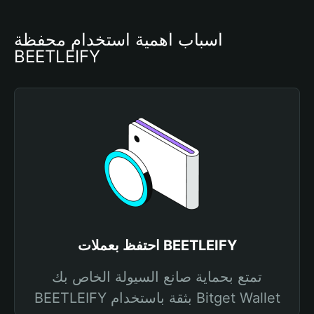
أسباب أهمية استخدام محفظة 
BEETLEIFY
احتفظ بعملات BEETLEIFY
تمتع بحماية صانع السيولة الخاص بك
BEETLEIFY بثقة باستخدام Bitget Wallet