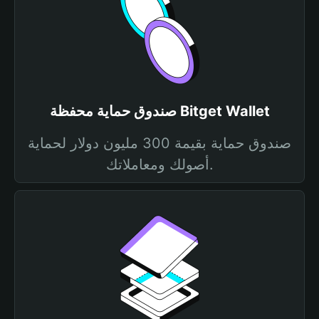
صندوق حماية محفظة Bitget Wallet
صندوق حماية بقيمة 300 مليون دولار لحماية
أصولك ومعاملاتك.