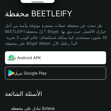
محفظة BEETLEIFY
هل تبحث عن محفظة عملات مشفرة موثوقة وآمنة من أجل 
BEETLEIFY؟ إنّ محفظة Bitget خيارك الأفضل. حيث يثق بها 
40 مليون مستخدم، كما يمكنك استكشاف عالم الويب 3 بحرية 
على محفظة Bitget Wallet. ابدأ رحلتك الآن!
تنزيل Android APK
تنزيل من Google Play
الأسئلة الشائعة
تبادل على محفظة Solana