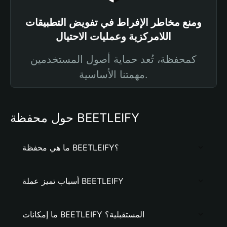
ومنع مخاطر الإفراط في تفويض التطبيقات
اللامركزية وعمليات الاحتيال
كمحفظة، تُعد حماية أصول المستخدمين
مهمتنا الأساسية.
حول محفظة BEETLEIFY
ما هي محفظة BEETLEIFY؟
أسباب تميز عملة BEETLEIFY
ما إمكانات BEETLEIFY المستقبلية؟