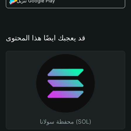
تنزيل من Google Play
قد يعجبك أيضًا هذا المحتوى
محفظة سولانا (SOL)