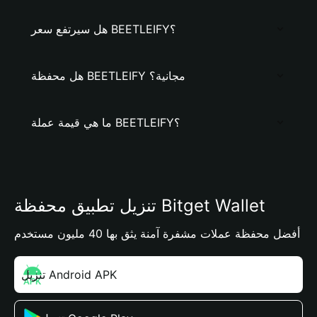
هل سيرتفع سعر BEETLEIFY؟
هل محفظة BEETLEIFY مجانية؟
ما هي قيمة عملة BEETLEIFY؟
تنزيل تطبيق محفظة Bitget Wallet
أفضل محفظة عملات مشفرة آمنة يثق بها 40 مليون مستخدم
تنزيل Android APK