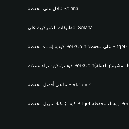
تبادل على محفظة Solana
التطبيقات اللامركزية على Solana
كيفية إنشاء محفظة BerkCoin على محفظة Bitget؟
ء عملات BerkCoin؟ (فقط لمشروع العملة)
ما هي أفضل محفظة BerkCoin؟