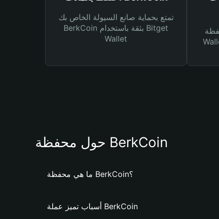
تمتع بحماية صانع السيولة الخاص بك
BerkCoin بثقة باستخدام Bitget
Bitg
Wallet
 لك أنواع مختلفة من
حول محفظة BerkCoin
ما هي محفظة BerkCoin؟
أسباب تميز عملة BerkCoin