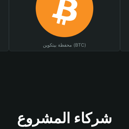
محفظة بيتكوين (BTC)
شركاء المشروع