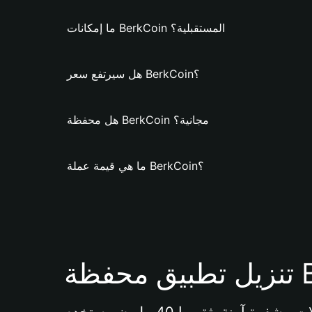
ما إمكانات BerkCoin المستقبلية؟
هل سيرتفع سعر BerkCoin؟
هل محفظة BerkCoin مجانية؟
ما هي قيمة عملة BerkCoin؟
Bi 