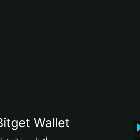
تنزيل تطبيق محفظة tget Wallet