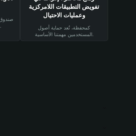
تفويض التطبيقات اللامركزية
وعمليات الاحتيال
لحماية أصولك ومعاملاتك.
كمحفظة، تُعد حماية أصول
المستخدمين مهمتنا الأساسية.