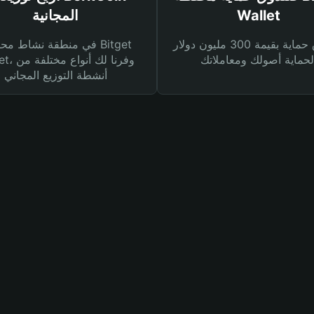
Wallet
المجانية
صندوق حماية بقيمة 300 مليون دولار
في منطقة نشاط محفظة et
Wallet، وفرنا
أنشطة التوزيع المجاني