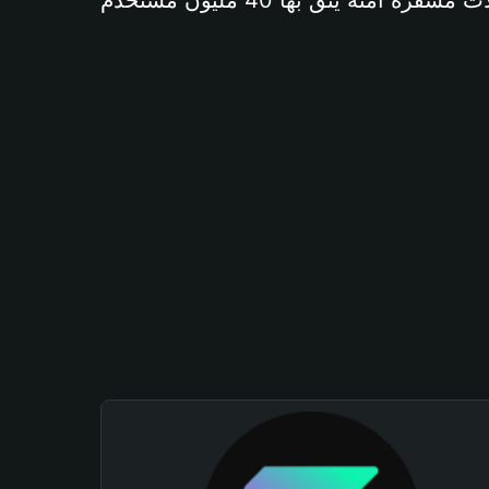
آمنة يثق بها 40 مليون مستخدم