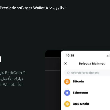
المزيد
Bitget Wallet X
Predictions
م
هل 