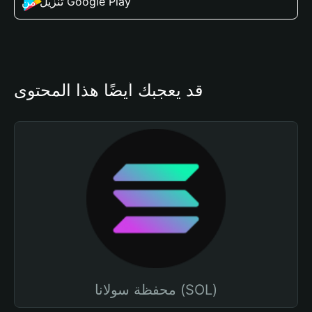
تنزيل من Google Play
قد يعجبك أيضًا هذا المحتوى
محفظة سولانا (SOL)