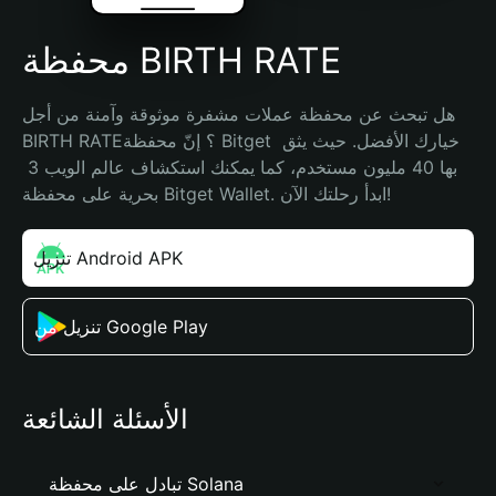
محفظة BIRTH RATE
هل تبحث عن محفظة عملات مشفرة موثوقة وآمنة من أجل 
BIRTH RATE؟ إنّ محفظة Bitget خيارك الأفضل. حيث يثق 
بها 40 مليون مستخدم، كما يمكنك استكشاف عالم الويب 3 
بحرية على محفظة Bitget Wallet. ابدأ رحلتك الآن!
تنزيل Android APK
تنزيل من Google Play
الأسئلة الشائعة
تبادل على محفظة Solana