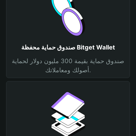
صندوق حماية محفظة Bitget Wallet
صندوق حماية بقيمة 300 مليون دولار لحماية
أصولك ومعاملاتك.