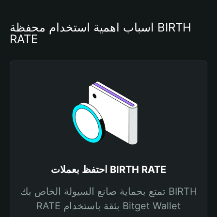
أسباب أهمية استخدام محفظة BIRTH 
RATE
احتفظ بعملات BIRTH RATE
تمتع بحماية صانع السيولة الخاص بك BIRTH
RATE بثقة باستخدام Bitget Wallet