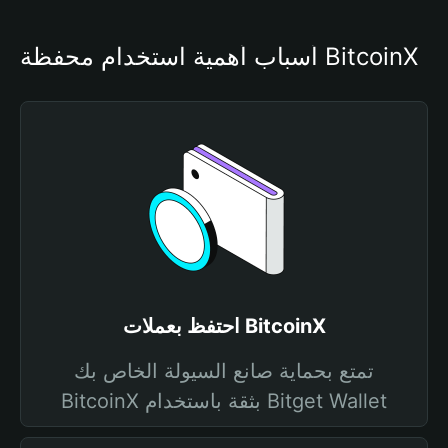
أسباب أهمية استخدام محفظة BitcoinX
احتفظ بعملات BitcoinX
تمتع بحماية صانع السيولة الخاص بك
BitcoinX بثقة باستخدام Bitget Wallet