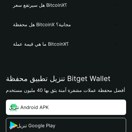
هل سيرتفع سعر BitcoinX؟
هل محفظة BitcoinX مجانية؟
ما هي قيمة عملة BitcoinX؟
تنزيل تطبيق محفظة Bitget Wallet
أفضل محفظة عملات مشفرة آمنة يثق بها 40 مليون مستخدم
تنزيل Android APK
تنزيل من Google Play