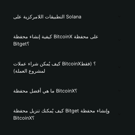
التطبيقات اللامركزية على Solana
كيفية إنشاء محفظة BitcoinX على محفظة
Bitget؟
كيف يُمكن شراء عملات BitcoinX؟ (فقط
لمشروع العملة)
ما هي أفضل محفظة BitcoinX؟
كيف يُمكنك تنزيل محفظة Bitget وإنشاء محفظة
BitcoinX؟