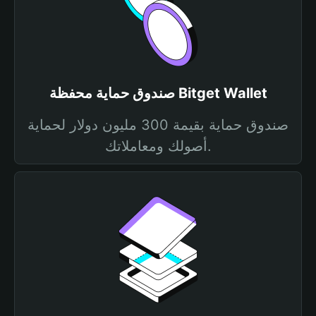
صندوق حماية محفظة Bitget Wallet
صندوق حماية بقيمة 300 مليون دولار لحماية
أصولك ومعاملاتك.