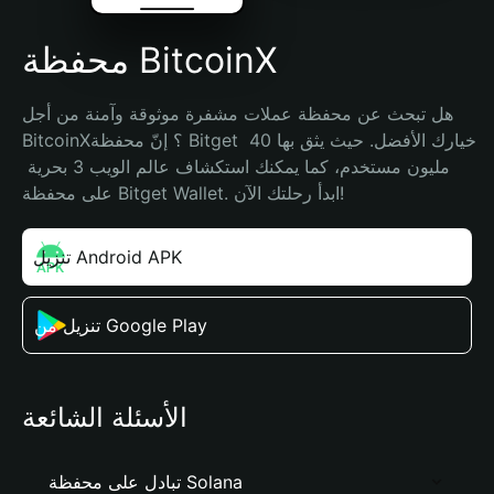
محفظة BitcoinX
هل تبحث عن محفظة عملات مشفرة موثوقة وآمنة من أجل 
BitcoinX؟ إنّ محفظة Bitget خيارك الأفضل. حيث يثق بها 40 
مليون مستخدم، كما يمكنك استكشاف عالم الويب 3 بحرية 
على محفظة Bitget Wallet. ابدأ رحلتك الآن!
تنزيل Android APK
تنزيل من Google Play
الأسئلة الشائعة
تبادل على محفظة Solana