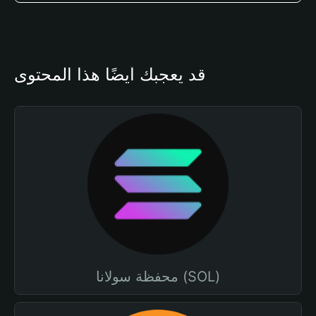
قد يعجبك أيضًا هذا المحتوى
محفظة سولانا (SOL)