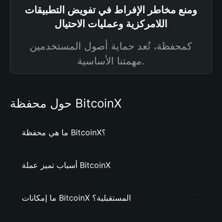
ومنع مخاطر الإفراط في تفويض التطبيقات
اللامركزية وعمليات الاحتيال
كمحفظة، تُعد حماية أصول المستخدمين
مهمتنا الأساسية.
حول محفظة BitcoinX
ما هي محفظة BitcoinX؟
أسباب تميز عملة BitcoinX
ما إمكانات BitcoinX المستقبلية؟