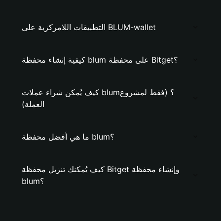
التطبيقات اللامركزية على BLUM-wallet
كيفية إنشاء محفظة blum على محفظة Bitget؟
كيف يُمكن شراء عملات blum؟ (فقط لمشروع
العملة)
ما هي أفضل محفظة blum؟
كيف يُمكنك تنزيل محفظة Bitget وإنشاء محفظة
blum؟