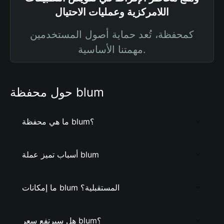
اللامركزية وعمليات الاحتيال
كمحفظة، تُعد حماية أصول المستخدمين
مهمتنا الأساسية.
حول محفظة blum
ما هي محفظة blum؟
أسباب تميز عملة blum
ما إمكانات blum المستقبلية؟
هل سيرتفع سعر blum؟