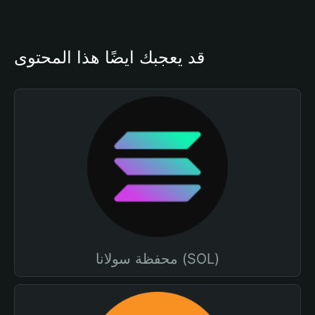
قد يعجبك أيضًا هذا المحتوى
محفظة سولانا (SOL)