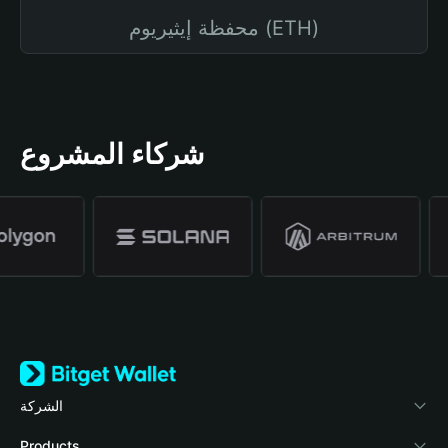
محفظة إيثيريوم (ETH)
شركاء المشروع
الشركة
نبذة عن محفظة Bitget
Products