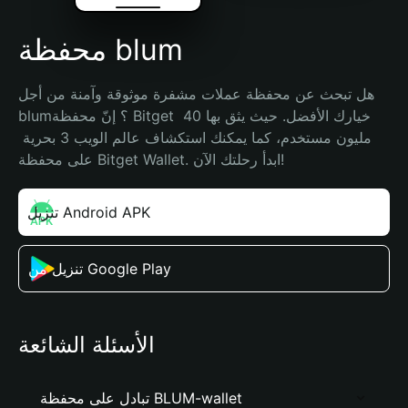
محفظة blum
هل تبحث عن محفظة عملات مشفرة موثوقة وآمنة من أجل 
blum؟ إنّ محفظة Bitget خيارك الأفضل. حيث يثق بها 40 
مليون مستخدم، كما يمكنك استكشاف عالم الويب 3 بحرية 
على محفظة Bitget Wallet. ابدأ رحلتك الآن!
تنزيل Android APK
تنزيل من Google Play
الأسئلة الشائعة
تبادل على محفظة BLUM-wallet