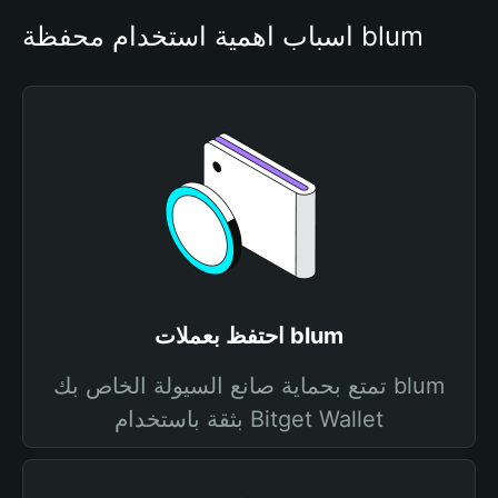
أسباب أهمية استخدام محفظة blum
احتفظ بعملات blum
تمتع بحماية صانع السيولة الخاص بك blum
بثقة باستخدام Bitget Wallet