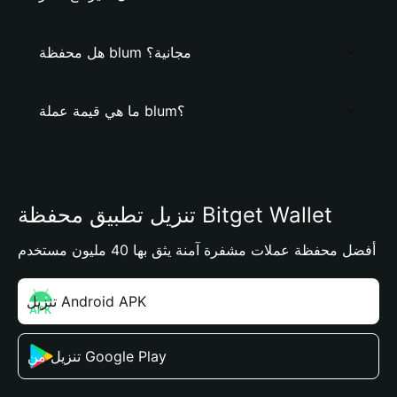
هل محفظة blum مجانية؟
ما هي قيمة عملة blum؟
تنزيل تطبيق محفظة Bitget Wallet
أفضل محفظة عملات مشفرة آمنة يثق بها 40 مليون مستخدم
تنزيل Android APK
تنزيل من Google Play