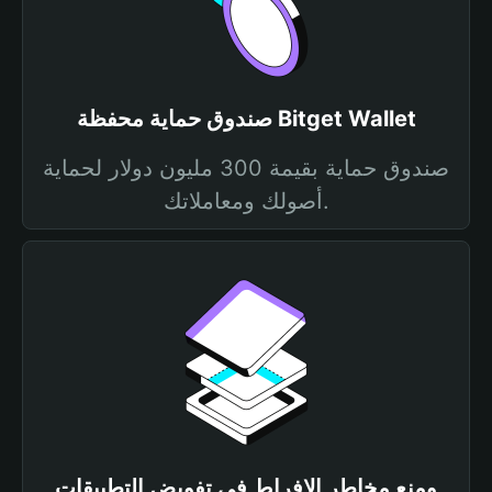
صندوق حماية محفظة Bitget Wallet
صندوق حماية بقيمة 300 مليون دولار لحماية
أصولك ومعاملاتك.
ومنع مخاطر الإفراط في تفويض التطبيقات