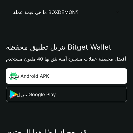
ما هي قيمة عملة BOXDEMON؟
تنزيل تطبيق محفظة Bitget Wallet
أفضل محفظة عملات مشفرة آمنة يثق بها 40 مليون مستخدم
تنزيل Android APK
تنزيل من Google Play
قد يعجبك أيضًا هذا المحتوى