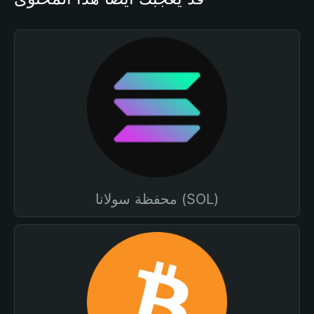
محفظة سولانا (SOL)