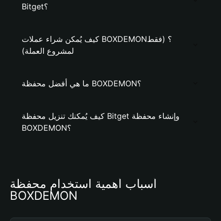
Bitget؟
كيف يُمكن شراء عملات BOXDEMON؟ (فقط
لمشروع العملة)
ما هي أفضل محفظة BOXDEMON؟
كيف يُمكنك تنزيل محفظة Bitget وإنشاء محفظة
BOXDEMON؟
أسباب أهمية استخدام محفظة 
BOXDEMON