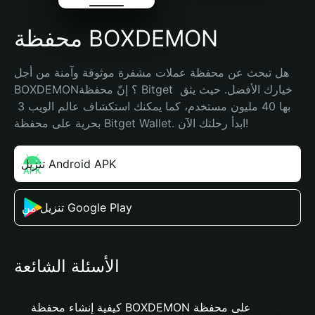
محفظة BOXDEMON
هل تبحث عن محفظة عملات مشفرة موثوقة وآمنة من أجل 
BOXDEMON؟ إنّ محفظة Bitget خيارك الأفضل. حيث يثق 
بها 40 مليون مستخدم، كما يمكنك استكشاف عالم الويب 3 
بحرية على محفظة Bitget Wallet. ابدأ رحلتك الآن!
تنزيل Android APK
تنزيل من Google Play
الأسئلة الشائعة
كيفية إنشاء محفظة BOXDEMON على محفظة