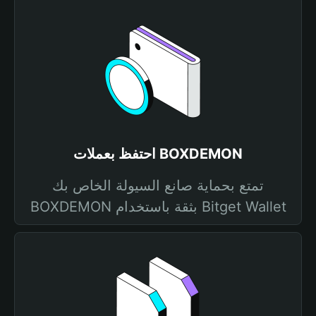
احتفظ بعملات BOXDEMON
تمتع بحماية صانع السيولة الخاص بك
BOXDEMON بثقة باستخدام Bitget Wallet