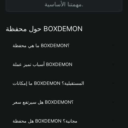
مهمتنا الأساسية.
حول محفظة BOXDEMON
ما هي محفظة BOXDEMON؟
أسباب تميز عملة BOXDEMON
ما إمكانات BOXDEMON المستقبلية؟
هل سيرتفع سعر BOXDEMON؟
هل محفظة BOXDEMON مجانية؟