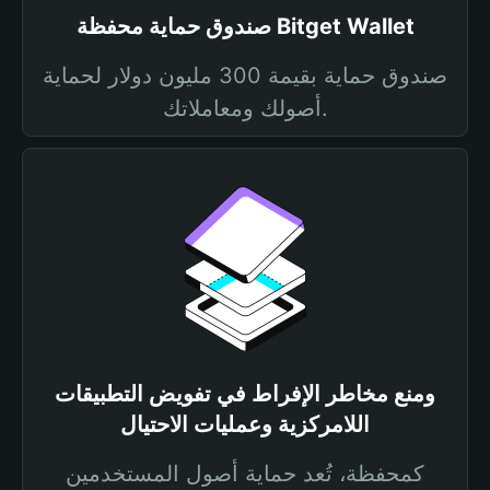
صندوق حماية محفظة Bitget Wallet
صندوق حماية بقيمة 300 مليون دولار لحماية
أصولك ومعاملاتك.
ومنع مخاطر الإفراط في تفويض التطبيقات
اللامركزية وعمليات الاحتيال
كمحفظة، تُعد حماية أصول المستخدمين