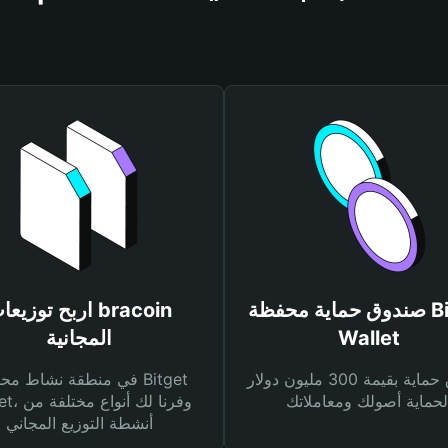
صندوق حماية محفظة Bitget
اربح توزيعات acoin
Wallet
المجانية
صندوق حماية بقيمة 300 مليون دولار
في منطقة نشاط محفظة et
Wallet، وفرنا
أنشطة التوزيع المجاني