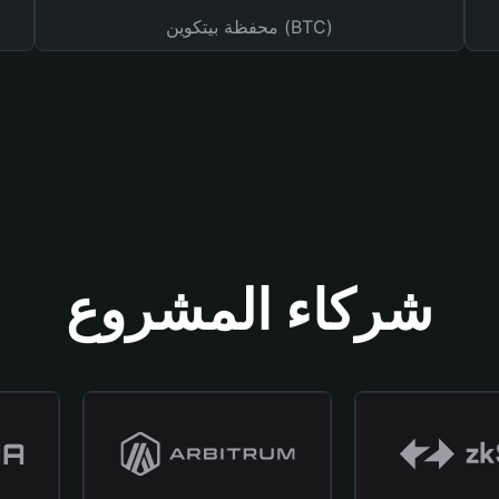
محفظة بيتكوين (BTC)
شركاء المشروع