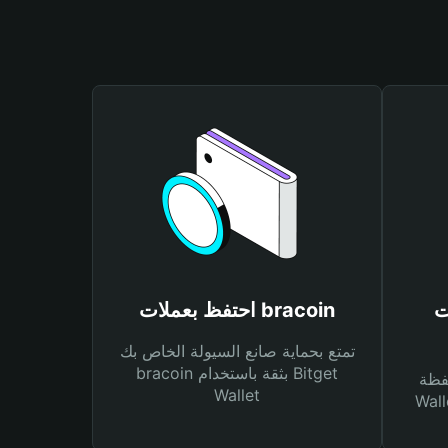
br
احتفظ بعملات bracoin
تمتع بحماية صانع السيولة الخاص بك
bracoin بثقة باستخدام Bitget
Bitg
Wallet
 لك أنواع مختلفة من