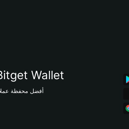
تنزيل تطبيق محفظة tget Wallet
أفضل محفظة عملات مشفرة 