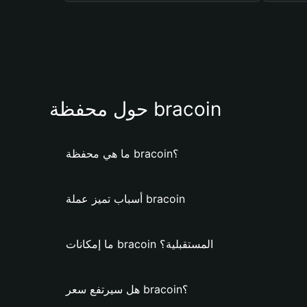
حول محفظة bracoin
ما هي محفظة bracoin؟
أسباب تميز عملة bracoin
ما إمكانات bracoin المستقبلية؟
هل سيرتفع سعر bracoin؟