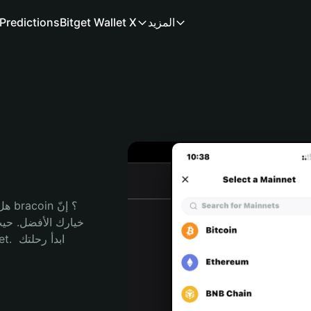
المزيد
Bitget Wallet X
Predictions
هل 