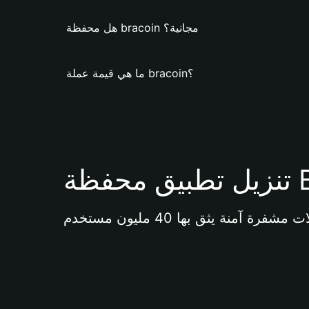
هل محفظة bracoin مجانية؟
ما هي قيمة عملة bracoin؟
Bi 
آمنة يثق بها 40 مليون مستخدم