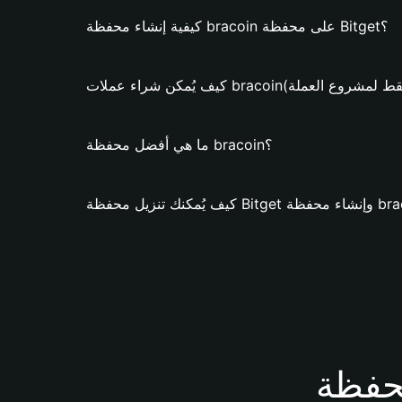
كيفية إنشاء محفظة bracoin على محفظة Bitget؟
 شراء عملات bracoin؟ (فقط لمشروع العملة)
ما هي أفضل محفظة bracoin؟