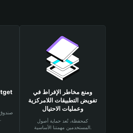
ومنع مخاطر الإفراط في
تفويض التطبيقات اللامركزية
وعمليات الاحتيال
لحماية أصولك ومعاملاتك.
كمحفظة، تُعد حماية أصول
المستخدمين مهمتنا الأساسية.