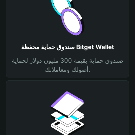
صندوق حماية محفظة Bitget Wallet
صندوق حماية بقيمة 300 مليون دولار لحماية
أصولك ومعاملاتك.