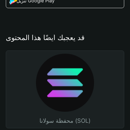
تنزيل من Google Play
قد يعجبك أيضًا هذا المحتوى
محفظة سولانا (SOL)