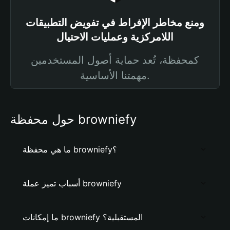
ومنع مخاطر الإفراط في تفويض التطبيقات
اللامركزية وعمليات الاحتيال
كمحفظة، تُعد حماية أصول المستخدمين
مهمتنا الأساسية.
حول محفظة browniefy
ما هي محفظة browniefy؟
أسباب تميز عملة browniefy
ما إمكانات browniefy المستقبلية؟