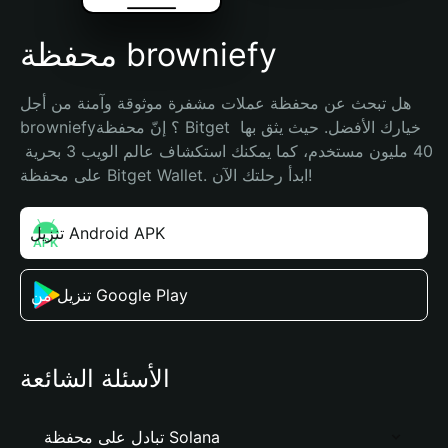
محفظة browniefy
هل تبحث عن محفظة عملات مشفرة موثوقة وآمنة من أجل 
browniefy؟ إنّ محفظة Bitget خيارك الأفضل. حيث يثق بها 
40 مليون مستخدم، كما يمكنك استكشاف عالم الويب 3 بحرية 
على محفظة Bitget Wallet. ابدأ رحلتك الآن!
تنزيل Android APK
تنزيل من Google Play
الأسئلة الشائعة
تبادل على محفظة Solana