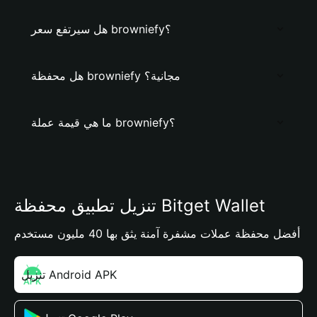
هل سيرتفع سعر browniefy؟
هل محفظة browniefy مجانية؟
ما هي قيمة عملة browniefy؟
تنزيل تطبيق محفظة Bitget Wallet
أفضل محفظة عملات مشفرة آمنة يثق بها 40 مليون مستخدم
تنزيل Android APK