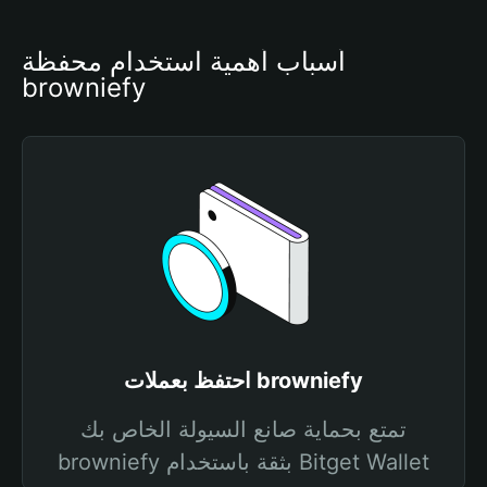
أسباب أهمية استخدام محفظة 
browniefy
احتفظ بعملات browniefy
تمتع بحماية صانع السيولة الخاص بك
browniefy بثقة باستخدام Bitget Wallet