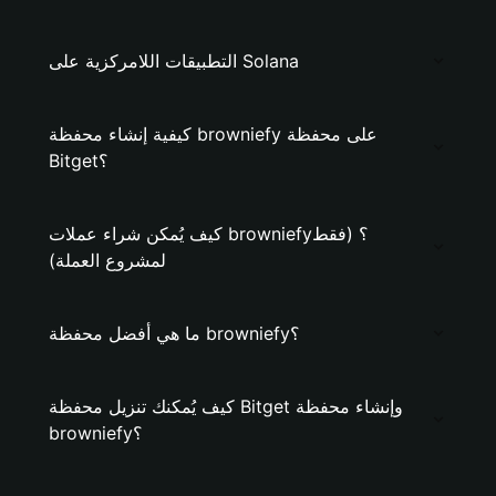
التطبيقات اللامركزية على Solana
كيفية إنشاء محفظة browniefy على محفظة
Bitget؟
كيف يُمكن شراء عملات browniefy؟ (فقط
لمشروع العملة)
ما هي أفضل محفظة browniefy؟
كيف يُمكنك تنزيل محفظة Bitget وإنشاء محفظة
browniefy؟