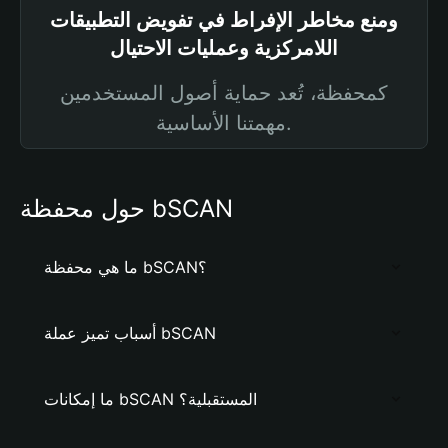
ومنع مخاطر الإفراط في تفويض التطبيقات
اللامركزية وعمليات الاحتيال
كمحفظة، تُعد حماية أصول المستخدمين
مهمتنا الأساسية.
حول محفظة bSCAN
ما هي محفظة bSCAN؟
أسباب تميز عملة bSCAN
ما إمكانات bSCAN المستقبلية؟