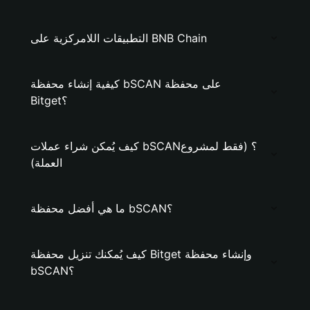
التطبيقات اللامركزية على BNB Chain
كيفية إنشاء محفظة bSCAN على محفظة
Bitget؟
كيف يُمكن شراء عملات bSCAN؟ (فقط لمشروع
العملة)
ما هي أفضل محفظة bSCAN؟
كيف يُمكنك تنزيل محفظة Bitget وإنشاء محفظة
bSCAN؟