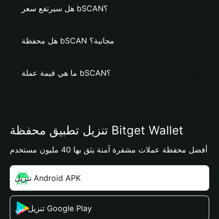
هل سيرتفع سعر bSCAN؟
هل محفظة bSCAN مجانية؟
ما هي قيمة عملة bSCAN؟
تنزيل تطبيق محفظة Bitget Wallet
أفضل محفظة عملات مشفرة آمنة يثق بها 40 مليون مستخدم
تنزيل Android APK
تنزيل من Google Play