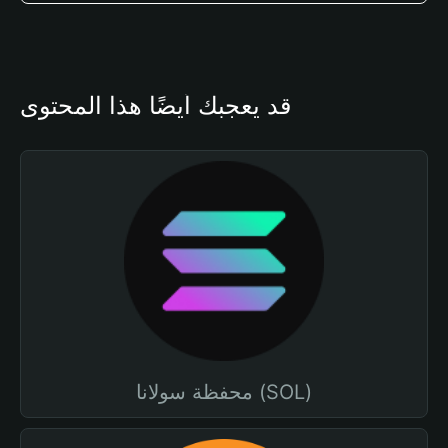
قد يعجبك أيضًا هذا المحتوى
محفظة سولانا (SOL)