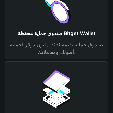
صندوق حماية محفظة Bitget Wallet
صندوق حماية بقيمة 300 مليون دولار لحماية
أصولك ومعاملاتك.