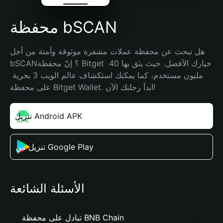
محفظة bSCAN
هل تبحث عن محفظة عملات مشفرة موثوقة وآمنة من أجل 
bSCAN؟ إنّ محفظة Bitget خيارك الأفضل. حيث يثق بها 40 
مليون مستخدم، كما يمكنك استكشاف عالم الويب 3 بحرية 
على محفظة Bitget Wallet. ابدأ رحلتك الآن!
تنزيل Android APK
تنزيل من Google Play
الأسئلة الشائعة
تبادل على محفظة BNB Chain