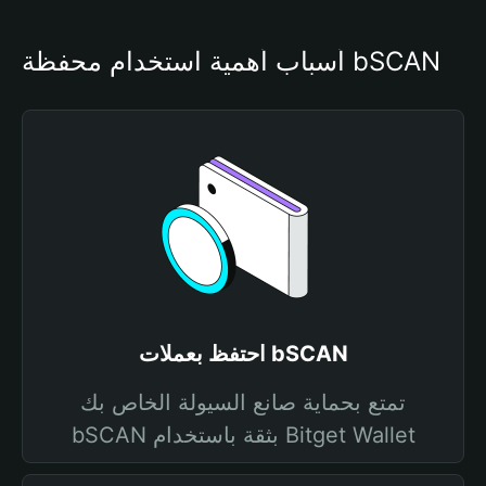
أسباب أهمية استخدام محفظة bSCAN
احتفظ بعملات bSCAN
تمتع بحماية صانع السيولة الخاص بك
bSCAN بثقة باستخدام Bitget Wallet