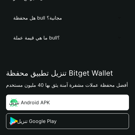
هل محفظة bull مجانية؟
ما هي قيمة عملة bull؟
تنزيل تطبيق محفظة Bitget Wallet
أفضل محفظة عملات مشفرة آمنة يثق بها 40 مليون مستخدم
تنزيل Android APK
تنزيل من Google Play