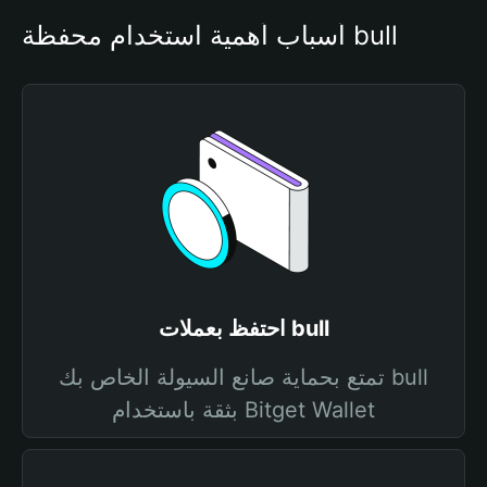
أسباب أهمية استخدام محفظة bull
احتفظ بعملات bull
تمتع بحماية صانع السيولة الخاص بك bull
بثقة باستخدام Bitget Wallet