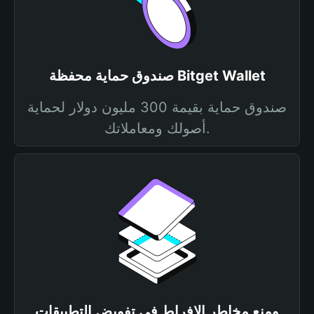
صندوق حماية محفظة Bitget Wallet
صندوق حماية بقيمة 300 مليون دولار لحماية
أصولك ومعاملاتك.
ومنع مخاطر الإفراط في تفويض التطبيقات