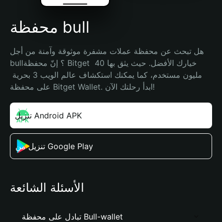
محفظة bull
هل تبحث عن محفظة عملات مشفرة موثوقة وآمنة من أجل 
bull؟ إنّ محفظة Bitget خيارك الأفضل. حيث يثق بها 40 
مليون مستخدم، كما يمكنك استكشاف عالم الويب 3 بحرية 
على محفظة Bitget Wallet. ابدأ رحلتك الآن!
تنزيل Android APK
تنزيل من Google Play
الأسئلة الشائعة
تبادل على محفظة Bull-wallet