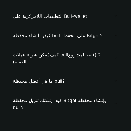
التطبيقات اللامركزية على Bull-wallet
كيفية إنشاء محفظة bull على محفظة Bitget؟
كيف يُمكن شراء عملات bull؟ (فقط لمشروع
العملة)
ما هي أفضل محفظة bull؟
كيف يُمكنك تنزيل محفظة Bitget وإنشاء محفظة
bull؟