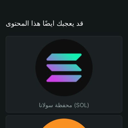
قد يعجبك أيضًا هذا المحتوى
محفظة سولانا (SOL)