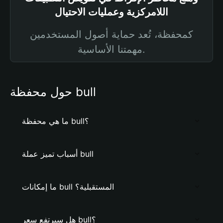
اللامركزية وعمليات الاحتيال
كمحفظة، تُعد حماية أصول المستخدمين
مهمتنا الأساسية.
حول محفظة bull
ما هي محفظة bull؟
أسباب تميز عملة bull
ما إمكانات bull المستقبلية؟
هل سيرتفع سعر bull؟