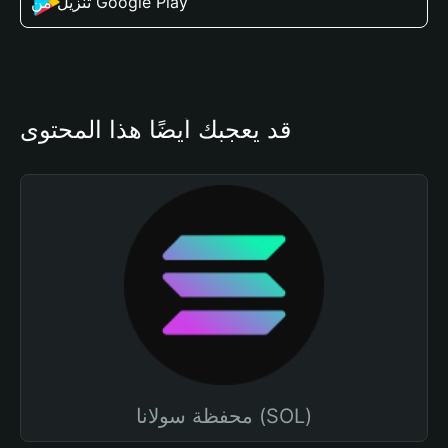
تنزيل من Google Play
قد يعجبك أيضًا هذا المحتوى
محفظة سولانا (SOL)