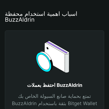
أسباب أهمية استخدام محفظة 
BuzzAldrin
احتفظ بعملات BuzzAldrin
تمتع بحماية صانع السيولة الخاص بك
BuzzAldrin بثقة باستخدام Bitget Wallet