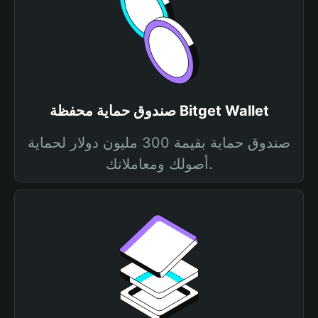
صندوق حماية محفظة Bitget Wallet
صندوق حماية بقيمة 300 مليون دولار لحماية
أصولك ومعاملاتك.