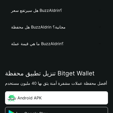
هل سيرتفع سعر BuzzAldrin؟
هل محفظة BuzzAldrin مجانية؟
ما هي قيمة عملة BuzzAldrin؟
تنزيل تطبيق محفظة Bitget Wallet
أفضل محفظة عملات مشفرة آمنة يثق بها 40 مليون مستخدم
تنزيل Android APK