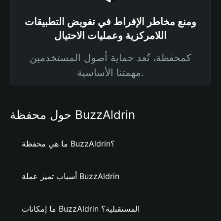
ومنع مخاطر الإفراط في تفويض التطبيقات
اللامركزية وعمليات الاحتيال
كمحفظة، تُعد حماية أصول المستخدمين
مهمتنا الأساسية.
حول محفظة BuzzAldrin
ما هي محفظة BuzzAldrin؟
أسباب تميز عملة BuzzAldrin
ما إمكانات BuzzAldrin المستقبلية؟