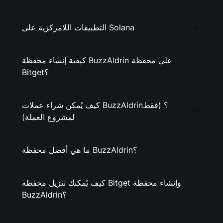
التطبيقات اللامركزية على Solana
كيفية إنشاء محفظة BuzzAldrin على محفظة
Bitget؟
كيف يُمكن شراء عملات BuzzAldrin؟ (فقط
لمشروع العملة)
ما هي أفضل محفظة BuzzAldrin؟
كيف يُمكنك تنزيل محفظة Bitget وإنشاء محفظة
BuzzAldrin؟