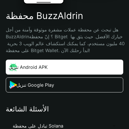
محفظة BuzzAldrin
هل تبحث عن محفظة عملات مشفرة موثوقة وآمنة من أجل 
BuzzAldrin؟ إنّ محفظة Bitget خيارك الأفضل. حيث يثق بها 
40 مليون مستخدم، كما يمكنك استكشاف عالم الويب 3 بحرية 
على محفظة Bitget Wallet. ابدأ رحلتك الآن!
تنزيل Android APK
تنزيل من Google Play
الأسئلة الشائعة
تبادل على محفظة Solana