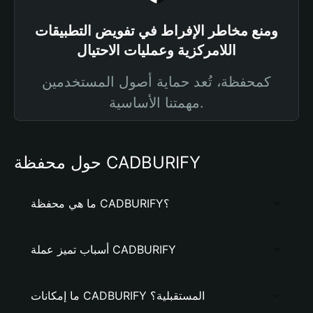
ومنع مخاطر الإفراط في تفويض التطبيقات
اللامركزية وعمليات الاحتيال
كمحفظة، تُعد حماية أصول المستخدمين
مهمتنا الأساسية.
حول محفظة CADBURIFY
ما هي محفظة CADBURIFY؟
أسباب تميز عملة CADBURIFY
ما إمكانات CADBURIFY المستقبلية؟