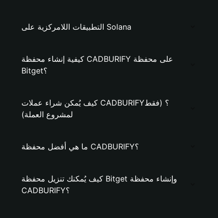
التطبيقات اللامركزية على Solana
كيفية إنشاء محفظة CADBURIFY على محفظة
Bitget؟
كيف يُمكن شراء عملات CADBURIFY؟ (فقط
لمشروع العملة)
ما هي أفضل محفظة CADBURIFY؟
كيف يُمكنك تنزيل محفظة Bitget وإنشاء محفظة
CADBURIFY؟