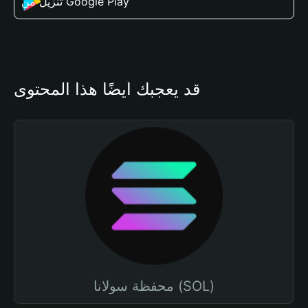
تنزيل من Google Play
قد يعجبك أيضًا هذا المحتوى
محفظة سولانا (SOL)