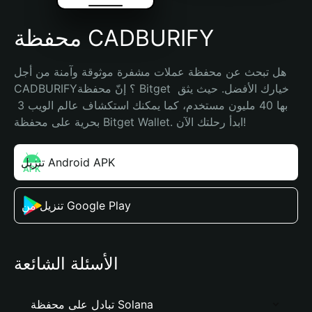
محفظة CADBURIFY
هل تبحث عن محفظة عملات مشفرة موثوقة وآمنة من أجل 
CADBURIFY؟ إنّ محفظة Bitget خيارك الأفضل. حيث يثق 
بها 40 مليون مستخدم، كما يمكنك استكشاف عالم الويب 3 
بحرية على محفظة Bitget Wallet. ابدأ رحلتك الآن!
تنزيل Android APK
تنزيل من Google Play
الأسئلة الشائعة
تبادل على محفظة Solana