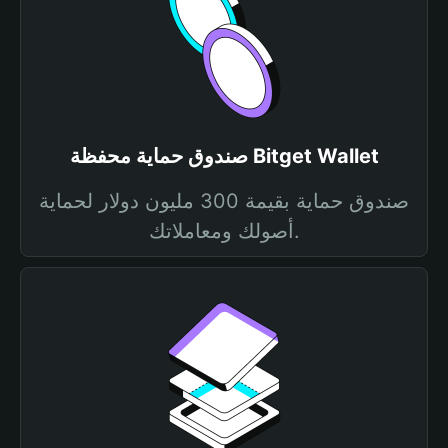
صندوق حماية محفظة Bitget Wallet
صندوق حماية بقيمة 300 مليون دولار لحماية
أصولك ومعاملاتك.