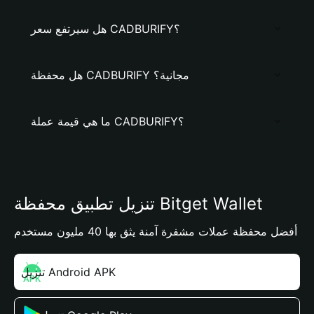
هل سيرتفع سعر CADBURIFY؟
هل محفظة CADBURIFY مجانية؟
ما هي قيمة عملة CADBURIFY؟
تنزيل تطبيق محفظة Bitget Wallet
أفضل محفظة عملات مشفرة آمنة يثق بها 40 مليون مستخدم
تنزيل Android APK