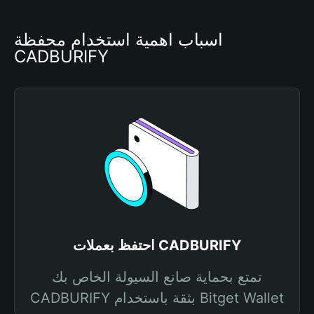
أسباب أهمية استخدام محفظة 
CADBURIFY
احتفظ بعملات CADBURIFY
تمتع بحماية صانع السيولة الخاص بك
CADBURIFY بثقة باستخدام Bitget Wallet